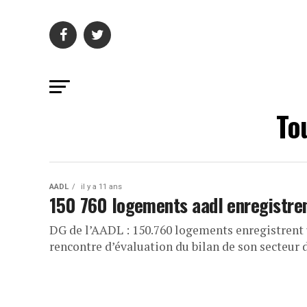
To
AADL
il y a 11 ans
150 760 logements aadl enregistr
DG de l’AADL : 150.760 logements enregistren
rencontre d’évaluation du bilan de son secteur d