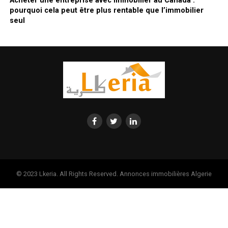
Acheter une entreprise avec immobilier au Canada :
pourquoi cela peut être plus rentable que l’immobilier
seul
© 2023 Lkeria. All Rights Reserved. Annonces immobilières Algerie