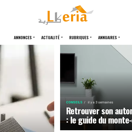
ANNONCES
ACTUALITÉ
RUBRIQUES
ANNUAIRES
CONSEILS
il y a 3 semaines
Retrouver son auto
: le guide du monte