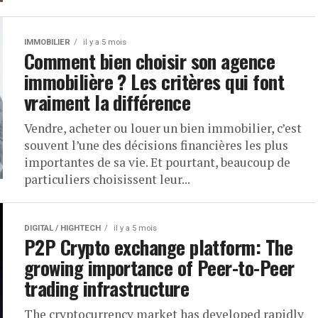
IMMOBILIER
il y a 5 mois
Comment bien choisir son agence
immobilière ? Les critères qui font
vraiment la différence
Vendre, acheter ou louer un bien immobilier, c’est
souvent l’une des décisions financières les plus
importantes de sa vie. Et pourtant, beaucoup de
particuliers choisissent leur...
DIGITAL / HIGHTECH
il y a 5 mois
P2P Crypto exchange platform: The
growing importance of Peer-to-Peer
trading infrastructure
The cryptocurrency market has developed rapidly