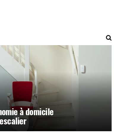
nomie à domicile
-escalier