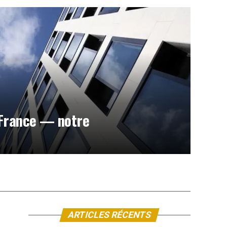
 France — notre
ARTICLES RÉCENTS