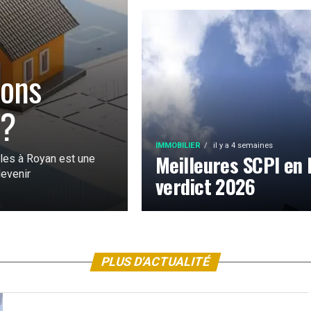
n
sons
 ?
IMMOBILIER
il y a 4 semaines
Meilleures SCPI en
lles à Royan est une
devenir
verdict 2026
PLUS D'ACTUALITÉ