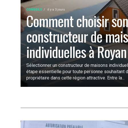
CONSEILS
il y a 3 jours
Comment choisir so
constructeur de mai
individuelles à Royan
Sélectionner un constructeur de maisons individue
étape essentielle pour toute personne souhaitant 
propriétaire dans cette région attractive. Entre la...