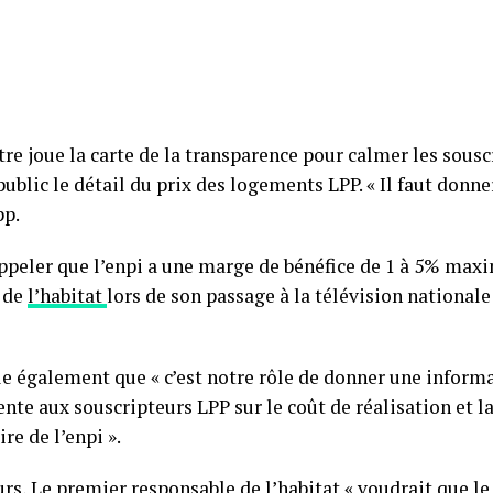
re joue la carte de la transparence pour calmer les sousc
ublic le détail du prix des logements LPP. « Il faut donner
pp.
appeler que l’enpi a une marge de bénéfice de 1 à 5% max
 de
l’habitat
lors de son passage à la télévision national
le également que « c’est notre rôle de donner une informa
nte aux souscripteurs LPP sur le coût de réalisation et 
ire de l’enpi ».
urs, Le premier responsable de l’habitat « voudrait que le