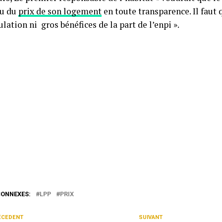
cu du
prix de son logement
en toute transparence. Il faut q
ulation ni gros bénéfices de la part de l’enpi ».
CONNEXES:
LPP
PRIX
ÉCEDENT
SUIVANT