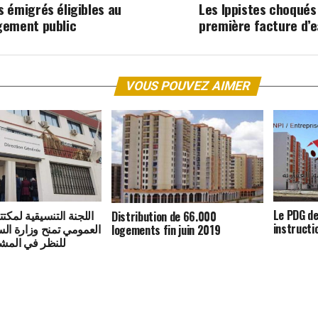
s émigrés éligibles au
Les lppistes choqués
gement public
première facture d’
VOUS POUVEZ AIMER
اللجنة التنسيقية لمكت
Le PDG de
Distribution de 66.000
instructi
logements fin juin 2019
للنظر في المشا