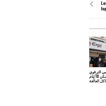
Le
lo
تبي الترقوي
العمومي تمنح وزارة السكن 10 إيام
كل العالقة