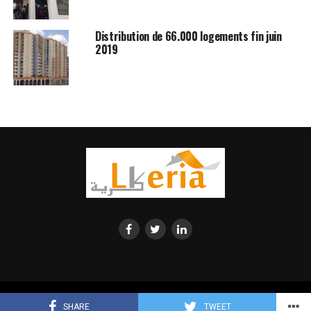
Distribution de 66.000 logements fin juin
2019
© 2023 Lkeria. All Rights Reserved. Annonces immobilières Algerie
SHARE
TWEET