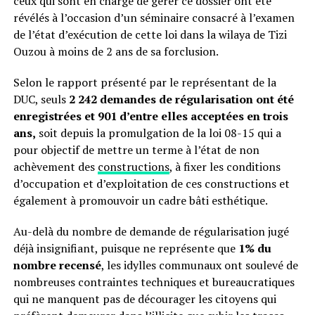
ceux qui sont en charge de gérer ce dossier ont été
révélés à l’occasion d’un séminaire consacré à l’examen
de l’état d’exécution de cette loi dans la wilaya de Tizi
Ouzou à moins de 2 ans de sa forclusion.
Selon le rapport présenté par le représentant de la
DUC, seuls
2 242 demandes de régularisation ont été
enregistrées et 901 d’entre elles acceptées en trois
ans,
soit depuis la promulgation de la loi 08-15 qui a
pour objectif de mettre un terme à l’état de non
achèvement des
constructions
, à fixer les conditions
d’occupation et d’exploitation de ces constructions et
également à promouvoir un cadre bâti esthétique.
Au-delà du nombre de demande de régularisation jugé
déjà insignifiant, puisque ne représente que
1% du
nombre recensé
, les idylles communaux ont soulevé de
nombreuses contraintes techniques et bureaucratiques
qui ne manquent pas de décourager les citoyens qui