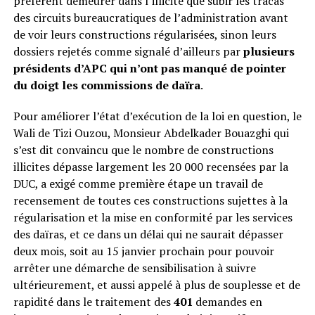
préfèrent demeurer dans l’illicite que subir les tracas
des circuits bureaucratiques de l’administration avant
de voir leurs constructions régularisées, sinon leurs
dossiers rejetés comme signalé d’ailleurs par
plusieurs
présidents d’APC qui n’ont pas manqué de pointer
du doigt les commissions de daïra
.
Pour améliorer l’état d’exécution de la loi en question, le
Wali de Tizi Ouzou, Monsieur Abdelkader Bouazghi qui
s’est dit convaincu que le nombre de constructions
illicites dépasse largement les 20 000 recensées par la
DUC, a exigé comme première étape un travail de
recensement de toutes ces constructions sujettes à la
régularisation et la mise en conformité par les services
des daïras, et ce dans un délai qui ne saurait dépasser
deux mois, soit au 15 janvier prochain pour pouvoir
arrêter une démarche de sensibilisation à suivre
ultérieurement, et aussi appelé à plus de souplesse et de
rapidité dans le traitement des
401
demandes en