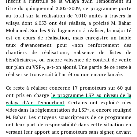
Inscrit à l’intitulé de la wilaya d’Ain Temouchent au
titre du quinquennal 2005-2009, ce programme porte
au total sur la réalisation de 7.010 unités à travers la
wilaya dont 6.053 ont été réalisés, a précisé M. Bahar
Mohamed. Sur les 957 logements à réaliser, la majorité
est en cours de réalisation, mais enregistre un faible
taux d’avancement pour «non renforcement des
chantiers de réalisation», «absence de listes de
bénéficiaires», ou encore «absence de contrat de vente
sur plan ou VSP», a-t-on ajouté. Une partie de ce reste à
réaliser se trouve soit à l’arrêt ou non encore lancée.
Ce reste à réaliser concerne 17 promoteurs sur 60 qui
ont pris en charge
le programme LSP au niveau de la
wilaya d’Ain Temouchent
. Certains ont exploité «des
vides dans la réglementation du LSP», a encore souligné
M. Bahar. Les citoyens souscripteurs de ce programme
ont leur part de responsabilité dans cette situation en
versant leur apport aux promoteurs sans signer, devant