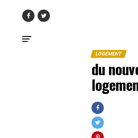
LOGEMENT
du nouve
logemen