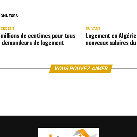
CONNEXES:
ÉCEDENT
SUIVANT
 millions de centimes pour tous
Logement en Algérie 
s demandeurs de logement
nouveaux salaires du
VOUS POUVEZ AIMER