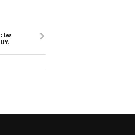
: Les
 LPA