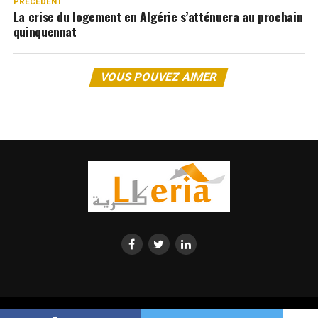
PRÉCEDENT
La crise du logement en Algérie s’atténuera au prochain
quinquennat
VOUS POUVEZ AIMER
© 2023 Lkeria. All Rights Reserved. Annonces immobilières Algerie