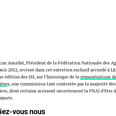
im Aouidat, Président de la Fédération Nationale des A
uis 2012, revient dans cet entretien exclusif accordé à 
e édition des JSI, sur l’historique de la
rémunérations d
ière
s, une commission tant contestée par la majorité des
ers, dont certains accusent ouvertement la FNAI d’être à 
njuste.
iez-vous nous