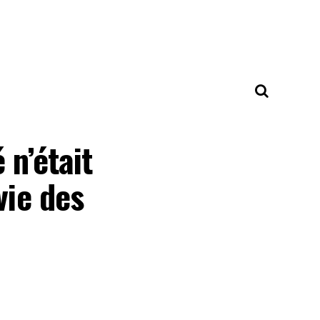
 n’était
vie des