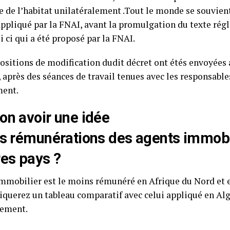
e de l’habitat unilatéralement .Tout le monde se souvien
ppliqué par la FNAI, avant la promulgation du texte rég
ui ci qui a été proposé par la FNAI.
ositions de modification dudit décret ont étés envoyées 
, après des séances de travail tenues avec les responsable
ment.
on avoir une idée
es rémunérations des agents immobi
res pays ?
immobilier est le moins rémunéré en Afrique du Nord et e
uerez un tableau comparatif avec celui appliqué en Alg
nement.