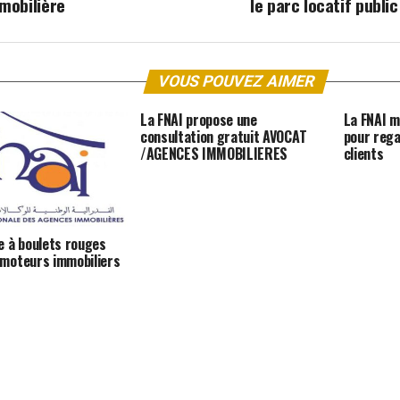
mobilière
le parc locatif public
VOUS POUVEZ AIMER
La FNAI propose une
La FNAI m
consultation gratuit AVOCAT
pour rega
/AGENCES IMMOBILIERES
clients
re à boulets rouges
omoteurs immobiliers