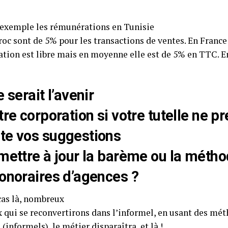
d’exemple les rémunérations en Tunisie
oc sont de 5% pour les transactions de ventes. En France
tion est libre mais en moyenne elle est de 5% en TTC. En
 serait l’avenir
tre corporation si votre tutelle ne p
e vos suggestions
mettre à jour la barème ou la métho
onoraires d’agences ?
cas là, nombreux
x qui se reconvertirons dans l’informel, en usant des mé
 (informels), le métier disparaîtra, et là !