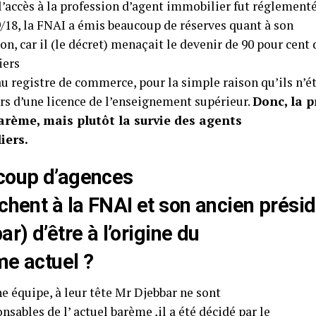
l’accès à la profession d’agent immobilier fut réglementé
9/18, la FNAI a émis beaucoup de réserves quant à son
on, car il (le décret) menaçait le devenir de 90 pour cent
iers
au registre de commerce, pour la simple raison qu’ils n’é
rs d’une licence de l’enseignement supérieur.
Donc, la p
arème, mais plutôt la survie des agents
iers.
coup d’agences
chent à la FNAI et son ancien présid
r) d’être à l’origine du
e actuel ?
e équipe, à leur tête Mr Djebbar ne sont
nsables de l’ actuel barème ,il a été décidé par le