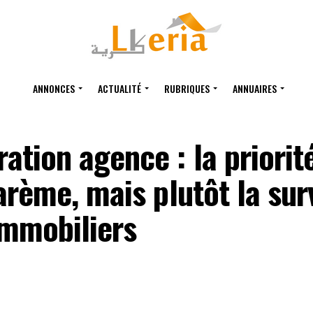
ANNONCES
ACTUALITÉ
RUBRIQUES
ANNUAIRES
tion agence : la priorité
arème, mais plutôt la sur
immobiliers