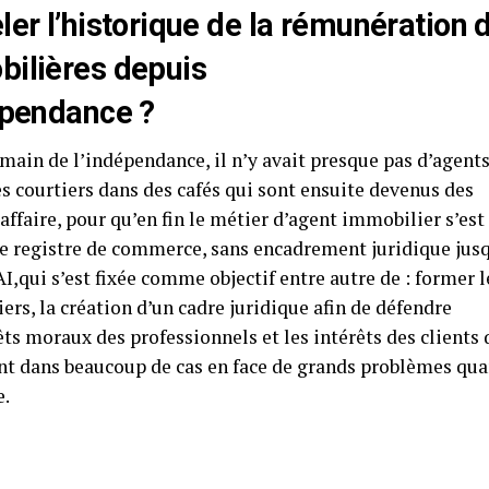
ler l’historique de la rémunération
ilières depuis
épendance ?
main de l’indépendance, il n’y avait presque pas d’agen
es courtiers dans des cafés qui sont ensuite devenus des
affaire, pour qu’en fin le métier d’agent immobilier s’est
e registre de commerce, sans encadrement juridique jusq
I,qui s’est fixée comme objectif entre autre de : former 
rs, la création d’un cadre juridique afin de défendre
êts moraux des professionnels et les intérêts des clients 
nt dans beaucoup de cas en face de grands problèmes quan
e.