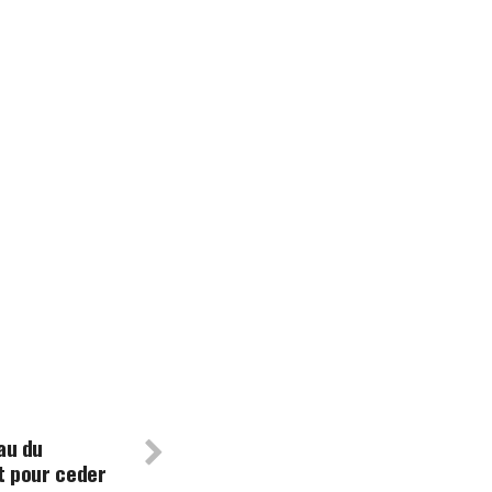
au du
at pour ceder