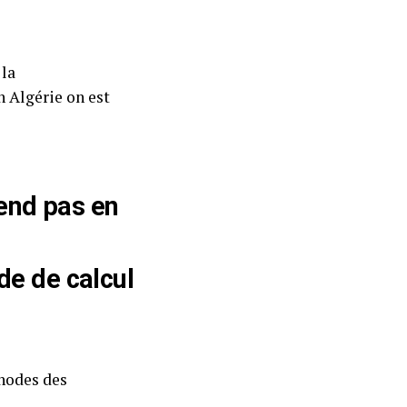
 la
 Algérie on est
rend pas en
de de calcul
thodes des