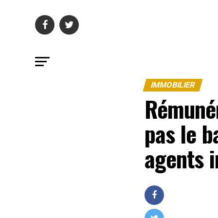
IMMOBILIER
Rémunéra
pas le b
agents 