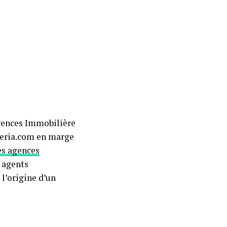
gences Immobilière
Lkeria.com en marge
es agences
 agents
l’origine d’un