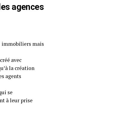
 des agences
ts immobiliers mais
 créé avec
u’à la création
les agents
qui se
t à leur prise