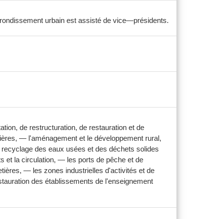
arrondissement urbain est assisté de vice—présidents.
ion, de restructuration, de restauration et de
ières, — l'aménagement et le développement rural,
 le recyclage des eaux usées et des déchets solides
s et la circulation, — les ports de pêche et de
tières, — les zones industrielles d'activités et de
a restauration des établissements de l'enseignement