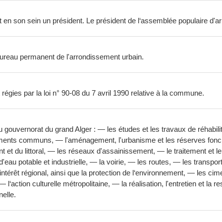
 en son sein un président. Le président de l‘assemblée populaire d'
 bureau permanent de l'arrondissement urbain.
égies par la loi n° 90-08 du 7 avril 1990 relative à la commune.
ouvernorat du grand Alger : — les études et les travaux de réhabilitat
ipements communs, — l'aménagement, l'urbanisme et les réserves fonc
nt et du littoral, — les réseaux d'assainissement, — le traitement et
'eau potable et industrielle, — la voirie, — les routes, — les transport
ntérêt régional, ainsi que la protection de l‘environnement, — les cime
 l‘action culturelle métropolitaine, — la réalisation, l'entretien et l
nelle.