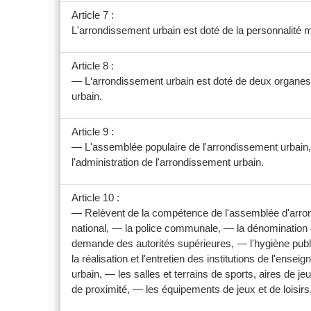
Article 7 :
L'arrondissement urbain est doté de la personnalité m
Article 8 :
— L‘arrondissement urbain est doté de deux organes 
urbain.
Article 9 :
— L'assemblée populaire de l'arrondissement urbain, pa
l'administration de l'arrondissement urbain.
Article 10 :
— Relèvent de la compétence de l'assemblée d'arrondis
national, — la police communale, — la dénomination d
demande des autorités supérieures, — l'hygiène publique
la réalisation et l'entretien des institutions de l'en
urbain, — les salles et terrains de sports, aires de j
de proximité, — les équipements de jeux et de loisirs