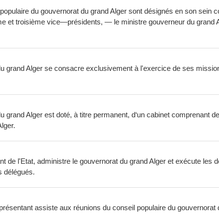
populaire du gouvernorat du grand Alger sont désignés en son sein co
me et troisième vice—présidents, — le ministre gouverneur du grand 
du grand Alger se consacre exclusivement à l'exercice de ses missi
 grand Alger est doté, à titre permanent, d‘un cabinet comprenant des
lger.
 de l'Etat, administre le gouvernorat du grand Alger et exécute les dé
s délégués.
ésentant assiste aux réunions du conseil populaire du gouvernorat d