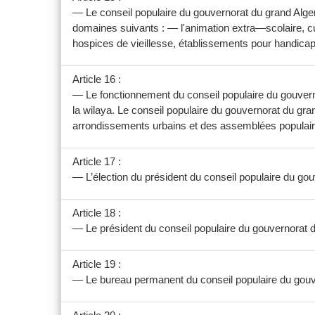
— Le conseil populaire du gouvernorat du grand Alger 
domaines suivants : — l'animation extra—scolaire, cul
hospices de vieillesse, établissements pour handicap
Article 16 :
— Le fonctionnement du conseil populaire du gouvernor
la wilaya. Le conseil populaire du gouvernorat du gran
arrondissements urbains et des assemblées populai
Article 17 :
— L’élection du président du conseil populaire du gouve
Article 18 :
— Le président du conseil populaire du gouvernorat d
Article 19 :
— Le bureau permanent du conseil populaire du gouve