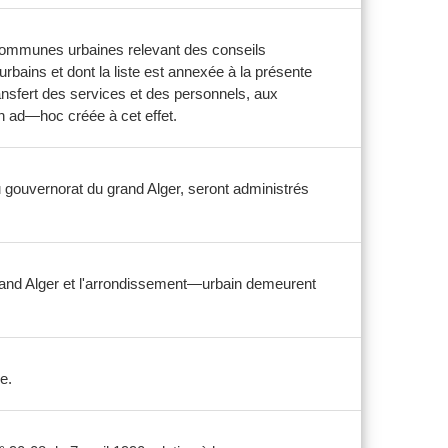
es communes urbaines relevant des conseils
ains et dont la liste est annexée à la présente
ansfert des services et des personnels, aux
n ad—hoc créée à cet effet.
du gouvernorat du grand Alger, seront administrés
grand Alger et l'arrondissement—urbain demeurent
e.