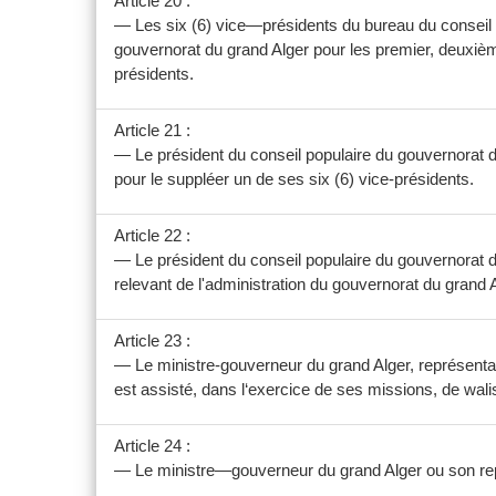
Article 20 :
— Les six (6) vice—présidents du bureau du conseil 
gouvernorat du grand Alger pour les premier, deuxiè
présidents.
Article 21 :
— Le président du conseil populaire du gouvernorat 
pour le suppléer un de ses six (6) vice-présidents.
Article 22 :
— Le président du conseil populaire du gouvernorat du
relevant de l'administration du gouvernorat du grand A
Article 23 :
— Le ministre-gouverneur du grand Alger, représentant
est assisté, dans l‘exercice de ses missions, de wali
Article 24 :
— Le ministre—gouverneur du grand Alger ou son repr