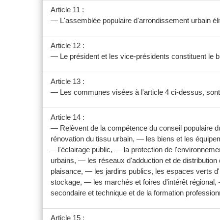
Article 11 :
— L'assemblée populaire d'arrondissement urbain élit
Article 12 :
— Le président et les vice-présidents constituent le
Article 13 :
— Les communes visées à l'article 4 ci-dessus, sont r
Article 14 :
— Relèvent de la compétence du conseil populaire du g
rénovation du tissu urbain, — les biens et les équ
—l'éclairage public, — la protection de l'environneme
urbains, — les réseaux d'adduction et de distribution d
plaisance, — les jardins publics, les espaces verts d'i
stockage, — les marchés et foires d'intérêt régional, —
secondaire et technique et de la formation profession
Article 15 :