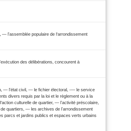
, — l'assemblée populaire de l‘arrondissement
 l'exécution des délibérations, concourent à
l'état civil, — le fichier électoral, -— le service
 divers requis par la loi et le règlement ou à la
ction culturelle de quartier, — l'activité préscolaire,
s de quartiers, — les archives de l'arrondissement
les parcs et jardins publics et espaces verts urbains