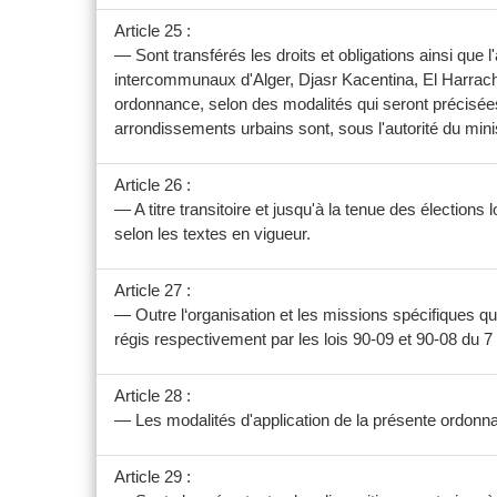
Article 25 :
— Sont transférés les droits et obligations ainsi que
intercommunaux d'Alger, Djasr Kacentina, El Harrach
ordonnance, selon des modalités qui seront précisées
arrondissements urbains sont, sous l'autorité du mi
Article 26 :
— A titre transitoire et jusqu'à la tenue des électio
selon les textes en vigueur.
Article 27 :
— Outre l‘organisation et les missions spécifiques q
régis respectivement par les lois 90-09 et 90-08 du 7 
Article 28 :
— Les modalités d'application de la présente ordonna
Article 29 :