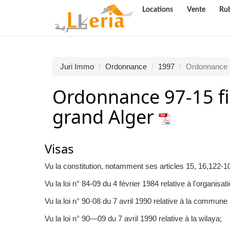
Locations
Vente
Ru
Juri Immo
Ordonnance
1997
Ordonnance 
Ordonnance 97-15 fix
grand Alger
Visas
Vu la constitution, notamment ses articles 15, 16,122-10
Vu la loi n° 84-09 du 4 février 1984 relative à l'organisati
Vu la loi n° 90-08 du 7 avril 1990 relative à la commune 
Vu la loi n° 90—09 du 7 avril 1990 relative à la wilaya;