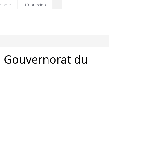
ompte
Connexion
du Gouvernorat du