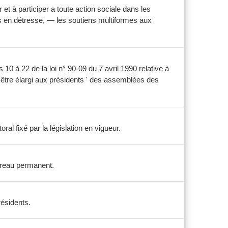
t à participer a toute action sociale dans les
es en détresse, — les soutiens multiformes aux
0 à 22 de la loi n° 90-09 du 7 avril 1990 relative à
, être élargi aux présidents ' des assemblées des
al fixé par la législation en vigueur.
bureau permanent.
résidents.