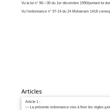
Vu la loi n° 90—30 du 1er décembre 1990/portant loi do
Vu l'ordonnance n° 97-14 du 24 Moharram 1418 corresponda
Articles
Article 1 :
— La présente ordonnance vise à fixer les règles jurid