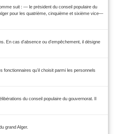
mme suit : — le président du conseil populaire du
Alger pour les quatrième, cinquième et sixième vice—
ons. En cas d'absence ou d'empêchement, il désigne
 fonctionnaires qu'il choisit parmi les personnels
libérations du conseil populaire du gouvernorat. Il
u grand Alger.