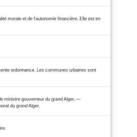
alité morale et de l'autonomie ﬁnancière. Elle est en
résente ordonnance. Les communes urbaines sont
le ministre gouverneur du grand Alger, —
orat du grand Alger.
ire.