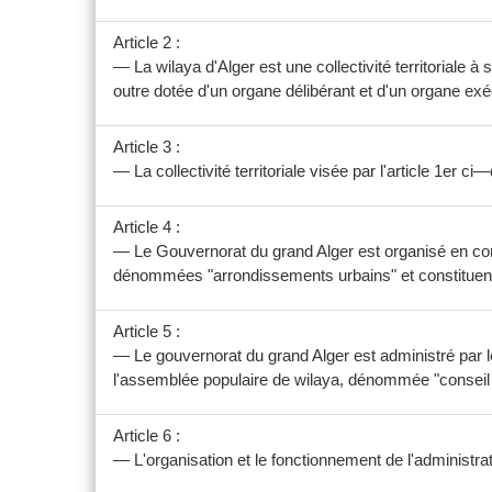
Article 2 :
— La wilaya d'Alger est une collectivité territoriale à
outre dotée d'un organe délibérant et d'un organe exéc
Article 3 :
— La collectivité territoriale visée par l'article 1e
Article 4 :
— Le Gouvernorat du grand Alger est organisé en c
dénommées "arrondissements urbains" et constituent l
Article 5 :
— Le gouvernorat du grand Alger est administré par 
l'assemblée populaire de wilaya, dénommée "conseil 
Article 6 :
— L'organisation et le fonctionnement de l'administra