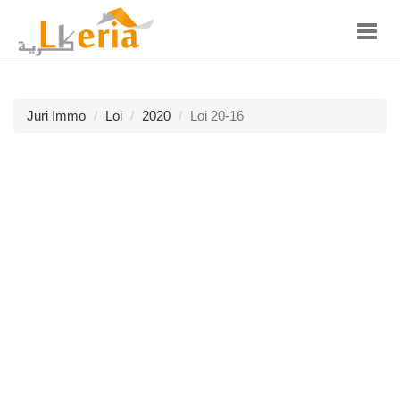
Toggl
navig
Juri Immo
Loi
2020
Loi 20-16