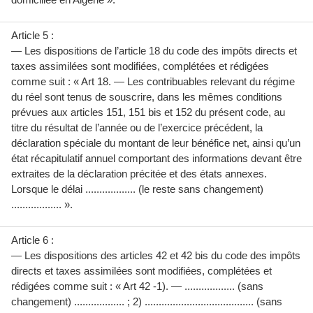
Article 5 :
— Les dispositions de l’article 18 du code des impôts directs et
taxes assimilées sont modifiées, complétées et rédigées
comme suit : « Art 18. — Les contribuables relevant du régime
du réel sont tenus de souscrire, dans les mêmes conditions
prévues aux articles 151, 151 bis et 152 du présent code, au
titre du résultat de l’année ou de l’exercice précédent, la
déclaration spéciale du montant de leur bénéfice net, ainsi qu’un
état récapitulatif annuel comportant des informations devant être
extraites de la déclaration précitée et des états annexes.
Lorsque le délai .................. (le reste sans changement)
.................. ».
Article 6 :
— Les dispositions des articles 42 et 42 bis du code des impôts
directs et taxes assimilées sont modifiées, complétées et
rédigées comme suit : « Art 42 -1). — .................. (sans
changement) .................. ; 2) ....................................... (sans