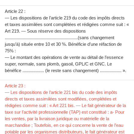
Article 22 :
— Les dispositions de l’article 219 du code des impôts directs
et taxes assimilées sont complétées et rédigées comme suit : «
Art 219. — Sous réserve des dispositions
.............................................................(sans changement
jusqu’à) située entre 10 et 30 %. Bénéficie d’une réfaction de
75% :
— Le montant des opérations de vente au détail de l’essence
super, normale, sans plomb, gasoil, GPL/C et GNC. Le
bénéfice .................. (le reste sans changement) .................. ».
Article 23 :
— Les dispositions de l’article 221 bis du code des impôts
directs et taxes assimilées sont modifiées, complétées et
rédigées comme suit : « Art 221 bis. — Le fait générateur de la
taxe sur l’activité professionnelle (TAP) est constitué : a- Pour
les ventes, par la livraison juridique ou matérielle de la
marchandise ; Toutefois, en ce qui concerne la vente de l’eau
potable par les organismes distributeurs, le fait générateur est