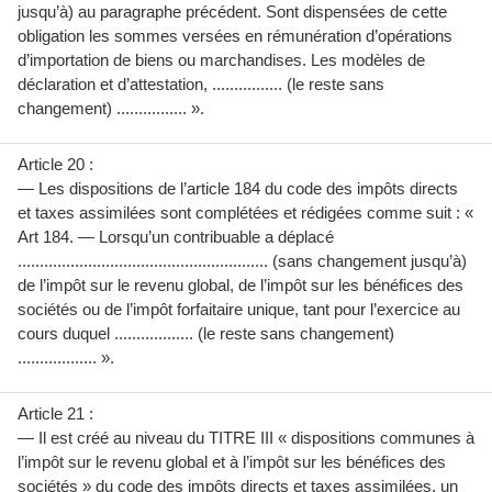
jusqu’à) au paragraphe précédent. Sont dispensées de cette
obligation les sommes versées en rémunération d’opérations
d’importation de biens ou marchandises. Les modèles de
déclaration et d’attestation, ................ (le reste sans
changement) ................ ».
Article 20 :
— Les dispositions de l’article 184 du code des impôts directs
et taxes assimilées sont complétées et rédigées comme suit : «
Art 184. — Lorsqu’un contribuable a déplacé
......................................................... (sans changement jusqu’à)
de l’impôt sur le revenu global, de l’impôt sur les bénéfices des
sociétés ou de l’impôt forfaitaire unique, tant pour l’exercice au
cours duquel .................. (le reste sans changement)
.................. ».
Article 21 :
— Il est créé au niveau du TITRE III « dispositions communes à
l’impôt sur le revenu global et à l’impôt sur les bénéfices des
sociétés » du code des impôts directs et taxes assimilées, un