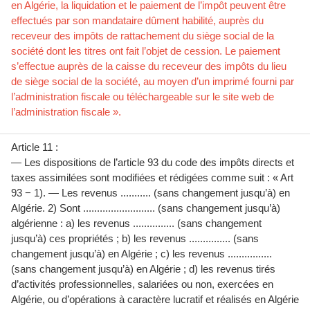
en Algérie, la liquidation et le paiement de l’impôt peuvent être
effectués par son mandataire dûment habilité, auprès du
receveur des impôts de rattachement du siège social de la
société dont les titres ont fait l’objet de cession. Le paiement
s’effectue auprès de la caisse du receveur des impôts du lieu
de siège social de la société, au moyen d’un imprimé fourni par
l’administration fiscale ou téléchargeable sur le site web de
l’administration fiscale ».
Article 11 :
— Les dispositions de l’article 93 du code des impôts directs et
taxes assimilées sont modifiées et rédigées comme suit : « Art
93 − 1). — Les revenus ........... (sans changement jusqu’à) en
Algérie. 2) Sont .......................... (sans changement jusqu’à)
algérienne : a) les revenus ............... (sans changement
jusqu’à) ces propriétés ; b) les revenus ............... (sans
changement jusqu’à) en Algérie ; c) les revenus ................
(sans changement jusqu’à) en Algérie ; d) les revenus tirés
d’activités professionnelles, salariées ou non, exercées en
Algérie, ou d’opérations à caractère lucratif et réalisés en Algérie