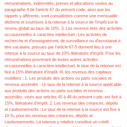
rémunérations, indemnités, primes et allocations visées au
paragraphe 4 de l’article 67 du présent code, ainsi que les
rappels y afférents, sont considérées comme une mensualité
distincte et soumises à la retenue à la source de l’impôt sur le
revenu global au taux de 10%. 3. Les revenus tirés des activités
occasionnelles à caractère intellectuel : Les activités de
recherche et d’enseignement, de surveillance ou d’assistanat à
titre vacataire, prévues par l’article 67-5 donnent lieu à une
retenue à la source au taux de 10% libératoire d’impôt. Pour les
rémunérations provenant de toutes autres activités
occasionnelles à caractère intellectuel, le taux de la retenue est
fixé à 15% libératoire d’impôt. III. les revenus des capitaux
mobiliers : 1. Les produits des actions ou parts sociales et
revenus assimilés : Le taux de la retenue à la source applicable
aux produits des actions ou parts sociales et revenus
assimilés, visés aux articles 45 à 48 du présent code, est fixé à
15%, libératoire d’impôt. 2. Les revenus des créances, dépôts
et cautionnements : Le taux de la retenue à la source est fixé à
10 %, pour les revenus des créances, dépôts et
cautionnements. La retenue y relative constitue un crédit