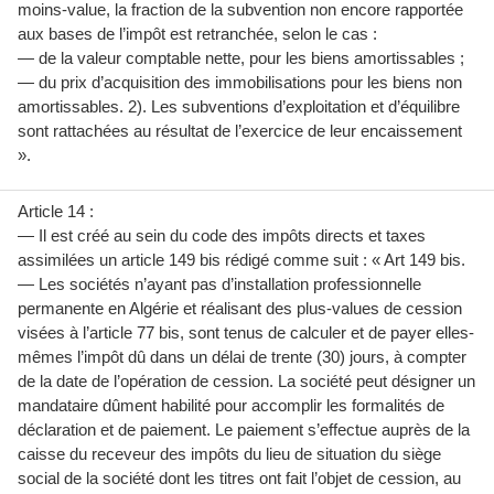
moins-value, la fraction de la subvention non encore rapportée
aux bases de l’impôt est retranchée, selon le cas :
— de la valeur comptable nette, pour les biens amortissables ;
— du prix d’acquisition des immobilisations pour les biens non
amortissables. 2). Les subventions d’exploitation et d’équilibre
sont rattachées au résultat de l’exercice de leur encaissement
».
Article 14 :
— Il est créé au sein du code des impôts directs et taxes
assimilées un article 149 bis rédigé comme suit : « Art 149 bis.
— Les sociétés n’ayant pas d’installation professionnelle
permanente en Algérie et réalisant des plus-values de cession
visées à l’article 77 bis, sont tenus de calculer et de payer elles-
mêmes l’impôt dû dans un délai de trente (30) jours, à compter
de la date de l’opération de cession. La société peut désigner un
mandataire dûment habilité pour accomplir les formalités de
déclaration et de paiement. Le paiement s’effectue auprès de la
caisse du receveur des impôts du lieu de situation du siège
social de la société dont les titres ont fait l’objet de cession, au