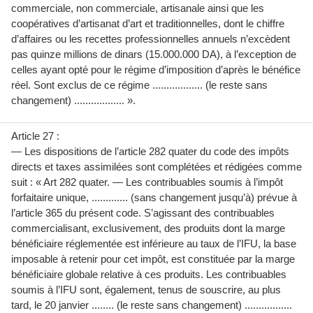
commerciale, non commerciale, artisanale ainsi que les
coopératives d’artisanat d’art et traditionnelles, dont le chiffre
d’affaires ou les recettes professionnelles annuels n’excèdent
pas quinze millions de dinars (15.000.000 DA), à l’exception de
celles ayant opté pour le régime d’imposition d’après le bénéfice
réel. Sont exclus de ce régime .................. (le reste sans
changement) .................. ».
Article 27 :
— Les dispositions de l’article 282 quater du code des impôts
directs et taxes assimilées sont complétées et rédigées comme
suit : « Art 282 quater. — Les contribuables soumis à l’impôt
forfaitaire unique, ............. (sans changement jusqu’à) prévue à
l’article 365 du présent code. S’agissant des contribuables
commercialisant, exclusivement, des produits dont la marge
bénéficiaire réglementée est inférieure au taux de l’IFU, la base
imposable à retenir pour cet impôt, est constituée par la marge
bénéficiaire globale relative à ces produits. Les contribuables
soumis à l’IFU sont, également, tenus de souscrire, au plus
tard, le 20 janvier ........ (le reste sans changement) .................