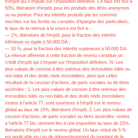
d’impôt qui s’impute sur l’imposition définitive. Ce taux est fixé à
50%, libératoire d’impôt, pour les produits des titres anonymes
ou au porteur. Pour les intérêts produits par les sommes
inscrites sur les livrets ou comptes d’épargne des particuliers,
le taux de la retenue à la source est fixé à :
— 1%, libératoire de l’impôt, pour la fraction des intérêts
inférieure ou égale à 50.000 DA ;
— 10 %, pour la fraction des intérêts supérieure à 50.000 DA.
La retenue afférente à cette fraction de revenu constitue un
crédit d’impôt qui s’impute sur l’imposition définitive. IV. Les
plus-values de cession à titre onéreux des immeubles bâtis ou
non bâtis et des droits réels immobiliers, ainsi que celles
résultant de la cession d’actions, de parts sociales ou de titres
assimilés : 1. Les plus-values de cession à titre onéreux des
immeubles bâtis ou non bâtis et des droits réels immobiliers
visées à l’article 77, sont soumises à l’impôt sur le revenu
global au taux de 15%, libératoire d’impôt. 2. Les plus-values de
cession d’actions, de parts sociales ou titres assimilés, visées
à l’article 77 bis, donnent lieu à une imposition au taux de 15%,
libératoire d’impôt sur le revenu global. Un taux réduit de 5 %
est applicable en cas de réinvestissement du montant de la