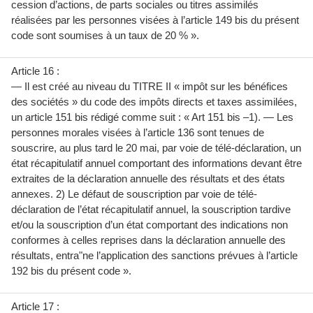
cession d’actions, de parts sociales ou titres assimilés
réalisées par les personnes visées à l’article 149 bis du présent
code sont soumises à un taux de 20 % ».
Article 16 :
— Il est créé au niveau du TITRE II « impôt sur les bénéfices
des sociétés » du code des impôts directs et taxes assimilées,
un article 151 bis rédigé comme suit : « Art 151 bis –1). — Les
personnes morales visées à l’article 136 sont tenues de
souscrire, au plus tard le 20 mai, par voie de télé-déclaration, un
état récapitulatif annuel comportant des informations devant être
extraites de la déclaration annuelle des résultats et des états
annexes. 2) Le défaut de souscription par voie de télé-
déclaration de l’état récapitulatif annuel, la souscription tardive
et/ou la souscription d’un état comportant des indications non
conformes à celles reprises dans la déclaration annuelle des
résultats, entra"ne l’application des sanctions prévues à l’article
192 bis du présent code ».
Article 17 :