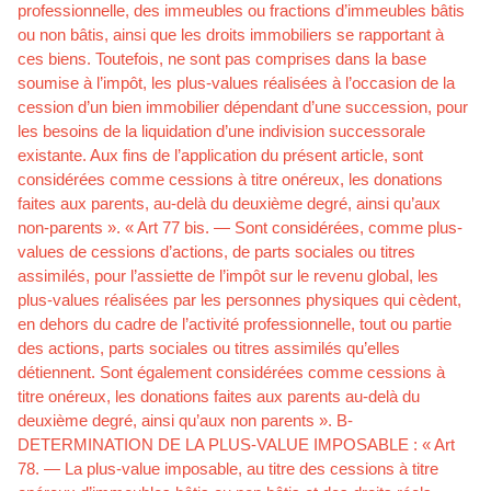
professionnelle, des immeubles ou fractions d’immeubles bâtis
ou non bâtis, ainsi que les droits immobiliers se rapportant à
ces biens. Toutefois, ne sont pas comprises dans la base
soumise à l’impôt, les plus-values réalisées à l’occasion de la
cession d’un bien immobilier dépendant d’une succession, pour
les besoins de la liquidation d’une indivision successorale
existante. Aux fins de l’application du présent article, sont
considérées comme cessions à titre onéreux, les donations
faites aux parents, au-delà du deuxième degré, ainsi qu’aux
non-parents ». « Art 77 bis. — Sont considérées, comme plus-
values de cessions d’actions, de parts sociales ou titres
assimilés, pour l’assiette de l’impôt sur le revenu global, les
plus-values réalisées par les personnes physiques qui cèdent,
en dehors du cadre de l’activité professionnelle, tout ou partie
des actions, parts sociales ou titres assimilés qu’elles
détiennent. Sont également considérées comme cessions à
titre onéreux, les donations faites aux parents au-delà du
deuxième degré, ainsi qu’aux non parents ». B-
DETERMINATION DE LA PLUS-VALUE IMPOSABLE : « Art
78. — La plus-value imposable, au titre des cessions à titre