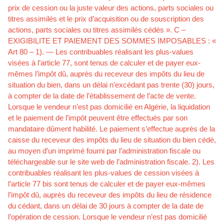
prix de cession ou la juste valeur des actions, parts sociales ou
titres assimilés et le prix d’acquisition ou de souscription des
actions, parts sociales ou titres assimilés cédés ». C –
EXIGIBILITE ET PAIEMENT DES SOMMES IMPOSABLES : «
Art 80 – 1). — Les contribuables réalisant les plus-values
visées à l’article 77, sont tenus de calculer et de payer eux-
mêmes l’impôt dû, auprès du receveur des impôts du lieu de
situation du bien, dans un délai n’excédant pas trente (30) jours,
à compter de la date de l’établissement de l’acte de vente.
Lorsque le vendeur n’est pas domicilié en Algérie, la liquidation
et le paiement de l’impôt peuvent être effectués par son
mandataire dûment habilité. Le paiement s’effectue auprès de la
caisse du receveur des impôts du lieu de situation du bien cédé,
au moyen d’un imprimé fourni par l’administration fiscale ou
téléchargeable sur le site web de l’administration fiscale. 2). Les
contribuables réalisant les plus-values de cession visées à
l’article 77 bis sont tenus de calculer et de payer eux-mêmes
l’impôt dû, auprès du receveur des impôts du lieu de résidence
du cédant, dans un délai de 30 jours à compter de la date de
l’opération de cession. Lorsque le vendeur n’est pas domicilié