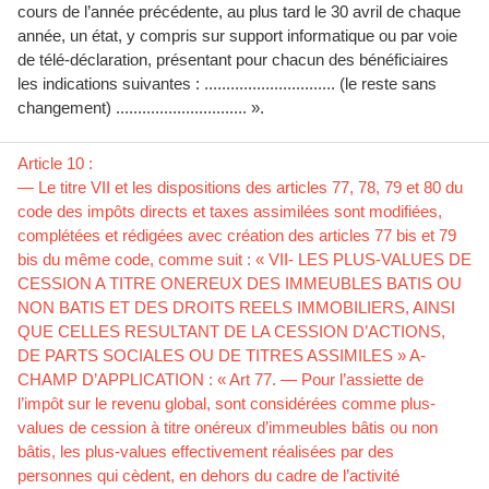
cours de l’année précédente, au plus tard le 30 avril de chaque
année, un état, y compris sur support informatique ou par voie
de télé-déclaration, présentant pour chacun des bénéficiaires
les indications suivantes : .............................. (le reste sans
changement) .............................. ».
Article 10 :
— Le titre VII et les dispositions des articles 77, 78, 79 et 80 du
code des impôts directs et taxes assimilées sont modifiées,
complétées et rédigées avec création des articles 77 bis et 79
bis du même code, comme suit : « VII- LES PLUS-VALUES DE
CESSION A TITRE ONEREUX DES IMMEUBLES BATIS OU
NON BATIS ET DES DROITS REELS IMMOBILIERS, AINSI
QUE CELLES RESULTANT DE LA CESSION D’ACTIONS,
DE PARTS SOCIALES OU DE TITRES ASSIMILES » A-
CHAMP D’APPLICATION : « Art 77. — Pour l’assiette de
l’impôt sur le revenu global, sont considérées comme plus-
values de cession à titre onéreux d’immeubles bâtis ou non
bâtis, les plus-values effectivement réalisées par des
personnes qui cèdent, en dehors du cadre de l’activité