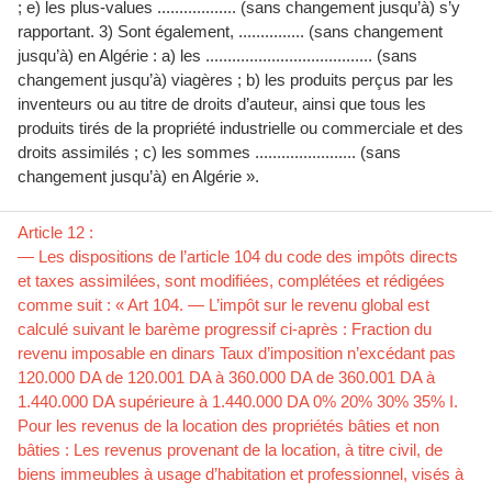
; e) les plus-values .................. (sans changement jusqu’à) s’y
rapportant. 3) Sont également, ............... (sans changement
jusqu’à) en Algérie : a) les ...................................... (sans
changement jusqu’à) viagères ; b) les produits perçus par les
inventeurs ou au titre de droits d’auteur, ainsi que tous les
produits tirés de la propriété industrielle ou commerciale et des
droits assimilés ; c) les sommes ....................... (sans
changement jusqu’à) en Algérie ».
Article 12 :
— Les dispositions de l’article 104 du code des impôts directs
et taxes assimilées, sont modifiées, complétées et rédigées
comme suit : « Art 104. — L’impôt sur le revenu global est
calculé suivant le barème progressif ci-après : Fraction du
revenu imposable en dinars Taux d’imposition n’excédant pas
120.000 DA de 120.001 DA à 360.000 DA de 360.001 DA à
1.440.000 DA supérieure à 1.440.000 DA 0% 20% 30% 35% I.
Pour les revenus de la location des propriétés bâties et non
bâties : Les revenus provenant de la location, à titre civil, de
biens immeubles à usage d’habitation et professionnel, visés à