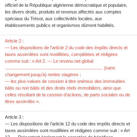
officiel de la République algérienne démocratique et populaire,
les divers droits, produits et revenus affectés aux comptes
spéciaux du Trésor, aux collectivités locales, aux
établissements publics et organismes dûment habilités.
Article 2 :
— Les dispositions de l’article 2 du code des impôts directs et
taxes assimilées sont modifiées, complétées et rédigées
comme suit : « Art 2. — Le revenu net global
................................................................................ (sans
changement jusqu’à) rentes viagères ;
— les plus-values de cession à titre onéreux des immeubles
bâtis ou non bâtis et des droits réels immobiliers, ainsi que
celles résultant de la cession d’actions, de parts sociales ou de
titres assimilés ».
Article 3 :
— Les dispositions de l’article 12 du code des impôts directs et
taxes assimilées sont modifiées et rédigées comme suit : « Art