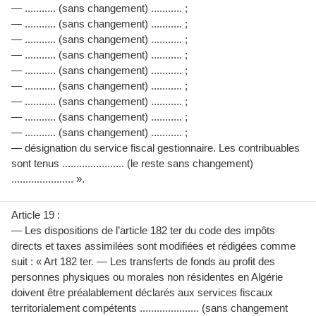
— ........... (sans changement) ........... ;
— ........... (sans changement) ........... ;
— ........... (sans changement) ........... ;
— ........... (sans changement) ........... ;
— ........... (sans changement) ........... ;
— ........... (sans changement) ........... ;
— ........... (sans changement) ........... ;
— ........... (sans changement) ........... ;
— ........... (sans changement) ........... ;
— désignation du service fiscal gestionnaire. Les contribuables
sont tenus ...................... (le reste sans changement)
...................... ».
Article 19 :
— Les dispositions de l’article 182 ter du code des impôts
directs et taxes assimilées sont modifiées et rédigées comme
suit : « Art 182 ter. — Les transferts de fonds au profit des
personnes physiques ou morales non résidentes en Algérie
doivent être préalablement déclarés aux services fiscaux
territorialement compétents ..................... (sans changement