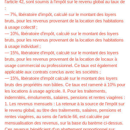
l’article 42, sont soumis à l’impôt sur le revenu global au taux de
:
— 7%, libératoire d’impôt, calculé sur le montant des loyers
bruts, pour les revenus provenant de la location des habitations
à usage collectif ;
— 10%, libératoire d’impôt, calculé sur le montant des loyers
bruts, pour les revenus provenant de la location des habitations
à usage individuel ;
— 15%, libératoire d’impôt, calculé sur le montant des loyers
bruts, pour les revenus provenant de la location de locaux à
usage commercial ou professionnel. Ce taux est également
applicable aux contrats conclus avec les sociétés ;
— 15%, libératoire d’impôt calculé sur le montant des loyers
bruts des propriétés non bâties. Ce taux est ramené à 10% pour
les locations à usage agricole. II. Pour les traitements,
indemnités, émoluments, salaires, pensions et rentes viagères :
1. Les revenus mensuels : La retenue à la source de l’impôt sur
le revenu global, au titre des traitements, salaires, pensions et
rentes viagères, au sens de l’article 66, est calculée par
mensualisation des revenus, sur la base du barème ci-dessus.
Ces revenus bénéficient d’un abattement proportionnel sur