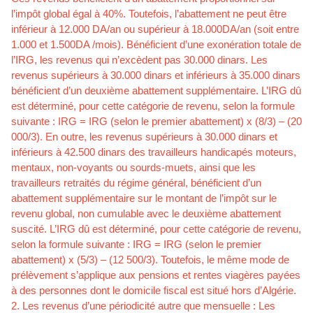
l’impôt global égal à 40%. Toutefois, l’abattement ne peut être
inférieur à 12.000 DA/an ou supérieur à 18.000DA/an (soit entre
1.000 et 1.500DA /mois). Bénéficient d’une exonération totale de
l’IRG, les revenus qui n’excèdent pas 30.000 dinars. Les
revenus supérieurs à 30.000 dinars et inférieurs à 35.000 dinars
bénéficient d’un deuxième abattement supplémentaire. L’IRG dû
est déterminé, pour cette catégorie de revenu, selon la formule
suivante : IRG = IRG (selon le premier abattement) x (8/3) – (20
000/3). En outre, les revenus supérieurs à 30.000 dinars et
inférieurs à 42.500 dinars des travailleurs handicapés moteurs,
mentaux, non-voyants ou sourds-muets, ainsi que les
travailleurs retraités du régime général, bénéficient d’un
abattement supplémentaire sur le montant de l’impôt sur le
revenu global, non cumulable avec le deuxième abattement
suscité. L’IRG dû est déterminé, pour cette catégorie de revenu,
selon la formule suivante : IRG = IRG (selon le premier
abattement) x (5/3) – (12 500/3). Toutefois, le même mode de
prélèvement s’applique aux pensions et rentes viagères payées
à des personnes dont le domicile fiscal est situé hors d’Algérie.
2. Les revenus d’une périodicité autre que mensuelle : Les