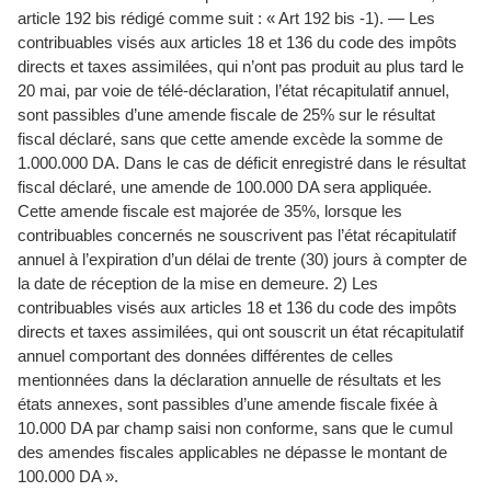
article 192 bis rédigé comme suit : « Art 192 bis -1). — Les
contribuables visés aux articles 18 et 136 du code des impôts
directs et taxes assimilées, qui n’ont pas produit au plus tard le
20 mai, par voie de télé-déclaration, l’état récapitulatif annuel,
sont passibles d’une amende fiscale de 25% sur le résultat
fiscal déclaré, sans que cette amende excède la somme de
1.000.000 DA. Dans le cas de déficit enregistré dans le résultat
fiscal déclaré, une amende de 100.000 DA sera appliquée.
Cette amende fiscale est majorée de 35%, lorsque les
contribuables concernés ne souscrivent pas l’état récapitulatif
annuel à l’expiration d’un délai de trente (30) jours à compter de
la date de réception de la mise en demeure. 2) Les
contribuables visés aux articles 18 et 136 du code des impôts
directs et taxes assimilées, qui ont souscrit un état récapitulatif
annuel comportant des données différentes de celles
mentionnées dans la déclaration annuelle de résultats et les
états annexes, sont passibles d’une amende fiscale fixée à
10.000 DA par champ saisi non conforme, sans que le cumul
des amendes fiscales applicables ne dépasse le montant de
100.000 DA ».