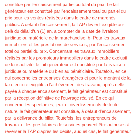
constitué par l’encaissement partiel ou total du prix. Le fait
générateur est constitué par l’encaissement total ou partiel du
prix pour les ventes réalisées dans le cadre de marchés
publics. A défaut d’encaissement, la TAP devient exigible au-
delà du délai d’un (1) an, à compter de la date de livraison
juridique ou matérielle de la marchandise. b- Pour les travaux
immobiliers et les prestations de services, par l’encaissement
total ou partiel du prix. Concernant les travaux immobiliers
réalisés par les promoteurs immobiliers dans le cadre exclusif
de leur activité, le fait générateur est constitué par la livraison
juridique ou matérielle du bien au bénéficiaire. Toutefois, en ce
qui concerne les entreprises étrangères et pour le montant de la
taxe encore exigible à l’achèvement des travaux, après celle
payée à chaque encaissement, le fait générateur est constitué
par la réception définitive de l’ouvrage réalisé. En ce qui
concerne les spectacles, jeux et divertissements de toute
nature, le fait générateur est constitué, à défaut d’encaissement,
par la délivrance du billet. Toutefois, les entrepreneurs de
travaux et les prestataires de services peuvent être autorisés à
reverser la TAP d’après les débits, auquel cas, le fait générateur