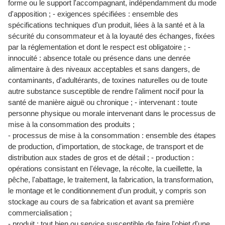
forme ou le support l'accompagnant, indépendamment du mode
d'apposition ; - exigences spécifiées : ensemble des
spécifications techniques d'un produit, liées à la santé et à la
sécurité du consommateur et à la loyauté des échanges, fixées
par la réglementation et dont le respect est obligatoire ; -
innocuité : absence totale ou présence dans une denrée
alimentaire à des niveaux acceptables et sans dangers, de
contaminants, d'adultérants, de toxines naturelles ou de toute
autre substance susceptible de rendre l'aliment nocif pour la
santé de manière aiguë ou chronique ; - intervenant : toute
personne physique ou morale intervenant dans le processus de
mise à la consommation des produits ;
- processus de mise à la consommation : ensemble des étapes
de production, d'importation, de stockage, de transport et de
distribution aux stades de gros et de détail ; - production :
opérations consistant en l'élevage, la récolte, la cueillette, la
pêche, l'abattage, le traitement, la fabrication, la transformation,
le montage et le conditionnement d'un produit, y compris son
stockage au cours de sa fabrication et avant sa première
commercialisation ;
- produit : tout bien ou service susceptible de faire l'objet d'une