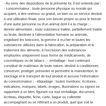
- Au sens des dispositions de la présente loi, il est entendu par :
- consommateur : toute personne physique ou morale qui
acquiert, à titre onéreux ou gratuit, un bien ou un service destiné
à une utilisation finale, pour son besoin propre ou pour le besoin
d'une autre personne ou d'un animal dont il a la charge ; -
denrée alimentaire : toute substance traitée, partiellement traitée
ou brute, destinée à l'alimentation humaine ou animale,
englobant les boissons, la gomme à m‚cher et toutes les
substances utilisées dans la fabrication, la préparation et le
traitement des aliments, à l'exclusion des substances
employées uniquement sous forme de médicaments, de
cosmétiques ou de tabacs ; - emballage : tout contenant
constitué de matériaux de toute nature, destiné à conditionner,
conserver, protéger, présenter et permettre la manutention, le
stockage et le transport de tout produit et assurer l'information
du consommateur ; - étiquetage : toutes mentions, écritures,
indications, marques, labels, images, illustrations ou signes se
rapportant à un bien, figurant sur tout emballage, document,
écriteau, étiquette, fiche, carte, bague ou collerette
accompagnant ou se référant à un produit, quel que soit la