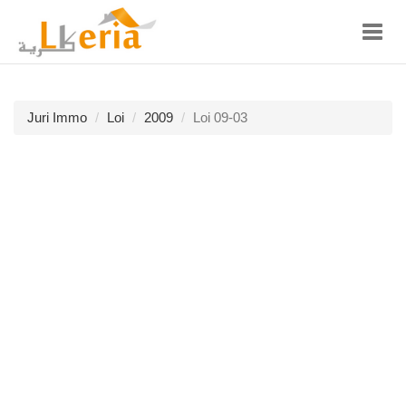
Toggl
navig
Juri Immo
Loi
2009
Loi 09-03