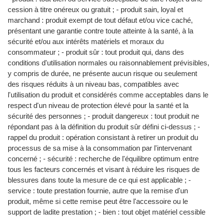
cession à titre onéreux ou gratuit ; - produit sain, loyal et
marchand : produit exempt de tout défaut et/ou vice caché,
présentant une garantie contre toute atteinte à la santé, à la
sécurité et/ou aux intérêts matériels et moraux du
consommateur ; - produit sûr : tout produit qui, dans des
conditions d'utilisation normales ou raisonnablement prévisibles,
y compris de durée, ne présente aucun risque ou seulement
des risques réduits à un niveau bas, compatibles avec
l'utilisation du produit et considérés comme acceptables dans le
respect d'un niveau de protection élevé pour la santé et la
sécurité des personnes ; - produit dangereux : tout produit ne
répondant pas à la définition du produit sûr défini ci-dessus ; -
rappel du produit : opération consistant à retirer un produit du
processus de sa mise à la consommation par l'intervenant
concerné ; - sécurité : recherche de l'équilibre optimum entre
tous les facteurs concernés et visant à réduire les risques de
blessures dans toute la mesure de ce qui est applicable ; -
service : toute prestation fournie, autre que la remise d'un
produit, même si cette remise peut être l'accessoire ou le
support de ladite prestation ; - bien : tout objet matériel cessible