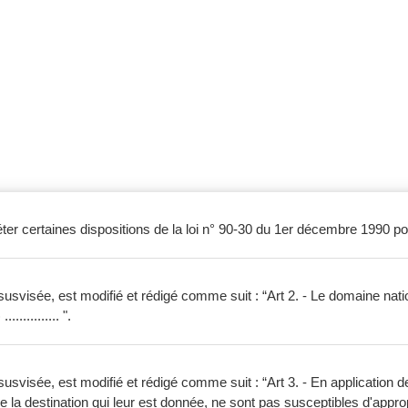
éter certaines dispositions de la loi n° 90-30 du 1er décembre 1990 po
 susvisée, est modifié et rédigé comme suit : “Art 2. - Le domaine nat
............ ".
susvisée, est modifié et rédigé comme suit : “Art 3. - En application de 
 de la destination qui leur est donnée, ne sont pas susceptibles d'appro