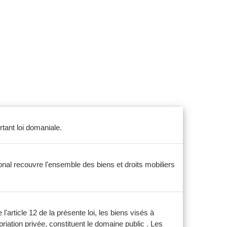
rtant loi domaniale.
ional recouvre l'ensemble des biens et droits mobiliers
l'article 12 de la présente loi, les biens visés à
priation privée, constituent le domaine public . Les