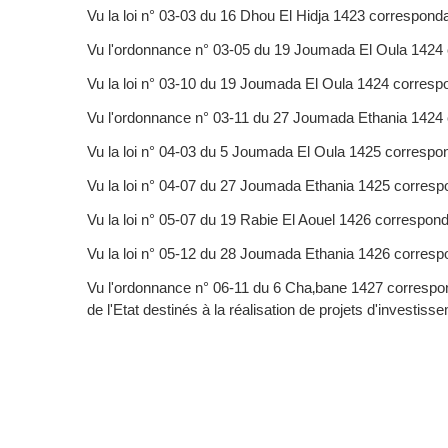
Vu la loi n° 03-03 du 16 Dhou El Hidja 1423 correspondan
Vu l'ordonnance n° 03-05 du 19 Joumada El Oula 1424 corr
Vu la loi n° 03-10 du 19 Joumada El Oula 1424 correspon
Vu l'ordonnance n° 03-11 du 27 Joumada Ethania 1424 co
Vu la loi n° 04-03 du 5 Joumada El Oula 1425 correspon
Vu la loi n° 04-07 du 27 Joumada Ethania 1425 correspo
Vu la loi n° 05-07 du 19 Rabie El Aouel 1426 correspond
Vu la loi n° 05-12 du 28 Joumada Ethania 1426 correspon
Vu l'ordonnance n° 06-11 du 6 Cha‚bane 1427 correspond
de l'Etat destinés à la réalisation de projets d'investiss