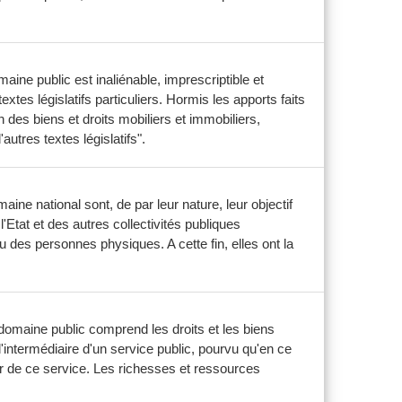
aine public est inaliénable, imprescriptible et
xtes législatifs particuliers. Hormis les apports faits
n des biens et droits mobiliers et immobiliers,
utres textes législatifs".
aine national sont, de par leur nature, leur objectif
l'Etat et des autres collectivités publiques
ou des personnes physiques. A cette fin, elles ont la
 domaine public comprend les droits et les biens
l'intermédiaire d'un service public, pourvu qu'en ce
r de ce service. Les richesses et ressources