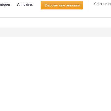
Créer un c
briques
Annuaires
Déposer une annonce