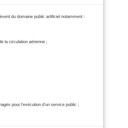
lèvent du domaine public artificiel notamment :
e la circulation aérienne ;
nagés pour l'exécution d'un service public ;