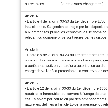
autres biens ............... (le reste sans changement) .......
Article 4 :
- L'article 4 de la loi n° 90-30 du 1er décembre 1990,
insaisissable. Sa gestion est régie par les disposition
aux entreprises publiques économiques, le domaine priv
relevant du domaine privé sont régies par les disposit
Article 5 :
- L'article 5 de la loi n° 90-30 du 1er décembre 1990, 
ou leur utilisation aux fins qui leur sont assignées, g
propriétaires, soit, en vertu d'une autorisation ou d'u
charge de veiller à la protection et la conservation 
Article 6 :
- L'article 12 de la loi n° 90-30 du 1er décembre 199
meubles et immeubles qui servent à l'usage de tous et 
cas, ils soient par nature ou par des aménagements 
naturelles, définies à l'article 15 de la présente loi, 