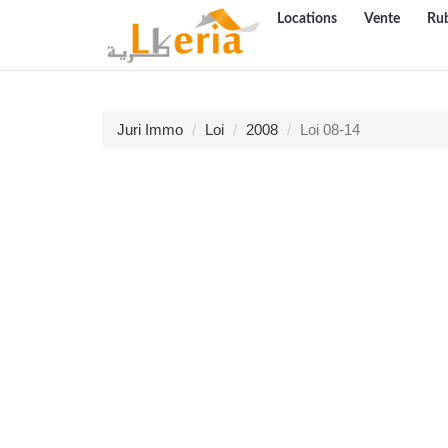
Locations
Vente
Ru
Juri Immo
Loi
2008
Loi 08-14