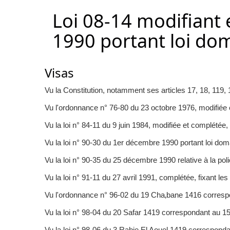
Loi 08-14 modifiant 
1990 portant loi do
Visas
Vu la Constitution, notamment ses articles 17, 18, 119, 
Vu l'ordonnance n° 76-80 du 23 octobre 1976, modifiée 
Vu la loi n° 84-11 du 9 juin 1984, modifiée et complétée, 
Vu la loi n° 90-30 du 1er décembre 1990 portant loi doma
Vu la loi n° 90-35 du 25 décembre 1990 relative à la polic
Vu la loi n° 91-11 du 27 avril 1991, complétée, fixant les 
Vu l'ordonnance n° 96-02 du 19 Cha‚bane 1416 correspon
Vu la loi n° 98-04 du 20 Safar 1419 correspondant au 15 j
Vu la loi n° 98-06 du 3 Rabie El Aouel 1419 correspondant