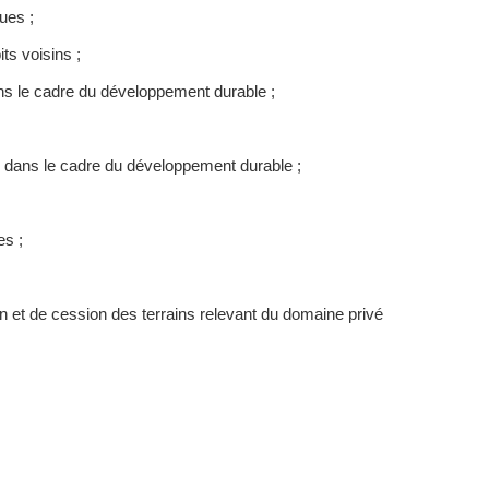
ues ;
ts voisins ;
ans le cadre du développement durable ;
s dans le cadre du développement durable ;
es ;
 et de cession des terrains relevant du domaine privé