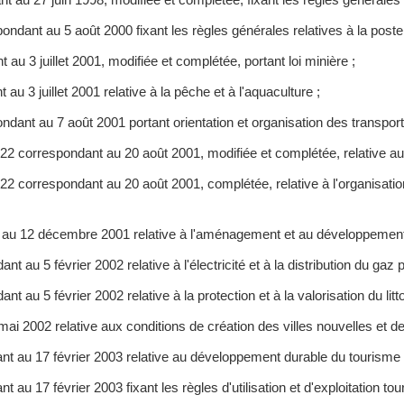
ndant au 5 août 2000 fixant les règles générales relatives à la post
au 3 juillet 2001, modifiée et complétée, portant loi minière ;
au 3 juillet 2001 relative à la pêche et à l'aquaculture ;
dant au 7 août 2001 portant orientation et organisation des transports
2 correspondant au 20 août 2001, modifiée et complétée, relative au
correspondant au 20 août 2001, complétée, relative à l'organisation, 
au 12 décembre 2001 relative à l'aménagement et au développement du
au 5 février 2002 relative à l'électricité et à la distribution du gaz p
au 5 février 2002 relative à la protection et à la valorisation du litto
mai 2002 relative aux conditions de création des villes nouvelles et 
nt au 17 février 2003 relative au développement durable du tourisme 
au 17 février 2003 fixant les règles d'utilisation et d'exploitation tou