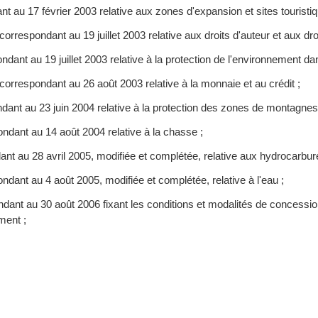
t au 17 février 2003 relative aux zones d'expansion et sites touristiq
espondant au 19 juillet 2003 relative aux droits d'auteur et aux droi
dant au 19 juillet 2003 relative à la protection de l'environnement d
rrespondant au 26 août 2003 relative à la monnaie et au crédit ;
dant au 23 juin 2004 relative à la protection des zones de montagne
ndant au 14 août 2004 relative à la chasse ;
ant au 28 avril 2005, modifiée et complétée, relative aux hydrocarbur
dant au 4 août 2005, modifiée et complétée, relative à l'eau ;
ant au 30 août 2006 fixant les conditions et modalités de concession
ement ;