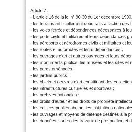
Article 7 :
- L'article 16 de la loi n° 90-30 du 1er décembre 1990
- les terrains artificiellement soustraits à l'action des f
- les voies ferrées et dépendances nécessaires à leur 
- les ports civils et militaires et leurs dépendances gr
- les aéroports et aérodromes civils et militaires et l
- les routes et autoroutes et leurs dépendances ;
- les ouvrages d'art et autres ouvrages et leurs dépen
- les monuments publics, les musées et les sites et 
- les parcs aménagés ;
- les jardins publics ;
- les objets et oeuvres d'art constituant des collectio
- les infrastructures culturelles et sportives ;
- les archives nationales ;
- les droits d'auteur et les droits de propriété intelle
- les édifices publics abritant les institutions natio
- les ouvrages et moyens de défense destinés à la prot
- les données issues des travaux de prospection et d