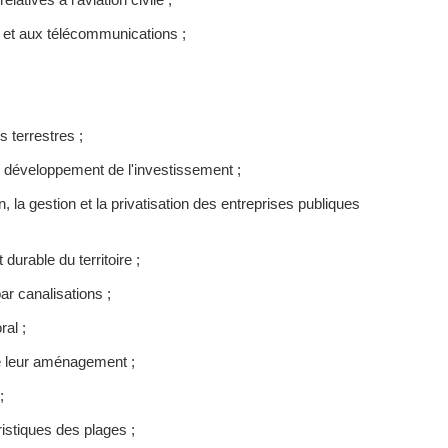
e et aux télécommunications ;
 terrestres ;
 développement de l'investissement ;
la gestion et la privatisation des entreprises publiques
rable du territoire ;
ar canalisations ;
ral ;
de leur aménagement ;
;
ristiques des plages ;