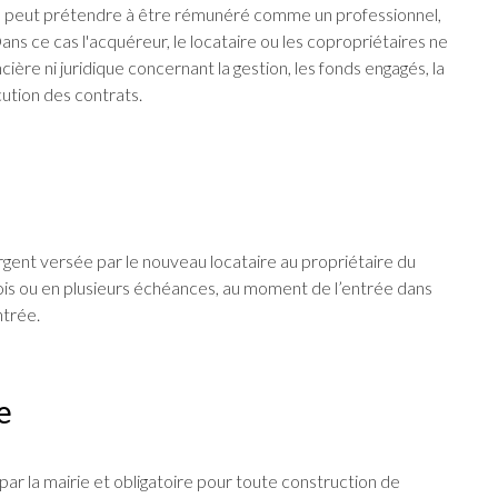
e peut prétendre à être rémunéré comme un professionnel,
Dans ce cas l'acquéreur, le locataire ou les copropriétaires ne
cière ni juridique concernant la gestion, les fonds engagés, la
cution des contrats.
ent versée par le nouveau locataire au propriétaire du
 fois ou en plusieurs échéances, au moment de l’entrée dans
ntrée.
e
par la mairie et obligatoire pour toute construction de