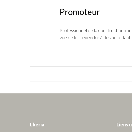
Promoteur
Professionnel de la construction imm
vue de les revendre à des accédants 
Lkeria
Liens u