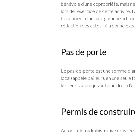
bénévole d'une copropriété, mais n
lors de l'exercice de cette activité. 
bénéficient d'aucune garantie ni finan
rédaction des actes, ni la bonne exé
Pas de porte
Le pas-de-porte est une somme d’arg
local (appelé bailleur), en une seule
les lieux. Cela équivaut à un droit d’e
Permis de construir
Autorisation administrative délivrée 