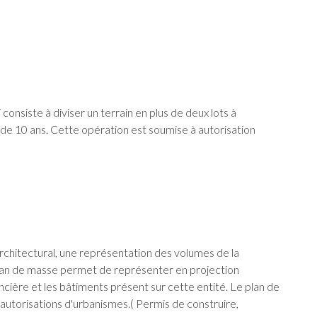
consiste à diviser un terrain en plus de deux lots à
de 10 ans. Cette opération est soumise à autorisation
rchitectural, une représentation des volumes de la
plan de masse permet de représenter en projection
ncière et les bâtiments présent sur cette entité. Le plan de
 autorisations d'urbanismes.( Permis de construire,