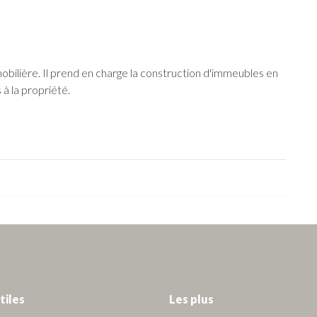
obilière. Il prend en charge la construction d'immeubles en
à la propriété.
tiles
Les plus