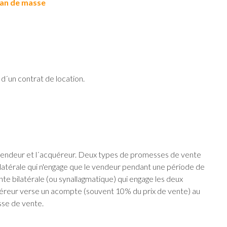
lan de masse
 d´un contrat de location.
 vendeur et l´acquéreur. Deux types de promesses de vente
ilatérale qui n'engage que le vendeur pendant une période de
e bilatérale (ou synallagmatique) qui engage les deux
quéreur verse un acompte (souvent 10% du prix de vente) au
sse de vente.