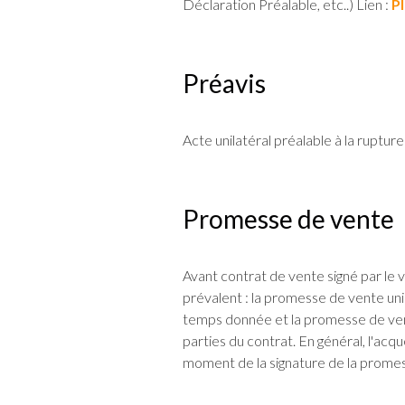
Déclaration Préalable, etc..) Lien :
P
Préavis
Acte unilatéral préalable à la rupture
Promesse de vente
Avant contrat de vente signé par le
prévalent : la promesse de vente un
temps donnée et la promesse de vent
parties du contrat. En général, l'ac
moment de la signature de la prome