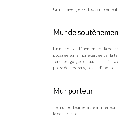
Un mur aveugle est tout simplement
Mur de soutènemen
Un mur de soutènement est là pour su
poussée sur le mur exercée par la ter
terre est gorgée d’eau. Il sert ainsi à
poussée des eaux, il est indispensabl
Mur porteur
Le mur porteur se situe à l'intérieur o
la construction.