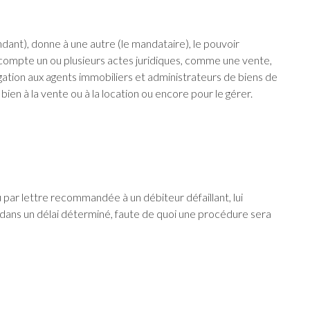
dant), donne à une autre (le mandataire), le pouvoir
compte un ou plusieurs actes juridiques, comme une vente,
obligation aux agents immobiliers et administrateurs de biens de
en à la vente ou à la location ou encore pour le gérer.
 par lettre recommandée à un débiteur défaillant, lui
 dans un délai déterminé, faute de quoi une procédure sera