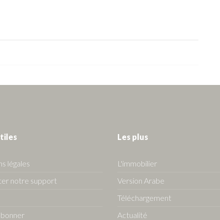
tiles
Les plus
s légales
L'immobilier
er notre support
Version Arabe
Téléchargement
abonner
Actualité