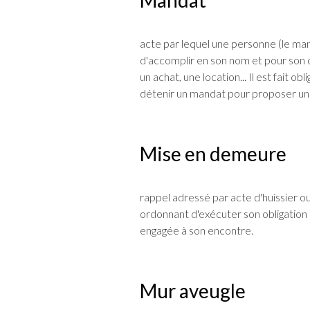
Mandat
acte par lequel une personne (le man
d'accomplir en son nom et pour son 
un achat, une location... Il est fait 
détenir un mandat pour proposer un bi
Mise en demeure
rappel adressé par acte d'huissier ou
ordonnant d'exécuter son obligation
engagée à son encontre.
Mur aveugle