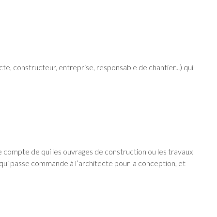
te, constructeur, entreprise, responsable de chantier...) qui
 compte de qui les ouvrages de construction ou les travaux
 qui passe commande à l’architecte pour la conception, et