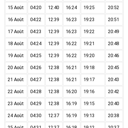
15 Août
04:20
12:40
16:24
19:25
20:52
16 Août
04:22
12:39
16:23
19:23
20:51
17 Août
04:23
12:39
16:23
19:22
20:49
18 Août
04:24
12:39
16:22
19:21
20:48
19 Août
04:25
12:39
16:22
19:20
20:46
20 Août
04:26
12:38
16:21
19:18
20:45
21 Août
04:27
12:38
16:21
19:17
20:43
22 Août
04:28
12:38
16:20
19:16
20:42
23 Août
04:29
12:38
16:19
19:15
20:40
24 Août
04:30
12:37
16:19
19:13
20:38
25 Août
04:31
12:37
16:18
19:12
20:37