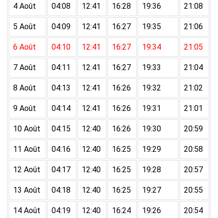
4 Août
04:08
12:41
16:28
19:36
21:08
5 Août
04:09
12:41
16:27
19:35
21:06
6 Août
04:10
12:41
16:27
19:34
21:05
7 Août
04:11
12:41
16:27
19:33
21:04
8 Août
04:13
12:41
16:26
19:32
21:02
9 Août
04:14
12:41
16:26
19:31
21:01
10 Août
04:15
12:40
16:26
19:30
20:59
11 Août
04:16
12:40
16:25
19:29
20:58
12 Août
04:17
12:40
16:25
19:28
20:57
13 Août
04:18
12:40
16:25
19:27
20:55
14 Août
04:19
12:40
16:24
19:26
20:54