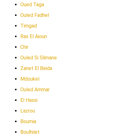
Oued Taga
Ouled Fadhel
Timgad
Ras El Aioun
Chir
Ouled Si Slimane
Zanet El Beida
Mdoukel
Ouled Ammar
El Hassi
Lazrou
Boumia
Boulhilet