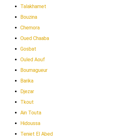
Talakhamet
Bouzina
Chemora
Oued Chaaba
Gosbat
Ouled Aouf
Boumagueur
Barika
Djezar
Tkout
Ain Touta
Hidoussa
Teniet El Abed