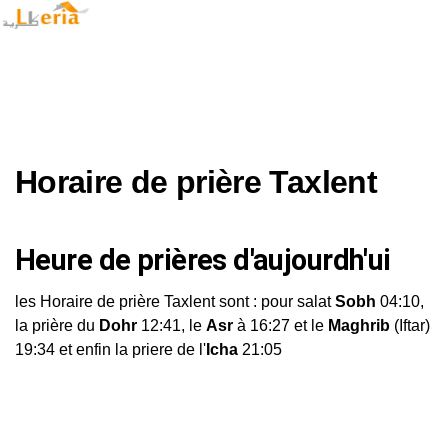
Horaire de prière Taxlent
Heure de prières d'aujourdh'ui
les Horaire de prière Taxlent sont : pour salat
Sobh
04:10,
la prière du
Dohr
12:41, le
Asr
à 16:27 et le
Maghrib
(Iftar)
19:34 et enfin la priere de l'
Icha
21:05