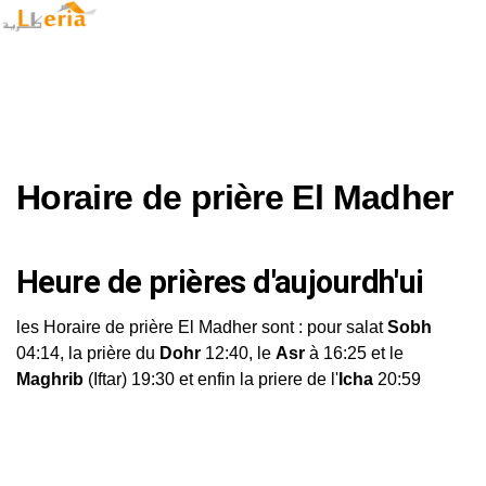
Horaire de prière El Madher
Heure de prières d'aujourdh'ui
les Horaire de prière El Madher sont : pour salat
Sobh
04:14, la prière du
Dohr
12:40, le
Asr
à 16:25 et le
Maghrib
(Iftar) 19:30 et enfin la priere de l'
Icha
20:59