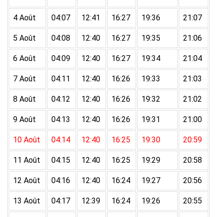
4 Août
04:07
12:41
16:27
19:36
21:07
5 Août
04:08
12:40
16:27
19:35
21:06
6 Août
04:09
12:40
16:27
19:34
21:04
7 Août
04:11
12:40
16:26
19:33
21:03
8 Août
04:12
12:40
16:26
19:32
21:02
9 Août
04:13
12:40
16:26
19:31
21:00
10 Août
04:14
12:40
16:25
19:30
20:59
11 Août
04:15
12:40
16:25
19:29
20:58
12 Août
04:16
12:40
16:24
19:27
20:56
13 Août
04:17
12:39
16:24
19:26
20:55