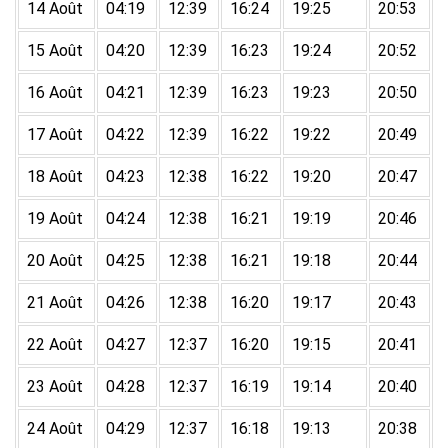
14 Août
04:19
12:39
16:24
19:25
20:53
15 Août
04:20
12:39
16:23
19:24
20:52
16 Août
04:21
12:39
16:23
19:23
20:50
17 Août
04:22
12:39
16:22
19:22
20:49
18 Août
04:23
12:38
16:22
19:20
20:47
19 Août
04:24
12:38
16:21
19:19
20:46
20 Août
04:25
12:38
16:21
19:18
20:44
21 Août
04:26
12:38
16:20
19:17
20:43
22 Août
04:27
12:37
16:20
19:15
20:41
23 Août
04:28
12:37
16:19
19:14
20:40
24 Août
04:29
12:37
16:18
19:13
20:38