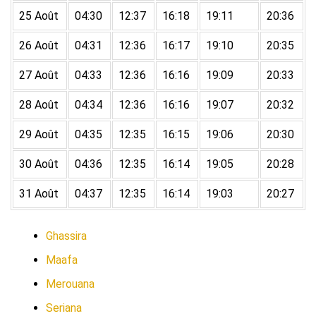
25 Août
04:30
12:37
16:18
19:11
20:36
26 Août
04:31
12:36
16:17
19:10
20:35
27 Août
04:33
12:36
16:16
19:09
20:33
28 Août
04:34
12:36
16:16
19:07
20:32
29 Août
04:35
12:35
16:15
19:06
20:30
30 Août
04:36
12:35
16:14
19:05
20:28
31 Août
04:37
12:35
16:14
19:03
20:27
Ghassira
Maafa
Merouana
Seriana