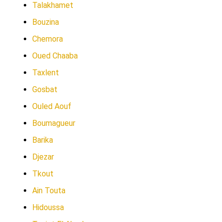
Talakhamet
Bouzina
Chemora
Oued Chaaba
Taxlent
Gosbat
Ouled Aouf
Boumagueur
Barika
Djezar
Tkout
Ain Touta
Hidoussa