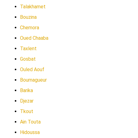
Talakhamet
Bouzina
Chemora
Oued Chaaba
Taxlent
Gosbat
Ouled Aouf
Boumagueur
Barika
Djezar
Tkout
Ain Touta
Hidoussa