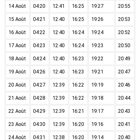
14 Août
04:20
12:41
16:25
19:27
20:55
15 Août
04:21
12:40
16:25
19:26
20:53
16 Août
04:22
12:40
16:24
19:24
20:52
17 Août
04:23
12:40
16:24
19:23
20:50
18 Août
04:24
12:40
16:23
19:22
20:49
19 Août
04:26
12:40
16:23
19:21
20:47
20 Août
04:27
12:39
16:22
19:19
20:46
21 Août
04:28
12:39
16:22
19:18
20:44
22 Août
04:29
12:39
16:21
19:17
20:43
23 Août
04:30
12:39
16:20
19:16
20:41
24 Août
04:31
12:38
16:20
19:14
20:40