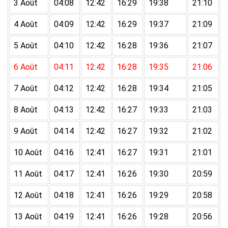
3 Août
04:08
12:42
16:29
19:38
21:10
4 Août
04:09
12:42
16:29
19:37
21:09
5 Août
04:10
12:42
16:28
19:36
21:07
6 Août
04:11
12:42
16:28
19:35
21:06
7 Août
04:12
12:42
16:28
19:34
21:05
8 Août
04:13
12:42
16:27
19:33
21:03
9 Août
04:14
12:42
16:27
19:32
21:02
10 Août
04:16
12:41
16:27
19:31
21:01
11 Août
04:17
12:41
16:26
19:30
20:59
12 Août
04:18
12:41
16:26
19:29
20:58
13 Août
04:19
12:41
16:26
19:28
20:56