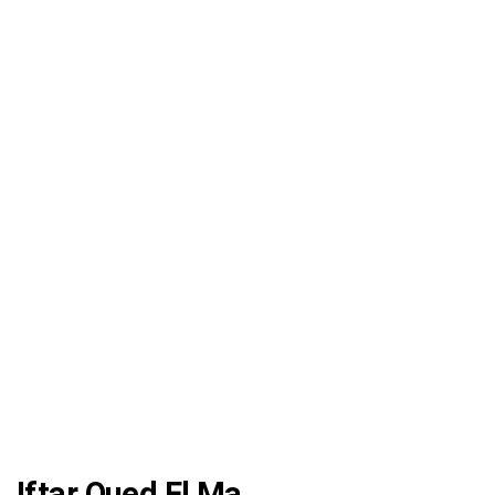
Iftar Oued El Ma