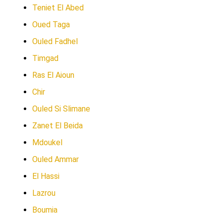
Teniet El Abed
Oued Taga
Ouled Fadhel
Timgad
Ras El Aioun
Chir
Ouled Si Slimane
Zanet El Beida
Mdoukel
Ouled Ammar
El Hassi
Lazrou
Boumia