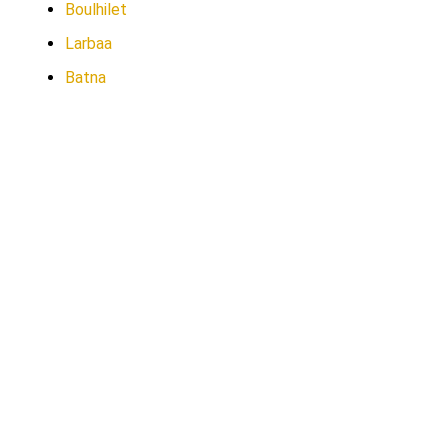
Boulhilet
Larbaa
Batna