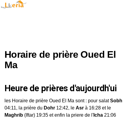
Horaire de prière Oued El
Ma
Heure de prières d'aujourdh'ui
les Horaire de prière Oued El Ma sont : pour salat
Sobh
04:11, la prière du
Dohr
12:42, le
Asr
à 16:28 et le
Maghrib
(Iftar) 19:35 et enfin la priere de l'
Icha
21:06