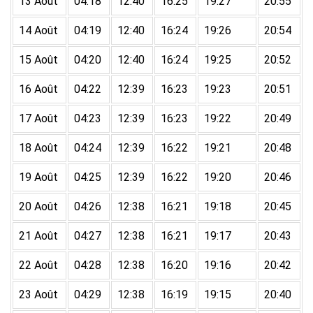
13 Août
04:18
12:40
16:25
19:27
20:55
14 Août
04:19
12:40
16:24
19:26
20:54
15 Août
04:20
12:40
16:24
19:25
20:52
16 Août
04:22
12:39
16:23
19:23
20:51
17 Août
04:23
12:39
16:23
19:22
20:49
18 Août
04:24
12:39
16:22
19:21
20:48
19 Août
04:25
12:39
16:22
19:20
20:46
20 Août
04:26
12:38
16:21
19:18
20:45
21 Août
04:27
12:38
16:21
19:17
20:43
22 Août
04:28
12:38
16:20
19:16
20:42
23 Août
04:29
12:38
16:19
19:15
20:40