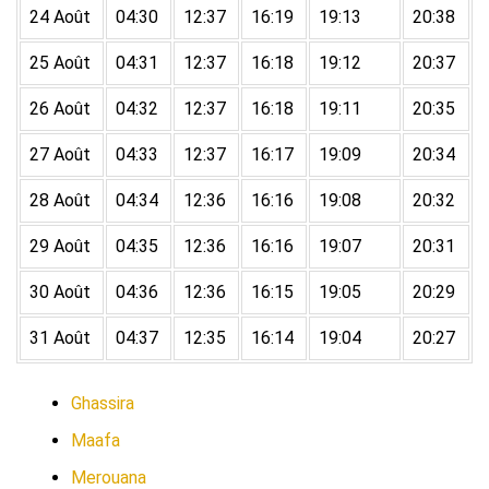
24 Août
04:30
12:37
16:19
19:13
20:38
25 Août
04:31
12:37
16:18
19:12
20:37
26 Août
04:32
12:37
16:18
19:11
20:35
27 Août
04:33
12:37
16:17
19:09
20:34
28 Août
04:34
12:36
16:16
19:08
20:32
29 Août
04:35
12:36
16:16
19:07
20:31
30 Août
04:36
12:36
16:15
19:05
20:29
31 Août
04:37
12:35
16:14
19:04
20:27
Ghassira
Maafa
Merouana