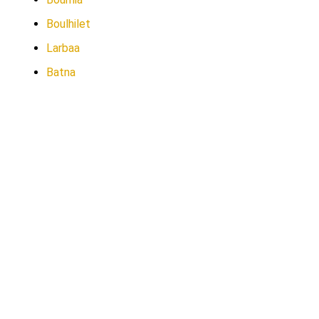
Boulhilet
Larbaa
Batna