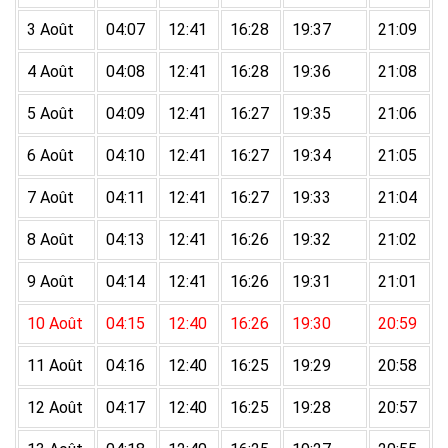
3 Août
04:07
12:41
16:28
19:37
21:09
4 Août
04:08
12:41
16:28
19:36
21:08
5 Août
04:09
12:41
16:27
19:35
21:06
6 Août
04:10
12:41
16:27
19:34
21:05
7 Août
04:11
12:41
16:27
19:33
21:04
8 Août
04:13
12:41
16:26
19:32
21:02
9 Août
04:14
12:41
16:26
19:31
21:01
10 Août
04:15
12:40
16:26
19:30
20:59
11 Août
04:16
12:40
16:25
19:29
20:58
12 Août
04:17
12:40
16:25
19:28
20:57