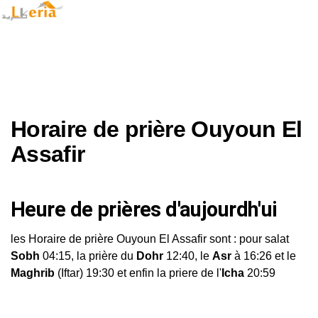
Horaire de prière Ouyoun El
Assafir
Heure de prières d'aujourdh'ui
les Horaire de prière Ouyoun El Assafir sont : pour salat
Sobh
04:15, la prière du
Dohr
12:40, le
Asr
à 16:26 et le
Maghrib
(Iftar) 19:30 et enfin la priere de l'
Icha
20:59