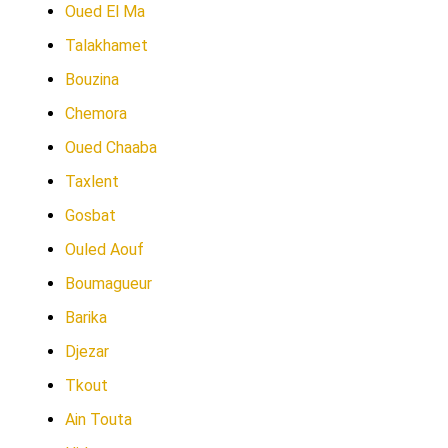
Oued El Ma
Talakhamet
Bouzina
Chemora
Oued Chaaba
Taxlent
Gosbat
Ouled Aouf
Boumagueur
Barika
Djezar
Tkout
Ain Touta