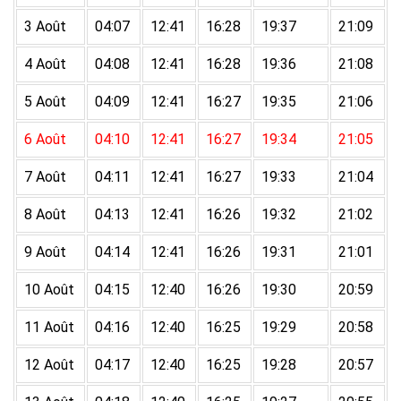
3 Août
04:07
12:41
16:28
19:37
21:09
4 Août
04:08
12:41
16:28
19:36
21:08
5 Août
04:09
12:41
16:27
19:35
21:06
6 Août
04:10
12:41
16:27
19:34
21:05
7 Août
04:11
12:41
16:27
19:33
21:04
8 Août
04:13
12:41
16:26
19:32
21:02
9 Août
04:14
12:41
16:26
19:31
21:01
10 Août
04:15
12:40
16:26
19:30
20:59
11 Août
04:16
12:40
16:25
19:29
20:58
12 Août
04:17
12:40
16:25
19:28
20:57