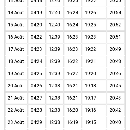
13 Août
04:18
12:40
16:25
19:27
20:55
14 Août
04:19
12:40
16:24
19:26
20:54
15 Août
04:20
12:40
16:24
19:25
20:52
16 Août
04:22
12:39
16:23
19:23
20:51
17 Août
04:23
12:39
16:23
19:22
20:49
18 Août
04:24
12:39
16:22
19:21
20:48
19 Août
04:25
12:39
16:22
19:20
20:46
20 Août
04:26
12:38
16:21
19:18
20:45
21 Août
04:27
12:38
16:21
19:17
20:43
22 Août
04:28
12:38
16:20
19:16
20:42
23 Août
04:29
12:38
16:19
19:15
20:40