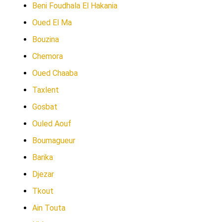
Beni Foudhala El Hakania
Oued El Ma
Bouzina
Chemora
Oued Chaaba
Taxlent
Gosbat
Ouled Aouf
Boumagueur
Barika
Djezar
Tkout
Ain Touta