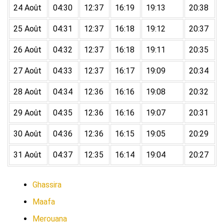
24 Août
04:30
12:37
16:19
19:13
20:38
25 Août
04:31
12:37
16:18
19:12
20:37
26 Août
04:32
12:37
16:18
19:11
20:35
27 Août
04:33
12:37
16:17
19:09
20:34
28 Août
04:34
12:36
16:16
19:08
20:32
29 Août
04:35
12:36
16:16
19:07
20:31
30 Août
04:36
12:36
16:15
19:05
20:29
31 Août
04:37
12:35
16:14
19:04
20:27
Ghassira
Maafa
Merouana