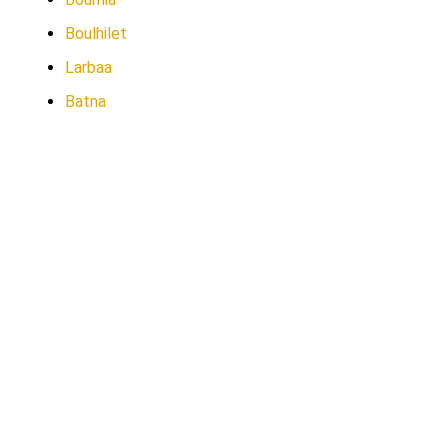
Boulhilet
Larbaa
Batna