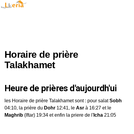
Horaire de prière
Talakhamet
Heure de prières d'aujourdh'ui
les Horaire de prière Talakhamet sont : pour salat
Sobh
04:10, la prière du
Dohr
12:41, le
Asr
à 16:27 et le
Maghrib
(Iftar) 19:34 et enfin la priere de l'
Icha
21:05