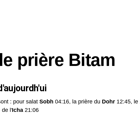
de prière Bitam
'aujourdh'ui
sont : pour salat
Sobh
04:16, la prière du
Dohr
12:45, le
 de l'
Icha
21:06