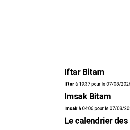
Iftar Bitam
Iftar
à 19:37 pour le 07/08/202
Imsak Bitam
imsak
à 04:06 pour le 07/08/2
Le calendrier des