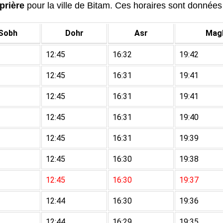
prière
pour la ville de Bitam. Ces horaires sont données à
Sobh
Dohr
Asr
Magh
12:45
16:32
19:42
12:45
16:31
19:41
12:45
16:31
19:41
12:45
16:31
19:40
12:45
16:31
19:39
12:45
16:30
19:38
12:45
16:30
19:37
12:44
16:30
19:36
12:44
16:29
19:35