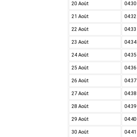
20 Août
04:30
21 Août
04:32
22 Août
04:33
23 Août
04:34
24 Août
04:35
25 Août
04:36
26 Août
04:37
27 Août
04:38
28 Août
04:39
29 Août
04:40
30 Août
04:41