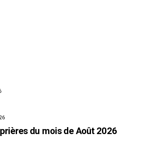
6
026
 prières du mois de Août 2026