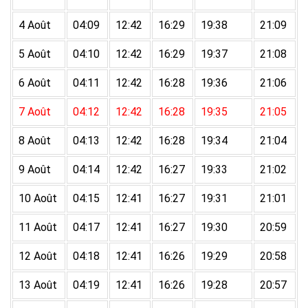
4 Août
04:09
12:42
16:29
19:38
21:09
5 Août
04:10
12:42
16:29
19:37
21:08
6 Août
04:11
12:42
16:28
19:36
21:06
7 Août
04:12
12:42
16:28
19:35
21:05
8 Août
04:13
12:42
16:28
19:34
21:04
9 Août
04:14
12:42
16:27
19:33
21:02
10 Août
04:15
12:41
16:27
19:31
21:01
11 Août
04:17
12:41
16:27
19:30
20:59
12 Août
04:18
12:41
16:26
19:29
20:58
13 Août
04:19
12:41
16:26
19:28
20:57