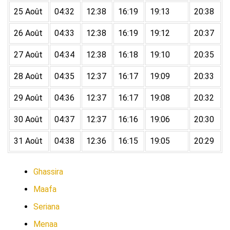
25 Août
04:32
12:38
16:19
19:13
20:38
26 Août
04:33
12:38
16:19
19:12
20:37
27 Août
04:34
12:38
16:18
19:10
20:35
28 Août
04:35
12:37
16:17
19:09
20:33
29 Août
04:36
12:37
16:17
19:08
20:32
30 Août
04:37
12:37
16:16
19:06
20:30
31 Août
04:38
12:36
16:15
19:05
20:29
Ghassira
Maafa
Seriana
Menaa