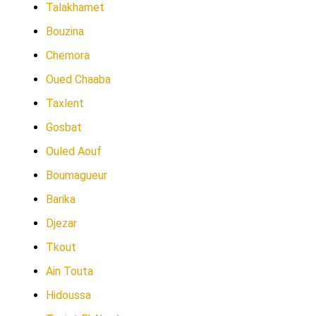
Talakhamet
Bouzina
Chemora
Oued Chaaba
Taxlent
Gosbat
Ouled Aouf
Boumagueur
Barika
Djezar
Tkout
Ain Touta
Hidoussa