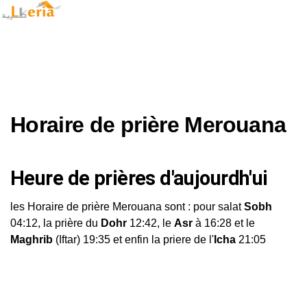
Horaire de prière Merouana
Heure de prières d'aujourdh'ui
les Horaire de prière Merouana sont : pour salat
Sobh
04:12, la prière du
Dohr
12:42, le
Asr
à 16:28 et le
Maghrib
(Iftar) 19:35 et enfin la priere de l'
Icha
21:05