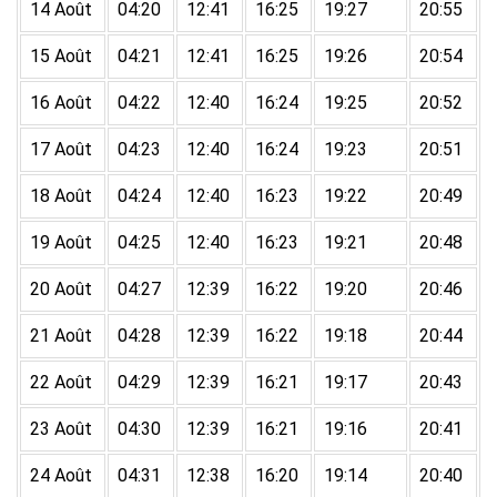
14 Août
04:20
12:41
16:25
19:27
20:55
15 Août
04:21
12:41
16:25
19:26
20:54
16 Août
04:22
12:40
16:24
19:25
20:52
17 Août
04:23
12:40
16:24
19:23
20:51
18 Août
04:24
12:40
16:23
19:22
20:49
19 Août
04:25
12:40
16:23
19:21
20:48
20 Août
04:27
12:39
16:22
19:20
20:46
21 Août
04:28
12:39
16:22
19:18
20:44
22 Août
04:29
12:39
16:21
19:17
20:43
23 Août
04:30
12:39
16:21
19:16
20:41
24 Août
04:31
12:38
16:20
19:14
20:40