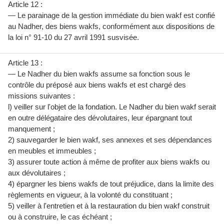
Article 12 :
— Le parainage de la gestion immédiate du bien wakf est confié
au Nadher, des biens wakfs, conformément aux dispositions de
la loi n° 91-10 du 27 avril 1991 susvisée.
Article 13 :
— Le Nadher du bien wakfs assume sa fonction sous le
contrôle du préposé aux biens wakfs et est chargé des
missions suivantes :
l) veiller sur l'objet de la fondation. Le Nadher du bien wakf serait
en outre délégataire des dévolutaires, leur épargnant tout
manquement ;
2) sauvegarder le bien wakf, ses annexes et ses dépendances
en meubles et immeubles ;
3) assurer toute action à même de profiter aux biens wakfs ou
aux dévolutaires ;
4) épargner les biens wakfs de tout préjudice, dans la limite des
règlements en vigueur, à la volonté du constituant ;
5) veiller à l'entretien et à la restauration du bien wakf construit
ou à construire, le cas échéant ;