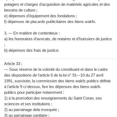
potagers et charges d'acquisition de matériels agricoles et des
besoins de culture ;
e) dépenses d'équipement des fondations ;
f) dépenses de placards publicitaires des biens wakfs.
3. — En matière de contentieux :
a) les honoraires d'avocats, de notaires et d'huissiers de justice
;
b) dépenses des frais de justice.
Article 33 :
— Sous réserve de la volonté du constituant et dans le cadre
des dispositions de l'article 6 de la loi n° 91—10 du 27 avril
1991, susvisée, la commission des biens wakfs publics définie
à l'article 9 ci-dessus, fixe les dépenses des biens wakfs
publics pour participer notamment :
1) à la promotion des enseignements du Saint Coran, ses
sciences et ses institutions ;
2) au parrainage dela mosquée ;
3) au parrainage sanitaire ;