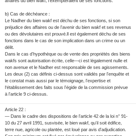
affaires du bien wakf, l'exempteraient de ses fonctions.
b) Cas de déchéance :
Le Nadher du bien wakf est déchu de ses fonctions, si son
préjudice des affaires ou de l'avenir du bien wakf et ses revenus
ou des dévolutaires est prouvé.ll est également déchu de ses
fonctions dans le cas de son implication dans un crime ou un
délit.
Dans le cas d'hypothèque ou de vente des propriétés des biens
wakfs sont autorisation écrite, celle—ci est légalement nulle et
non avenue et le Nadher est responsable de ses agissements.
Les deux (2) cas définis ci-dessus sont validés par l'enquête et
le constat mais aussi par le témoignage, l'expertise et
l‘établissement des faits sous l'égide de la commission prévue
à l'article 9 ci-dessus.
Article 22 :
— Dans le cadre des dispositions de l'article 42 de la loi n° 91-
10 du 27 avril 1991, susvisée, le bien wakf, qu'il soit édifice,
terre nue, agricole ou plantée, est loué par avis d'adjudication.