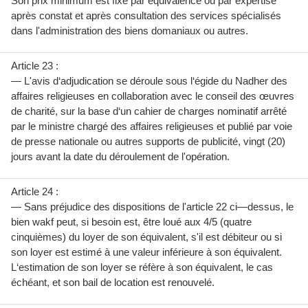
Son prix minimum est fixé par équivalence ou par expertise
après constat et après consultation des services spécialisés
dans l'administration des biens domaniaux ou autres.
Article 23 :
— L'avis d‘adjudication se déroule sous l‘égide du Nadher des
affaires religieuses en collaboration avec le conseil des œuvres
de charité, sur la base d‘un cahier de charges nominatif arrêté
par le ministre chargé des affaires religieuses et publié par voie
de presse nationale ou autres supports de publicité, vingt (20)
jours avant la date du déroulement de l'opération.
Article 24 :
— Sans préjudice des dispositions de l'article 22 ci—dessus, le
bien wakf peut, si besoin est, être loué aux 4/5 (quatre
cinquièmes) du loyer de son équivalent, s'il est débiteur ou si
son loyer est estimé à une valeur inférieure à son équivalent.
L‘estimation de son loyer se réfère à son équivalent, le cas
échéant, et son bail de location est renouvelé.