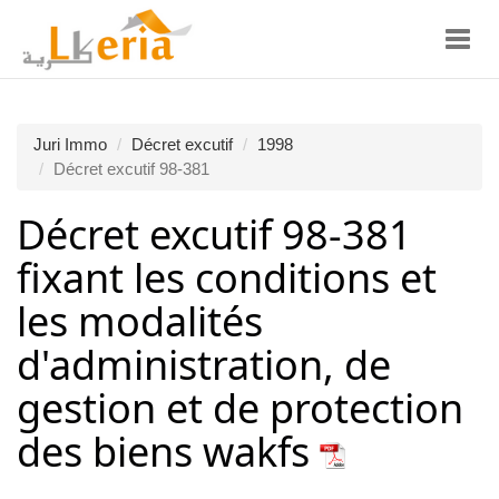
Toggl
navig
Juri Immo
Décret excutif
1998
Décret excutif 98-381
Décret excutif 98-381
fixant les conditions et
les modalités
d'administration, de
gestion et de protection
des biens wakfs