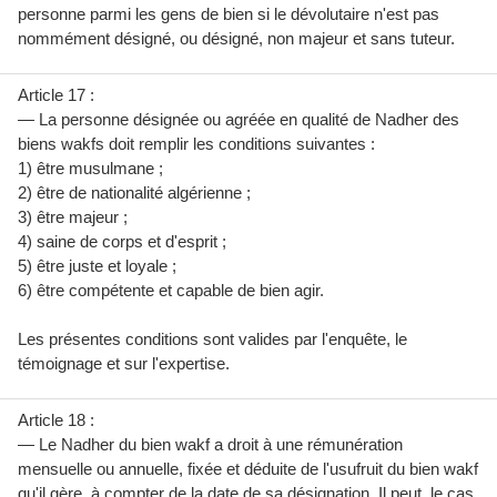
personne parmi les gens de bien si le dévolutaire n'est pas
nommément désigné, ou désigné, non majeur et sans tuteur.
Article 17 :
— La personne désignée ou agréée en qualité de Nadher des
biens wakfs doit remplir les conditions suivantes :
1) être musulmane ;
2) être de nationalité algérienne ;
3) être majeur ;
4) saine de corps et d'esprit ;
5) être juste et loyale ;
6) être compétente et capable de bien agir.
Les présentes conditions sont valides par l'enquête, le
témoignage et sur l'expertise.
Article 18 :
— Le Nadher du bien wakf a droit à une rémunération
mensuelle ou annuelle, fixée et déduite de l'usufruit du bien wakf
qu'il gère, à compter de la date de sa désignation. Il peut, le cas