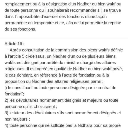
remplacement ou à la désignation d'un Nadher du bien wakf ou
de toute personne qu'il souhaiterait recommander s'il se trouve
dans l‘impossibilité d'exercer ses fonctions d'une façon
permanente ou temporaire et ce, afin de lui permettre la reprise
de ses fonctions.
Article 16 :
— Aprés consultation de la commission des biens wakfs définie
à l‘article 9 ci-de‘ssus, un Nadher d‘un ou de plusieurs biens
wakfs est désigné par arrêté du ministre chargé des affaires
religieuses. Il est agréé en qualité de Nadher du bien wakf privé,
le cas échéant, en référence à l'acte de fondation ou à la
proposition du Nadher des affaires religieuses parmi :
l) le constituant ou toute personne désignée par le contrat de
fondation";
2) les dévolutaires nommément désignés et majeurs ou toute
personne qu'ils choisiraient ;
3) le tuteur des dévolutaires s'ils sont nommément désignés et
non majeurs ;
4) toute personne qui ne sollicite pas la Nidhara pour sa propre