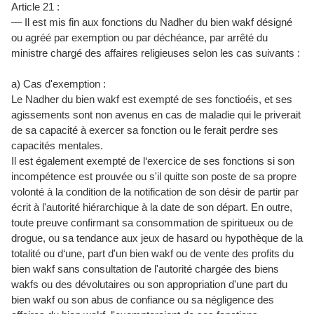
Article 21 :
— Il est mis fin aux fonctions du Nadher du bien wakf désigné
ou agréé par exemption ou par déchéance, par arrêté du
ministre chargé des affaires religieuses selon les cas suivants :
a) Cas d'exemption :
Le Nadher du bien wakf est exempté de ses fonctioéis, et ses
agissements sont non avenus en cas de maladie qui le priverait
de sa capacité à exercer sa fonction ou le ferait perdre ses
capacités mentales.
Il est également exempté de l‘exercice de ses fonctions si son
incompétence est prouvée ou s'il quitte son poste de sa propre
volonté à la condition de la notification de son désir de partir par
écrit à l'autorité hiérarchique à la date de son départ. En outre,
toute preuve confirmant sa consommation de spiritueux ou de
drogue, ou sa tendance aux jeux de hasard ou hypothèque de la
totalité ou d‘une, part d'un bien wakf ou de vente des profits du
bien wakf sans consultation de l'autorité chargée des biens
wakfs ou des dévolutaires ou son appropriation d'une part du
bien wakf ou son abus de confiance ou sa négligence des