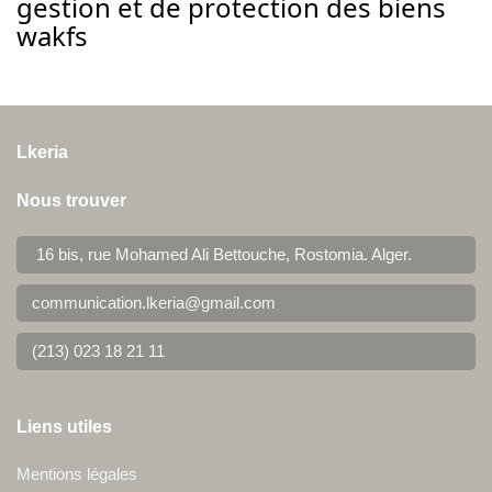
gestion et de protection des biens
wakfs
Lkeria
Nous trouver
16 bis, rue Mohamed Ali Bettouche, Rostomia.
Alger
.
communication.lkeria@gmail.com
(213) 023 18 21 11
Liens utiles
Mentions légales