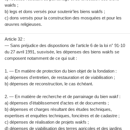
wakfs ;
b) legs et dons versés pour soutenir'les biens wakfs ;
c) dons versés pour la construction des mosquées et pour les
œuvres religieuses.
Article 32 :
— Sans préjudice des dispostions de l'article 6 de la loi n° 91-10
du 27 avril 1991, susvisée, les dépenses des biens wakfs se
composent notamment de ce qui suit :
1. — En matière de protection du bien objet de la fondation :
a) dépenses d'entretien, de restauration et de viabilisation ;
b) dépenses de reconstruction, le cas échéant.
2. — En matière de recherche et de parrainage du bien wakf :
a) dépenses d'établissement d‘actes et de documents ;
b) dépenses et charges résultant des études techniques,
expertises et enquêtes techniques, foncières et de cadastre ;
c) dépenses de réalisation de projets wakfs ;
d) dépenses de viabilisation des terres agricoles et des jardins