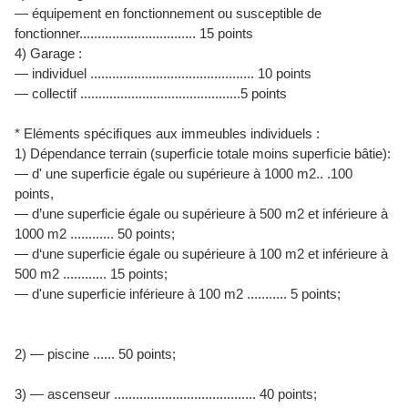
— équipement en fonctionnement ou susceptible de
fonctionner................................ 15 points
4) Garage :
— individuel ............................................. 10 points
— collectif ............................................5 points
* Eléments spéciﬁques aux immeubles individuels :
1) Dépendance terrain (superﬁcie totale moins superﬁcie bâtie):
— d' une superﬁcie égale ou supérieure à 1000 m2.. .100
points,
— d’une superficie égale ou supérieure à 500 m2 et inférieure à
1000 m2 ............ 50 points;
— d‘une superficie égale ou supérieure à 100 m2 et inférieure à
500 m2 ............ 15 points;
— d'une superﬁcie inférieure à 100 m2 ........... 5 points;
2) — piscine ...... 50 points;
3) — ascenseur ....................................... 40 points;