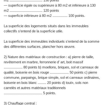
m2 ................................... 150 points
— superﬁcie égale ou supérieure à 80 m2 et inférieure à 130
m2 ................................... 120 points
— superﬁcie inférieure à 80 m2 ................ 100 points.
La superﬁcie des logements situés dans les immeubles
collectifs s‘entend de la superﬁcie utile.
La superﬁcie des immeubles individuels s‘entend de la somme
des différentes surfaces, plancher hors œuvre.
2) Nature des matériaux de construction : a) pierre de taille,
revêtement en marbre, ferronnerie d' art, boit massif
.................... 80 points b) moellons, briques, sol et carreaux de
qualité, boiserie en bois rouge .................... 50 points c) pierre
commune, parpaings, brique simple, sol et carreaux ordinaires,
boiserie en bois blanc ......... 20 points d) tout», sols non
carrelés et autres matériaux traditionnels
......................................... 5 points.
3) Chauffage central :