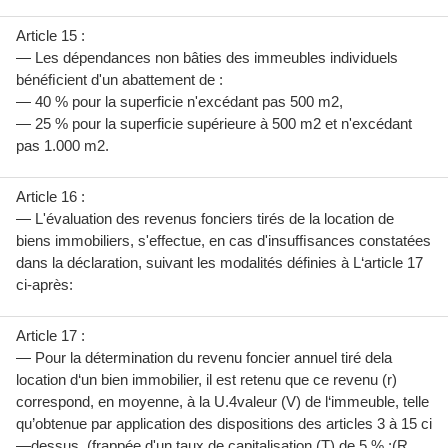
Article 15 :
— Les dépendances non bâties des immeubles individuels
bénéﬁcient d'un abattement de :
— 40 % pour la superficie n'excédant pas 500 m2,
— 25 % pour la superficie supérieure à 500 m2 et n'excédant
pas 1.000 m2.
Article 16 :
— L'évaluation des revenus fonciers tirés de la location de
biens immobiliers, s'effectue, en cas d'insufﬁsances constatées
dans la déclaration, suivant les modalités définies à L‘article 17
ci-après:
Article 17 :
— Pour la détermination du revenu foncier annuel tiré dela
location d‘un bien immobilier, il est retenu que ce revenu (r)
correspond, en moyenne, à la U.4valeur (V) de l‘immeuble, telle
qu’obtenue par application des dispositions des articles 3 à 15 ci
—dessus, (frappée d'un taux de capitalisation (T) de 5 % ;(R