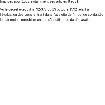
ﬁnances pour 1993, notamment ses articles 8 et 31;
Vu le décret exécutif n° 92-377 du 13 octobre 1992 relatif à
l‘évaluation des biens entrant dans l‘assiette de l‘impôt de solidarités
le patrimoine immobilier en cas d’insuffisance de déclaration;