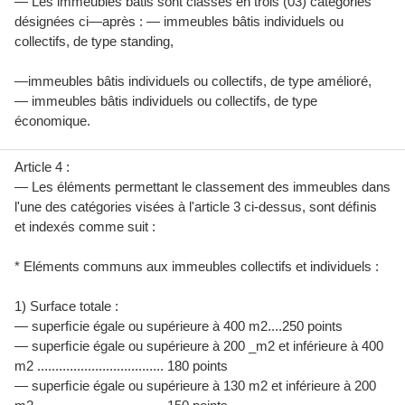
— Les immeubles bâtis sont classés en trois (03) catégories
désignées ci—après : — immeubles bâtis individuels ou
collectifs, de type standing,
—immeubles bâtis individuels ou collectifs, de type amélioré,
— immeubles bâtis individuels ou collectifs, de type
économique.
Article 4 :
— Les éléments permettant le classement des immeubles dans
l'une des catégories visées à l'article 3 ci-dessus, sont déﬁnis
et indexés comme suit :
* Eléments communs aux immeubles collectifs et individuels :
1) Surface totale :
— superﬁcie égale ou supérieure à 400 m2....250 points
— superﬁcie égale ou supérieure à 200 _m2 et inférieure à 400
m2 ................................... 180 points
— superﬁcie égale ou supérieure à 130 m2 et inférieure à 200