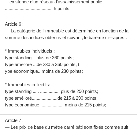
—existence d'un réseau d'assainissement public
....................................... 5 points
Article 6 :
— La catégorie de l'immeuble est déterminée en fonction de la
somme des indices obtenus et suivant, le barème ci—après :
* Immeubles individuels :
type standing... plus de 360 points;
type amélioré ...de 230 à 360 points, t
ype économique...moins de 230 points;
* Immeubles collectifs:
type standing ..... ................ plus de 290 points;
type amélioré.....................de 215 à 290 points;
type économique ................... moins de 215 points;
Article 7 :
— Les prix de base du mètre carré bâti sont ﬁxés comme suit :