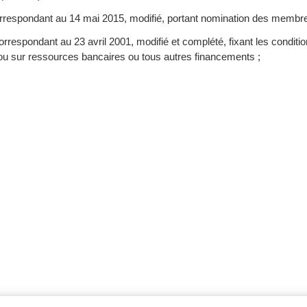
correspondant au 14 mai 2015, modifié, portant nomination des memb
espondant au 23 avril 2001, modifié et complété, fixant les condition
 ou sur ressources bancaires ou tous autres financements ;