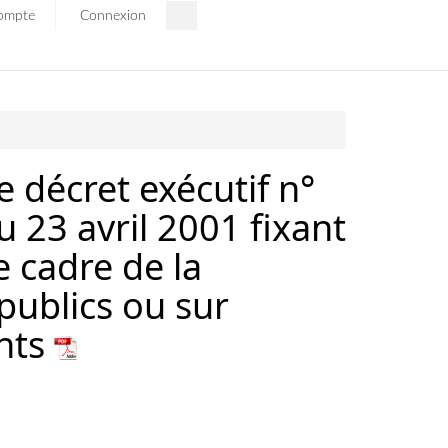
ompte
Connexion
e décret exécutif n°
23 avril 2001 fixant
e cadre de la
publics ou sur
ents