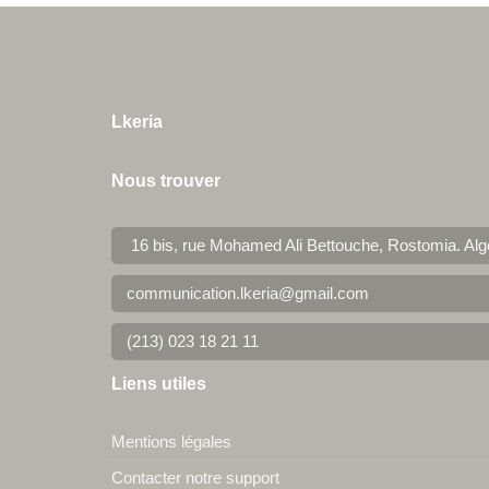
Lkeria
Nous trouver
16 bis, rue Mohamed Ali Bettouche, Rostomia.
Alg
communication.lkeria@gmail.com
(213) 023 18 21 11
Liens utiles
Mentions légales
Contacter notre support