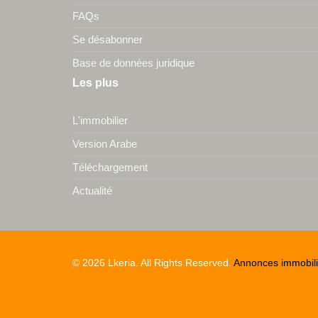
FAQs
Se désabonner
Base de données juridique
Les plus
L'immobilier
Version Arabe
Téléchargement
Actualité
© 2026 Lkeria. All Rights Reserved.
Annonces immobili