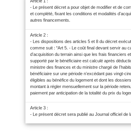
Article 1 :
- Le présent décret a pour objet de modifier et de c
et complété, fixant les conditions et modalités d'acq
autres financements.
Article 2 :
- Les dispositions des articles 5 et 8 du décret exé
comme suit : “Art 5. - Le coût final devant servir au c
d'acquisition du terrain ainsi que les frais financiers
supporté par le bénéficiaire est calculé après déducti
ministre des finances et du ministre chargé de l'habitat
bénéficiaire sur une période n'excédant pas vingt-cinq
éligibles au bénéfice du logement et dont les dossier
montant à régler mensuellement sur la période retenue. 
paiement par anticipation de la totalité du prix du loge
Article 3 :
- Le présent décret sera publié au Journal officiel de