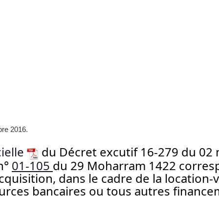
bre 2016.
cielle
du Décret excutif 16-279 du 02
 n°
01-105
du 29 Moharram 1422 correspo
cquisition, dans le cadre de la location
ources bancaires ou tous autres financ