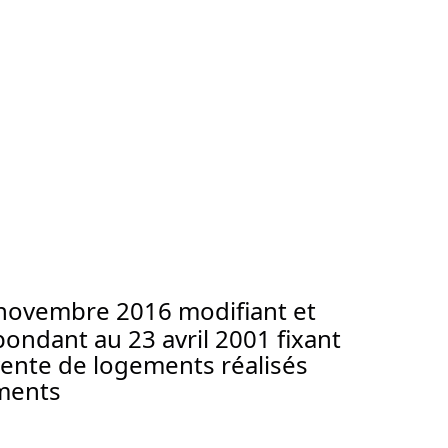
 novembre 2016 modifiant et
ndant au 23 avril 2001 fixant
-vente de logements réalisés
ements