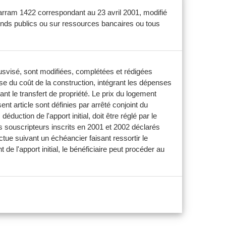
harram 1422 correspondant au 23 avril 2001, modifié
 fonds publics ou sur ressources bancaires ou tous
susvisé, sont modifiées, complétées et rédigées
base du coût de la construction, intégrant les dépenses
dant le transfert de propriété. Le prix du logement
nt article sont définies par arrêté conjoint du
duction de l'apport initial, doit être réglé par le
es souscripteurs inscrits en 2001 et 2002 déclarés
tue suivant un échéancier faisant ressortir le
de l'apport initial, le bénéficiaire peut procéder au