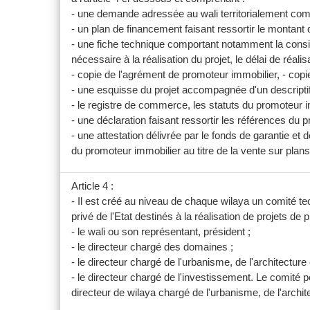
- une demande adressée au wali territorialement comp
- un plan de financement faisant ressortir le montant 
- une fiche technique comportant notamment la consista
nécessaire à la réalisation du projet, le délai de réalisat
- copie de l'agrément de promoteur immobilier, - copie
- une esquisse du projet accompagnée d'un descripti
- le registre de commerce, les statuts du promoteur im
- une déclaration faisant ressortir les références du 
- une attestation délivrée par le fonds de garantie e
du promoteur immobilier au titre de la vente sur plans
Article 4 :
- Il est créé au niveau de chaque wilaya un comité 
privé de l'Etat destinés à la réalisation de projets
- le wali ou son représentant, président ;
- le directeur chargé des domaines ;
- le directeur chargé de l'urbanisme, de l'architecture 
- le directeur chargé de l'investissement. Le comité p
directeur de wilaya chargé de l'urbanisme, de l'archite