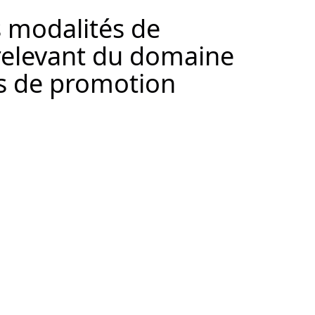
es modalités de
 relevant du domaine
ets de promotion