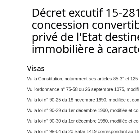
Décret excutif 15-281
concession convertib
privé de l'Etat desti
immobilière à carac
Visas
Vu la Constitution, notamment ses articles 85-3° et 125 (
Vu l'ordonnance n° 75-58 du 26 septembre 1975, modifié
Vu la loi n° 90-25 du 18 novembre 1990, modifiée et comp
Vu la loi n° 90-29 du 1er décembre 1990, modifiée et co
Vu la loi n° 90-30 du 1er décembre 1990, modifiée et co
Vu la loi n° 98-04 du 20 Safar 1419 correspondant au 15 j