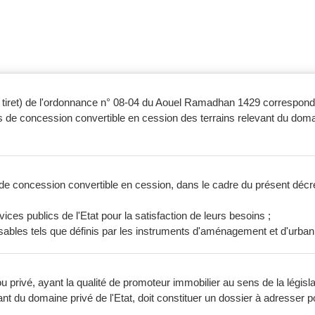
rnier tiret) de l'ordonnance n° 08-04 du Aouel Ramadhan 1429 correspo
és de concession convertible en cession des terrains relevant du domain
t de concession convertible en cession, dans le cadre du présent décre
vices publics de l'Etat pour la satisfaction de leurs besoins ;
sables tels que définis par les instruments d'aménagement et d'urba
 privé, ayant la qualité de promoteur immobilier au sens de la législat
ant du domaine privé de l'Etat, doit constituer un dossier à adresser