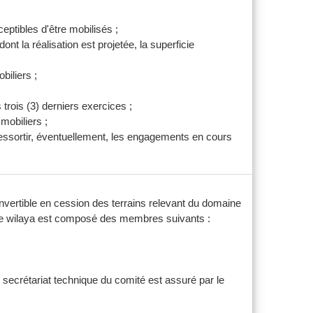
eptibles d'être mobilisés ;
t la réalisation est projetée, la superficie
biliers ;
trois (3) derniers exercices ;
mobiliers ;
 ressortir, éventuellement, les engagements en cours
vertible en cession des terrains relevant du domaine
e de wilaya est composé des membres suivants :
e secrétariat technique du comité est assuré par le