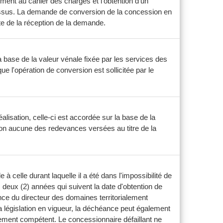
ent au cahier des charges et l'obtention d'un
i-dessus. La demande de conversion de la concession en
te de la réception de la demande.
a base de la valeur vénale fixée par les services des
 l'opération de conversion est sollicitée par le
alisation, celle-ci est accordée sur la base de la
ion aucune des redevances versées au titre de la
celle durant laquelle il a été dans l'impossibilité de
 deux (2) années qui suivent la date d'obtention de
gence du directeur des domaines territorialement
législation en vigueur, la déchéance peut également
alement compétent. Le concessionnaire défaillant ne