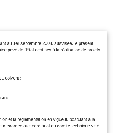
ndant au 1er septembre 2008, susvisée, le présent
e privé de l'Etat destinés à la réalisation de projets
t, doivent :
nisme.
ion et la réglementation en vigueur, postulant à la
 pour examen au secrétariat du comité technique visé