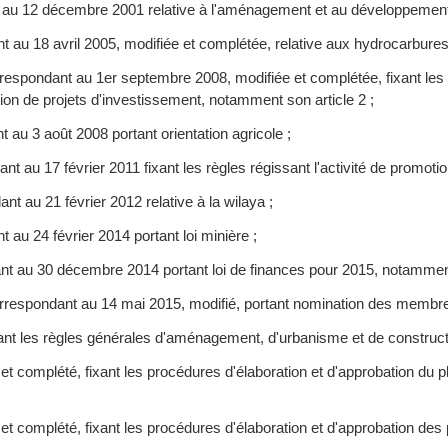
au 12 décembre 2001 relative à l'aménagement et au développement du
t au 18 avril 2005, modifiée et complétée, relative aux hydrocarbures
spondant au 1er septembre 2008, modifiée et complétée, fixant les c
ation de projets d'investissement, notamment son article 2 ;
 au 3 août 2008 portant orientation agricole ;
t au 17 février 2011 fixant les règles régissant l'activité de promotio
nt au 21 février 2012 relative à la wilaya ;
 au 24 février 2014 portant loi minière ;
ant au 30 décembre 2014 portant loi de finances pour 2015, notamment
correspondant au 14 mai 2015, modifié, portant nomination des memb
sant les règles générales d'aménagement, d'urbanisme et de construct
 et complété, fixant les procédures d'élaboration et d'approbation du
 et complété, fixant les procédures d'élaboration et d'approbation des