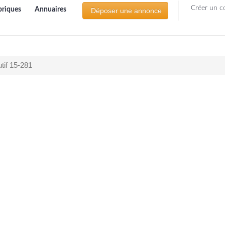
Créer un c
briques
Annuaires
Déposer une annonce
tif 15-281