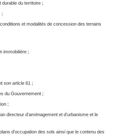
rable du territoire ;
 ;
onditions et modalités de concession des terrains
n immobilière ;
 son article 61 ;
res du Gouvernement ;
ion ;
 plan directeur d'aménagement et d'urbanisme et le
 plans d'occupation des sols ainsi que le contenu des