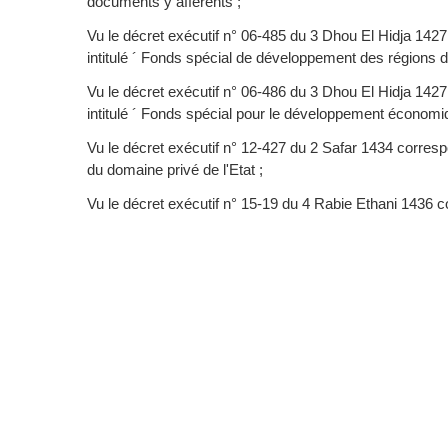
documents y afférents ;
Vu le décret exécutif n° 06-485 du 3 Dhou El Hidja 142
intitulé ´ Fonds spécial de développement des régions d
Vu le décret exécutif n° 06-486 du 3 Dhou El Hidja 142
intitulé ´ Fonds spécial pour le développement économi
Vu le décret exécutif n° 12-427 du 2 Safar 1434 corresp
du domaine privé de l'Etat ;
Vu le décret exécutif n° 15-19 du 4 Rabie Ethani 1436 c