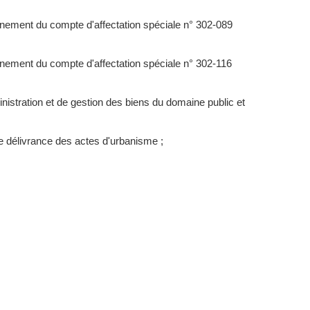
nnement du compte d'affectation spéciale n° 302-089
nnement du compte d'affectation spéciale n° 302-116
nistration et de gestion des biens du domaine public et
de délivrance des actes d'urbanisme ;