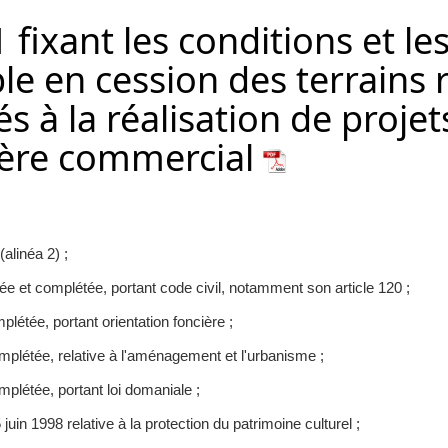
 fixant les conditions et l
le en cession des terrains
nés à la réalisation de proj
tère commercial
alinéa 2) ;
e et complétée, portant code civil, notamment son article 120 ;
létée, portant orientation foncière ;
mplétée, relative à l'aménagement et l'urbanisme ;
mplétée, portant loi domaniale ;
uin 1998 relative à la protection du patrimoine culturel ;