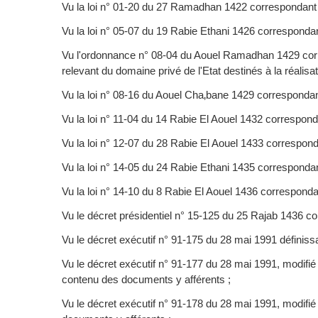
Vu la loi n° 01-20 du 27 Ramadhan 1422 correspondant 
Vu la loi n° 05-07 du 19 Rabie Ethani 1426 correspondan
Vu l'ordonnance n° 08-04 du Aouel Ramadhan 1429 corre
relevant du domaine privé de l'Etat destinés à la réalis
Vu la loi n° 08-16 du Aouel Cha‚bane 1429 correspondant
Vu la loi n° 11-04 du 14 Rabie El Aouel 1432 correspondan
Vu la loi n° 12-07 du 28 Rabie El Aouel 1433 corresponda
Vu la loi n° 14-05 du 24 Rabie Ethani 1435 correspondant
Vu la loi n° 14-10 du 8 Rabie El Aouel 1436 correspond
Vu le décret présidentiel n° 15-125 du 25 Rajab 1436 
Vu le décret exécutif n° 91-175 du 28 mai 1991 définis
Vu le décret exécutif n° 91-177 du 28 mai 1991, modifié
contenu des documents y afférents ;
Vu le décret exécutif n° 91-178 du 28 mai 1991, modifié