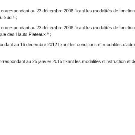
7 correspondant au 23 décembre 2006 fixant les modalités de fonctio
u Sud ª ;
7 correspondant au 23 décembre 2006 fixant les modalités de fonctio
que des Hauts Plateaux ª ;
ondant au 16 décembre 2012 fixant les conditions et modalités d'admi
orrespondant au 25 janvier 2015 fixant les modalités d'instruction et 