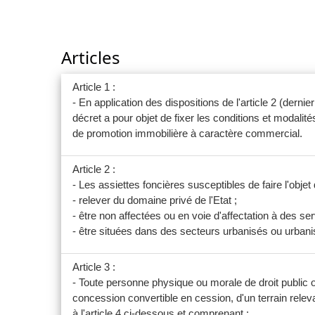
Articles
Article 1 :
- En application des dispositions de l'article 2 (de
décret a pour objet de fixer les conditions et modalit
de promotion immobilière à caractère commercial.
Article 2 :
- Les assiettes foncières susceptibles de faire l'obje
- relever du domaine privé de l'Etat ;
- être non affectées ou en voie d'affectation à des ser
- être situées dans des secteurs urbanisés ou urbani
Article 3 :
- Toute personne physique ou morale de droit public ou
concession convertible en cession, d'un terrain relev
à l'article 4 ci-dessous et comprenant :