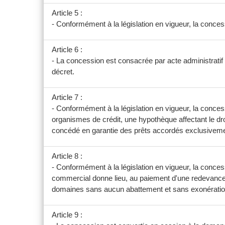
Article 5 :
- Conformément à la législation en vigueur, la conces
Article 6 :
- La concession est consacrée par acte administrat
décret.
Article 7 :
- Conformément à la législation en vigueur, la concessi
organismes de crédit, une hypothèque affectant le droi
concédé en garantie des prêts accordés exclusivemen
Article 8 :
- Conformément à la législation en vigueur, la conces
commercial donne lieu, au paiement d'une redevance lo
domaines sans aucun abattement et sans exonération 
Article 9 :