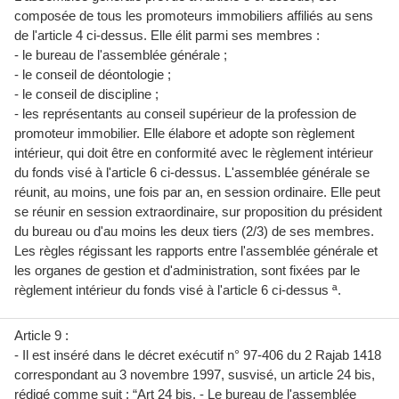
composée de tous les promoteurs immobiliers affiliés au sens
de l'article 4 ci-dessus. Elle élit parmi ses membres :
- le bureau de l'assemblée générale ;
- le conseil de déontologie ;
- le conseil de discipline ;
- les représentants au conseil supérieur de la profession de
promoteur immobilier. Elle élabore et adopte son règlement
intérieur, qui doit être en conformité avec le règlement intérieur
du fonds visé à l'article 6 ci-dessus. L'assemblée générale se
réunit, au moins, une fois par an, en session ordinaire. Elle peut
se réunir en session extraordinaire, sur proposition du président
du bureau ou d'au moins les deux tiers (2/3) de ses membres.
Les règles régissant les rapports entre l'assemblée générale et
les organes de gestion et d'administration, sont fixées par le
règlement intérieur du fonds visé à l'article 6 ci-dessus ª.
Article 9 :
- Il est inséré dans le décret exécutif n° 97-406 du 2 Rajab 1418
correspondant au 3 novembre 1997, susvisé, un article 24 bis,
rédigé comme suit : “Art 24 bis. - Le bureau de l'assemblée