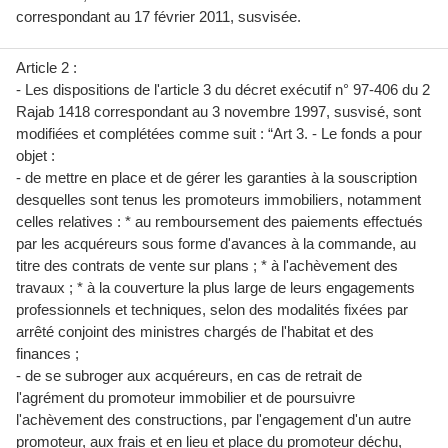
correspondant au 17 février 2011, susvisée.
Article 2 :
- Les dispositions de l'article 3 du décret exécutif n° 97-406 du 2
Rajab 1418 correspondant au 3 novembre 1997, susvisé, sont
modifiées et complétées comme suit : “Art 3. - Le fonds a pour
objet :
- de mettre en place et de gérer les garanties à la souscription
desquelles sont tenus les promoteurs immobiliers, notamment
celles relatives : * au remboursement des paiements effectués
par les acquéreurs sous forme d'avances à la commande, au
titre des contrats de vente sur plans ; * à l'achèvement des
travaux ; * à la couverture la plus large de leurs engagements
professionnels et techniques, selon des modalités fixées par
arrêté conjoint des ministres chargés de l'habitat et des
finances ;
- de se subroger aux acquéreurs, en cas de retrait de
l'agrément du promoteur immobilier et de poursuivre
l'achèvement des constructions, par l'engagement d'un autre
promoteur, aux frais et en lieu et place du promoteur déchu,