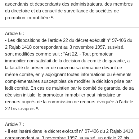
ascendants et descendants des administrateurs, des membres
du directoire et du conseil de surveillance de sociétés de
promotion immobilière ª.
Article 6 :
- Les dispositions de l'article 22 du décret exécutif n° 97-406 du
2 Rajab 1418 correspondant au 3 novembre 1997, susvisé,
sont modifiées comme suit : “Art 22. - Tout promoteur
immobilier non satisfait de la décision du comité de garantie, a
la faculté de présenter de nouveau sa demande devant ce
même comité, en y adjoignant toutes informations ou éléments
complémentaires susceptibles de modifier la décision prise par
ledit comité. En cas de maintien par le comité de garantie, de sa
décision initiale, le promoteur immobilier peut introduire un
recours auprès de la commission de recours évoquée à l'article
22 bis ci-après ª.
Article 7 :
- Il est inséré dans le décret exécutif n° 97-406 du 2 Rajab 1418
correspondant au 3 novembre 1997, susvisé, un article 22 bis,