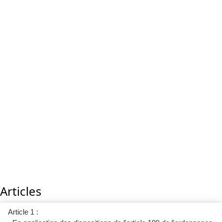
Articles
Article 1 :