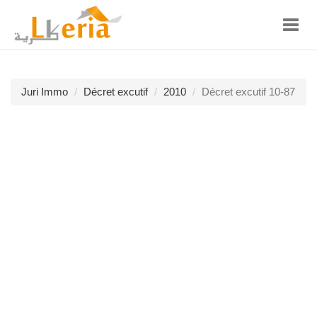
Toggl
navig
Juri Immo
Décret excutif
2010
Décret excutif 10-87