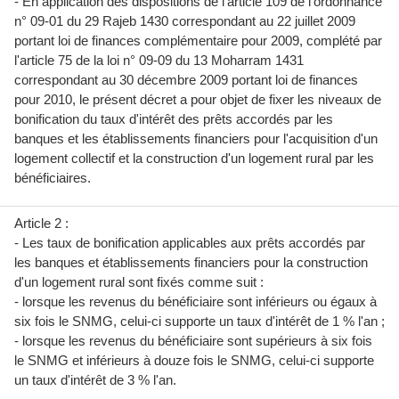
- En application des dispositions de l'article 109 de l'ordonnance
n° 09-01 du 29 Rajeb 1430 correspondant au 22 juillet 2009
portant loi de finances complémentaire pour 2009, complété par
l'article 75 de la loi n° 09-09 du 13 Moharram 1431
correspondant au 30 décembre 2009 portant loi de finances
pour 2010, le présent décret a pour objet de fixer les niveaux de
bonification du taux d'intérêt des prêts accordés par les
banques et les établissements financiers pour l'acquisition d'un
logement collectif et la construction d'un logement rural par les
bénéficiaires.
Article 2 :
- Les taux de bonification applicables aux prêts accordés par
les banques et établissements financiers pour la construction
d'un logement rural sont fixés comme suit :
- lorsque les revenus du bénéficiaire sont inférieurs ou égaux à
six fois le SNMG, celui-ci supporte un taux d'intérêt de 1 % l'an ;
- lorsque les revenus du bénéficiaire sont supérieurs à six fois
le SNMG et inférieurs à douze fois le SNMG, celui-ci supporte
un taux d'intérêt de 3 % l'an.