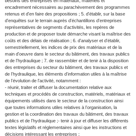
besoins des entreprises en matériaux, matériels et
encadrement nécessaires au parachèvement des programmes
retenus et d'en faire des propositions ; 5. d'établir, sur la base
d'enquêtes sur le terrain auprès d'échantillons d'entreprises
représentatives de segments d'activités, les repères de
production et de proposer toute démarche visant la maîtrise des
coûts et des délais de réalisation ; 6. d'analyser et d'établir,
semestriellement, les indices de prix des matériaux et de la
main d'oeuvre dans le secteur du bâtiment, des travaux publics
et de l'hydraulique ; 7. de rassembler et de tenir à la disposition
des entreprises du secteur du bâtiment, des travaux publics et
de l'hydraulique, les éléments d'information utiles à la maîtrise
de l'évolution de l'activité, notamment :
- réunir, traiter et diffuser la documentation relative aux
techniques et procédés de construction, matériels, matériaux et
équipements utilisés dans le secteur de la construction ainsi
que toutes informations utiles relatives à l'organisation, la
gestion et la coordination des travaux du bâtiment, des travaux
publics et de l'hydraulique ;- tenir à jour et diffuser les différents
textes législatifs et réglementaires ainsi que les instructions et
décisions intéressant les entreprises ;