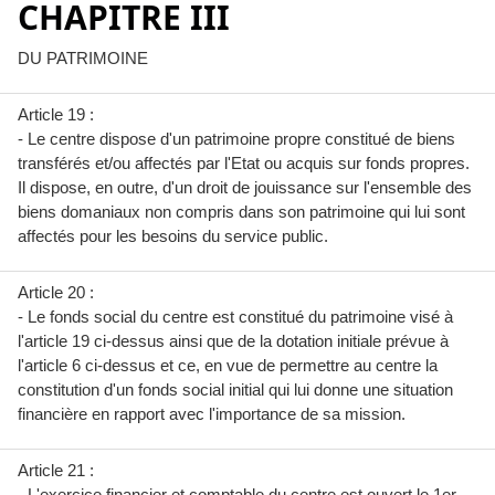
CHAPITRE III
DU PATRIMOINE
Article 19 :
- Le centre dispose d'un patrimoine propre constitué de biens
transférés et/ou affectés par l'Etat ou acquis sur fonds propres.
Il dispose, en outre, d'un droit de jouissance sur l'ensemble des
biens domaniaux non compris dans son patrimoine qui lui sont
affectés pour les besoins du service public.
Article 20 :
- Le fonds social du centre est constitué du patrimoine visé à
l'article 19 ci-dessus ainsi que de la dotation initiale prévue à
l'article 6 ci-dessus et ce, en vue de permettre au centre la
constitution d'un fonds social initial qui lui donne une situation
financière en rapport avec l'importance de sa mission.
Article 21 :
- L'exercice financier et comptable du centre est ouvert le 1er