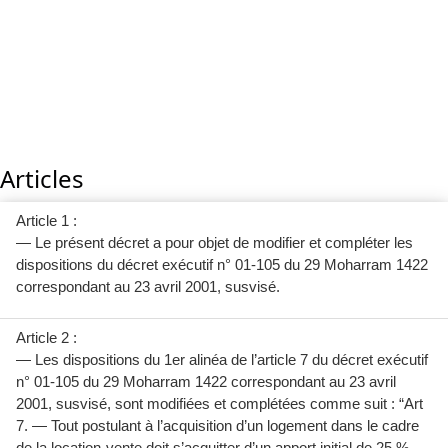
Articles
Article 1 :
— Le présent décret a pour objet de modifier et compléter les
dispositions du décret exécutif n° 01-105 du 29 Moharram 1422
correspondant au 23 avril 2001, susvisé.
Article 2 :
— Les dispositions du 1er alinéa de l’article 7 du décret exécutif
n° 01-105 du 29 Moharram 1422 correspondant au 23 avril
2001, susvisé, sont modifiées et complétées comme suit : “Art
7. — Tout postulant à l’acquisition d’un logement dans le cadre
de la location-vente doit s’acquitter d’un apport initial de 25 %