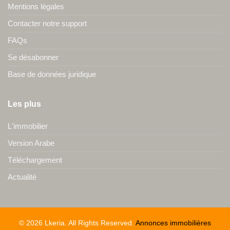
Mentions légales
Contacter notre support
FAQs
Se désabonner
Base de données juridique
Les plus
L'immobilier
Version Arabe
Téléchargement
Actualité
© 2026 Lkeria. All Rights Reserved.
Annonces immobilières