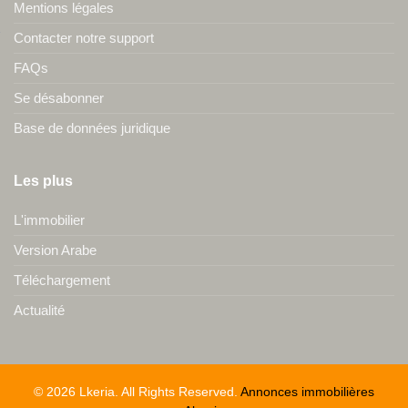
Mentions légales
Contacter notre support
FAQs
Se désabonner
Base de données juridique
Les plus
L'immobilier
Version Arabe
Téléchargement
Actualité
© 2026 Lkeria. All Rights Reserved.
Annonces immobilières