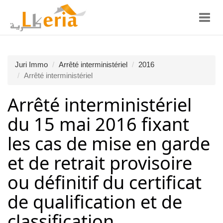
Toggl
navig
Juri Immo
Arrêté interministériel
2016
Arrêté interministériel
Arrêté interministériel
du 15 mai 2016 fixant
les cas de mise en garde
et de retrait provisoire
ou définitif du certificat
de qualification et de
classification