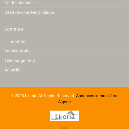
Se désabonner
Base de données juridique
Les plus
L'immobilier
Version Arabe
Téléchargement
Actualité
© 2026 Lkeria. All Rights Reserved.
Annonces immobilières
Algerie