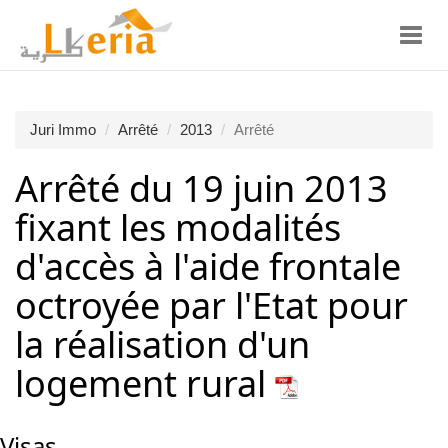
Toggl
navig
Juri Immo
Arrêté
2013
Arrêté
Arrêté du 19 juin 2013
fixant les modalités
d'accès à l'aide frontale
octroyée par l'Etat pour
la réalisation d'un
logement rural
Visas