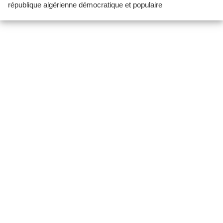
république algérienne démocratique et populaire