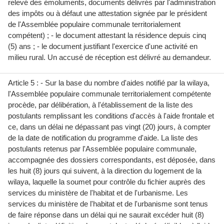
relevé des émoluments, documents délivrés par l'administration
des impôts ou à défaut une attestation signée par le président
de l'Assemblée populaire communale territorialement
compétent) ; - le document attestant la résidence depuis cinq
(5) ans ; - le document justifiant l'exercice d'une activité en
milieu rural. Un accusé de réception est délivré au demandeur.
Article 5 : - Sur la base du nombre d'aides notifié par la wilaya,
l'Assemblée populaire communale territorialement compétente
procède, par délibération, à l'établissement de la liste des
postulants remplissant les conditions d'accès à l'aide frontale et
ce, dans un délai ne dépassant pas vingt (20) jours, à compter
de la date de notification du programme d'aide. La liste des
postulants retenus par l'Assemblée populaire communale,
accompagnée des dossiers correspondants, est déposée, dans
les huit (8) jours qui suivent, à la direction du logement de la
wilaya, laquelle la soumet pour contrôle du fichier auprès des
services du ministère de l'habitat et de l'urbanisme. Les
services du ministère de l'habitat et de l'urbanisme sont tenus
de faire réponse dans un délai qui ne saurait excéder huit (8)