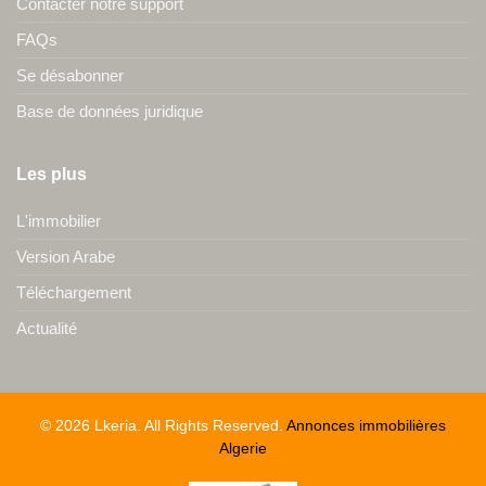
Contacter notre support
FAQs
Se désabonner
Base de données juridique
Les plus
L'immobilier
Version Arabe
Téléchargement
Actualité
© 2026 Lkeria. All Rights Reserved.
Annonces immobilières
Algerie