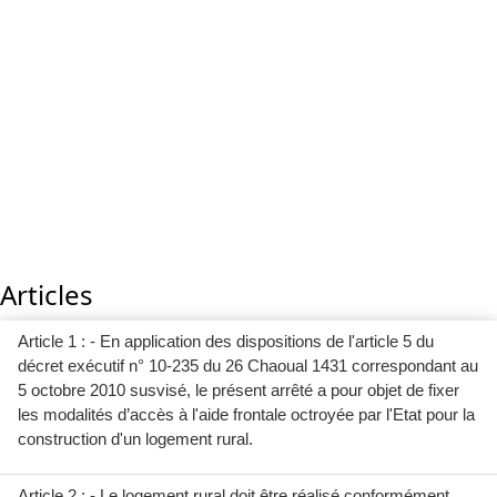
Articles
Article 1 : - En application des dispositions de l'article 5 du
décret exécutif n° 10-235 du 26 Chaoual 1431 correspondant au
5 octobre 2010 susvisé, le présent arrêté a pour objet de fixer
les modalités d’accès à l'aide frontale octroyée par l'Etat pour la
construction d'un logement rural.
Article 2 : - Le logement rural doit être réalisé conformément