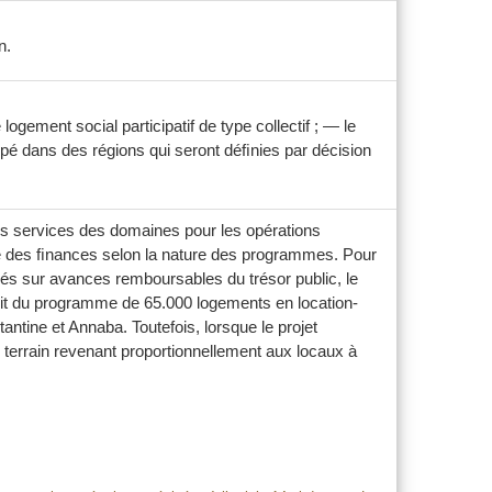
n.
logement social participatif de type collectif ; — le
roupé dans des régions qui seront déﬁnies par décision
les services des domaines pour les opérations
stre des ﬁnances selon la nature des programmes. Pour
és sur avances remboursables du trésor public, le
agit du programme de 65.000 logements en location-
antine et Annaba. Toutefois, lorsque le projet
de terrain revenant proportionnellement aux locaux à