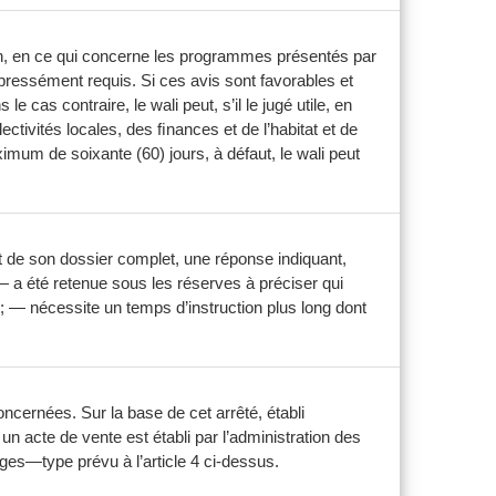
ion, en ce qui concerne les programmes présentés par
expressément requis. Si ces avis sont favorables et
cas contraire, le wali peut, s’il le jugé utile, en
lectivités locales, des ﬁnances et de l’habitat et de
mum de soixante (60) jours, à défaut, le wali peut
ôt de son dossier complet, une réponse indiquant,
— a été retenue sous les réserves à préciser qui
; — nécessite un temps d’instruction plus long dont
oncernées. Sur la base de cet arrêté, établi
n acte de vente est établi par l’administration des
ges—type prévu à l’article 4 ci-dessus.