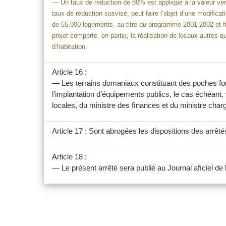
— Un taux de réduction de 80% est appliqué à la valeur vén
taux de réduction susvisé, peut faire l’objet d’une modiﬁc
de 55.000 logements, au titre du programme 2001-2002 et ﬁn
projet comporte, en partie, la réalisation de locaux autres 
d’habitation.
Article 16 :
— Les terrains domaniaux constituant des poches fonc
l’implantation d’équipements publics, le cas échéant, 
locales, du ministre des ﬁnances et du ministre chargé
Article 17 : Sont abrogées les dispositions des arrêtés
Article 18 :
— Le présent arrêté sera publié au Journal aﬁciel de