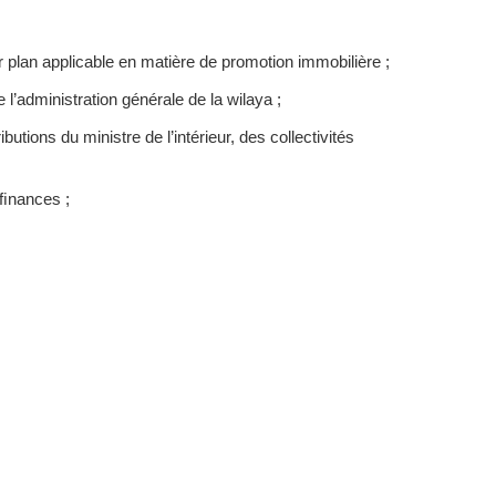
 plan applicable en matière de promotion immobilière ;
l’administration générale de la wilaya ;
ions du ministre de l’intérieur, des collectivités
 ﬁnances ;