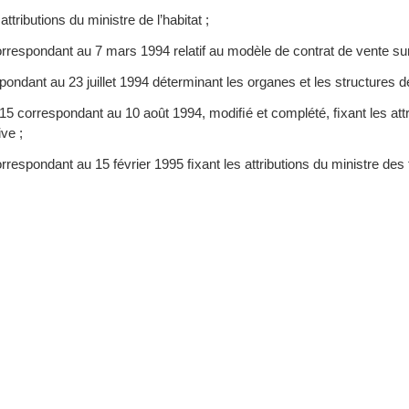
tributions du ministre de l’habitat ;
respondant au 7 mars 1994 relatif au modèle de contrat de vente sur
ondant au 23 juillet 1994 déterminant les organes et les structures de 
 correspondant au 10 août 1994, modiﬁé et complété, ﬁxant les attribut
ve ;
respondant au 15 février 1995 ﬁxant les attributions du ministre des