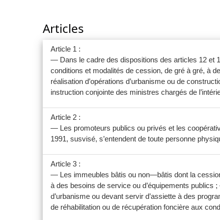
Articles
Article 1 :
— Dans le cadre des dispositions des articles 12 et 1
conditions et modalités de cession, de gré à gré, à d
réalisation d’opérations d’urbanisme ou de construct
instruction conjointe des ministres chargés de l’intéri
Article 2 :
— Les promoteurs publics ou privés et les coopérati
1991, susvisé, s’entendent de toute personne physiq
Article 3 :
— Les immeubles bâtis ou non—bâtis dont la cession pe
à des besoins de service ou d’équipements publics ;
d’urbanisme ou devant servir d’assiette à des progra
de réhabilitation ou de récupération foncière aux condi