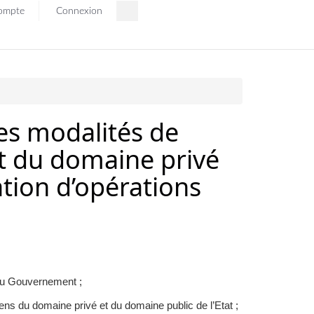
ompte
Connexion
les modalités de
nt du domaine privé
sation d’opérations
 du Gouvernement ;
ens du domaine privé et du domaine public de l’Etat ;