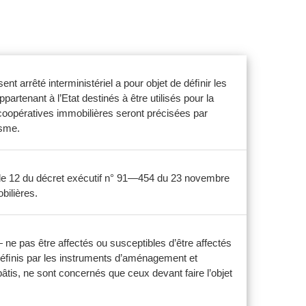
t arrêté interministériel a pour objet de déﬁnir les
rtenant à l’Etat destinés à être utilisés pour la
 coopératives immobilières seront précisées par
isme.
icle 12 du décret exécutif n° 91—454 du 23 novembre
bilières.
 ne pas être affectés ou susceptibles d’être affectés
 déﬁnis par les instruments d’aménagement et
tis, ne sont concernés que ceux devant faire l’objet