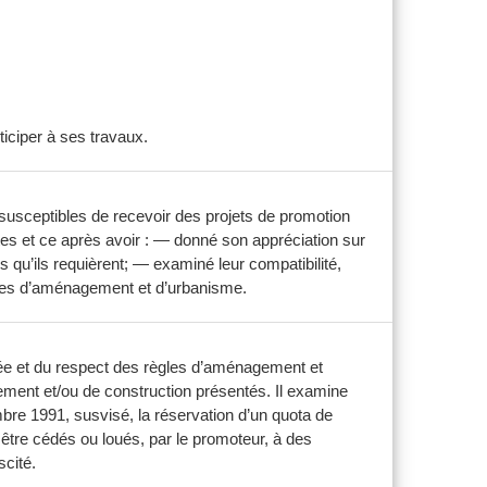
ticiper à ses travaux.
susceptibles de recevoir des projets de promotion
tes et ce après avoir : — donné son appréciation sur
s qu’ils requièrent; — examiné leur compatibilité,
rales d’aménagement et d’urbanisme.
tulée et du respect des règles d’aménagement et
ement et/ou de construction présentés. Il examine
mbre 1991, susvisé, la réservation d’un quota de
 être cédés ou loués, par le promoteur, à des
scité.