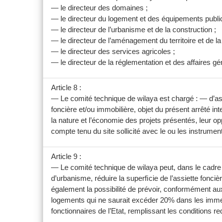
— le directeur des domaines ;
— le directeur du logement et des équipements publi
— le directeur de l’urbanisme et de la construction ;
— le directeur de l’aménagement du territoire et de la 
— le directeur des services agricoles ;
— le directeur de la réglementation et des affaires gé
Article 8 :
— Le comité technique de wilaya est chargé : — d’ass
foncière et/ou immobilière, objet du présent arrêté 
la nature et l’économie des projets présentés, leur op
compte tenu du site sollicité avec le ou les instru
Article 9 :
— Le comité technique de wilaya peut, dans le cadre d
d’urbanisme, réduire la superﬁcie de l’assiette fonc
également la possibilité de prévoir, conformément aux
logements qui ne saurait excéder 20% dans les immeubl
fonctionnaires de l’Etat, remplissant les conditions r