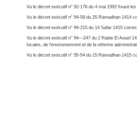
Vu le décret exécutif n° 92-176 du 4 mai 1992 ﬁxant les at
Vu le décret exécutif n° 94-58 du 25 Ramadhan 1414 cor
Vu le décret exécutif n° 94-215 du 14 Safar 1415 corresp
Vu le décret exécutif n° 94—247 du 2 Rabie El Aouel 1415
locales, de l’environnement et de la réforme administrati
Vu le décret exécutif n° 95-54 du 15 Ramadhan 1415 cor