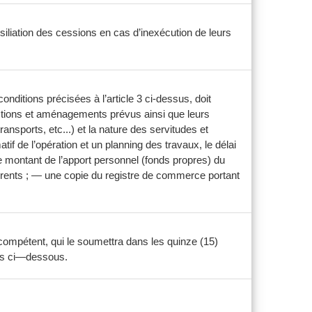
iliation des cessions en cas d’inexécution de leurs
onditions précisées à l’article 3 ci-dessus, doit
ctions et aménagements prévus ainsi que leurs
transports, etc...) et la nature des servitudes et
if de l’opération et un planning des travaux, le délai
le montant de l’apport personnel (fonds propres) du
fférents ; — une copie du registre de commerce portant
 compétent, qui le soumettra dans les quinze (15)
ées ci—dessous.