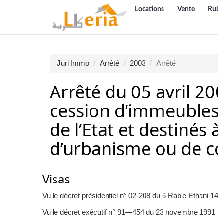
Locations
Vente
Ru
Juri Immo
Arrêté
2003
Arrêté
Arrêté du 05 avril 20
cession d’immeubles 
de l’Etat et destinés 
d’urbanisme ou de c
Visas
Vu le décret présidentiel n° 02-208 du 6 Rabie Ethani
Vu le décret exécutif n° 91—454 du 23 novembre 1991 ﬁxa