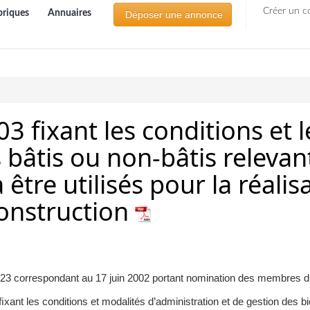
Créer un c
briques
Annuaires
Déposer une annonce
03 ﬁxant les conditions et 
bâtis ou non-bâtis releva
à être utilisés pour la réali
onstruction
 1423 correspondant au 17 juin 2002 portant nomination des membres
nt les conditions et modalités d’administration et de gestion des bi