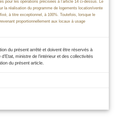
 pour les opérations précisées à l’article 14 ci-dessus. Le
our la réalisation du programme de logements location/vente
é, à titre exceptionnel, à 100%. Toutefois, lorsque le
in revenant proportionnellement aux locaux à usage
on du présent arrêté et doivent être réservés à
Etat, ministre de l’intérieur et des collectivités
tion du présent article.