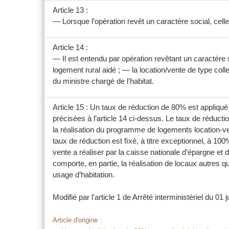
Article 13 :
— Lorsque l’opération revêt un caractère social, celle
Article 14 :
— Il est entendu par opération revêtant un caractère so
logement rural aidé ; — la location/vente de type coll
du ministre chargé de l’habitat.
Article 15 : Un taux de réduction de 80% est appliqu
précisées à l’article 14 ci-dessus. Le taux de réduct
la réalisation du programme de logements location-v
taux de réduction est ﬁxé, à titre exceptionnel, à 1
vente a réaliser par la caisse nationale d’épargne et
comporte, en partie, la réalisation de locaux autres q
usage d’habitation.
Modifié par l'article 1 de
Arrêté interministériel du 01 
Article d'origine :