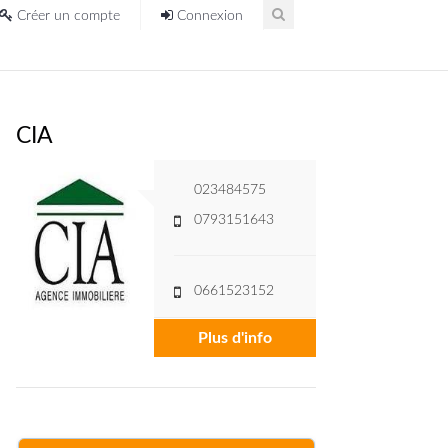
Créer un compte
Connexion
CIA
023484575
0793151643
0661523152
Plus d'info