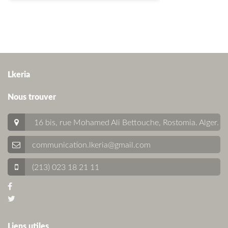
Lkeria
Nous trouver
16 bis, rue Mohamed Ali Bettouche, Rostomia.
Alger
.
communication.lkeria@gmail.com
(213) 023 18 21 11
Liens utiles