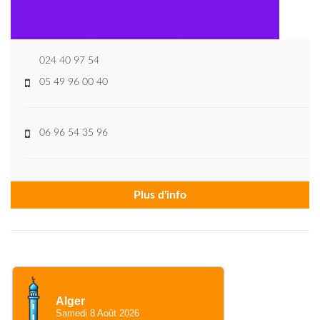
024 40 97 54
05 49 96 00 40
06 96 54 35 96
Plus d'info