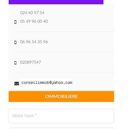
024 40 97 54
05 49 96 00 40
06 96 54 35 96
020897547
L'IMMOBILIERE