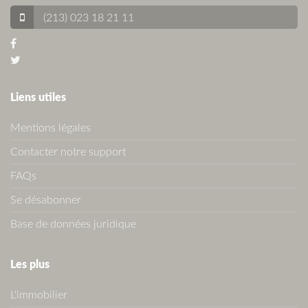
(213) 023 18 21 11
Liens utiles
Mentions légales
Contacter notre support
FAQs
Se désabonner
Base de données juridique
Les plus
L'immobilier