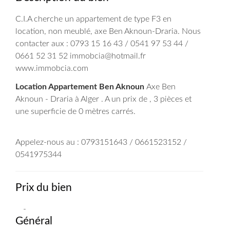
C.I.A cherche un appartement de type F3 en
location, non meublé, axe Ben Aknoun-Draria. Nous
contacter aux : 0793 15 16 43 / 0541 97 53 44 /
0661 52 31 52 immobcia@hotmail.fr
www.immobcia.com
Location Appartement Ben Aknoun
Axe Ben
Aknoun - Draria à Alger . A un prix de , 3 pièces et
une superficie de 0 mètres carrés.
Appelez-nous au : 0793151643 / 0661523152 /
0541975344
Prix du bien
-
Général