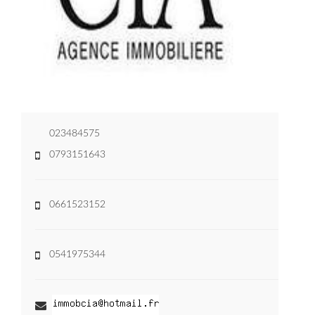
023484575
0793151643
0661523152
0541975344