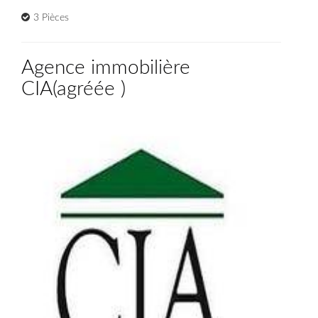
3 Pièces
Agence immobilière
CIA
(
agréée
)