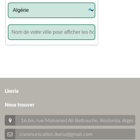
Lkeria
Nous trouver
16 bis, rue Mohamed Ali Bettouche, Rostomia.
Alger
.
communication.lkeria@gmail.com