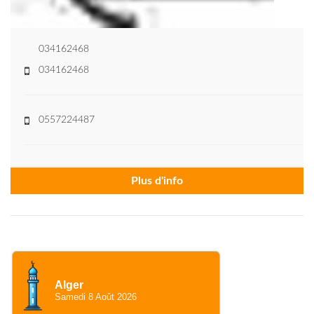
034162468
034162468
0557224487
Plus d'info