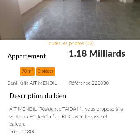
Toutes les photos (19)
1.18 Milliards
Appartement
2
90 m
0 pièces
Beni Ksila AIT MENDIL
Référence 222030
Description du bien
AIT MENDIL "Résidence TAIDA I " , vous propose à la
vente un F4 de 90m² au RDC avec terrasse et
balcon.
Prix ; 1180U