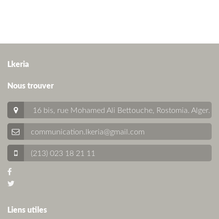
Lkeria
Nous trouver
16 bis, rue Mohamed Ali Bettouche, Rostomia.
Alger
.
communication.lkeria@gmail.com
(213) 023 18 21 11
Liens utiles