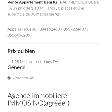
Vente Appartement Beni Ksila
AIT MENDIL à Béjaïa
. A un prix de 1.18 Milliards , 0 pièces et une
superficie de 90 mètres carrés.
Appelez-nous au : 034162468 / 0557224487 /
0556466205
Prix du bien
1.18 Milliards
centimes DA
Général
Surface :90 M2
Agence immobilière
IMMOSINO
(
agréée
)