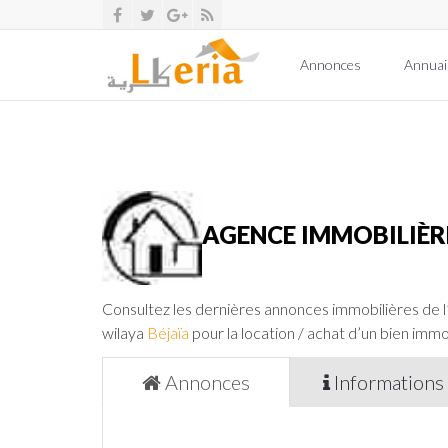
Annonces
Annuai
AGENCE IMMOBILIÈ
Consultez les dernières annonces immobilières de 
wilaya
Béjaïa
pour la location / achat d’un bien immob
Annonces
Informations