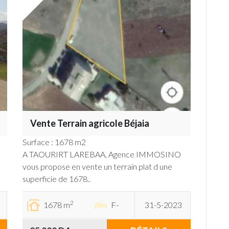
Vente Terrain agricole Béjaia
Surface : 1678 m2
A TAOURIRT LAREBAA, Agence IMMOSINO
vous propose en vente un terrain plat d une
superficie de 1678..
2
1678 m
F-
31-5-2023