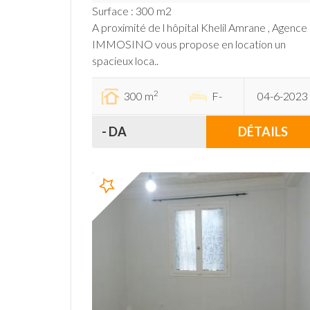
Surface : 300 m2
A proximité de l hôpital Khelil Amrane , Agence
IMMOSINO vous propose en location un
spacieux loca..
2
300 m
F-
04-6-2023
- DA
DÉTAILS