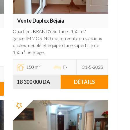
Vente Duplex Béjaia
Quartier : BRANDY Surface : 150 m2
gence IMMOSINO met en vente un spacieux
duplex meublé et équipé d une superficie de
150m² 5e étage..
2
150 m
F-
31-5-2023
18 300 000 DA
DÉTAILS