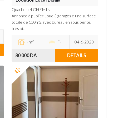
Quartier : 4 CHEMIN
Annonce à publier Loue 3 garages d une surface
totale de 150m2 avec bureau en sous pente,
très bi..
2
- m
F-
04-6-2023
80 000 DA
DÉTAILS