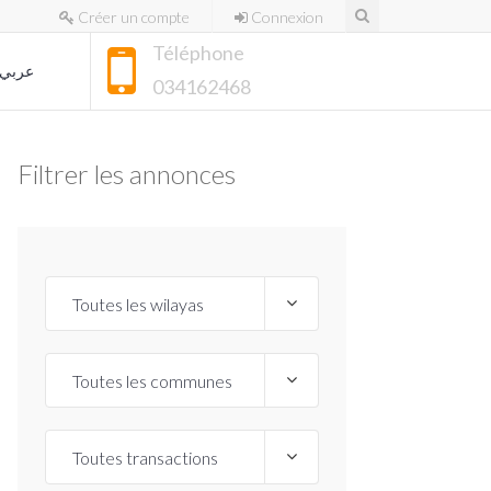
Créer un compte
Connexion
Téléphone
عربي
034162468
Filtrer les annonces