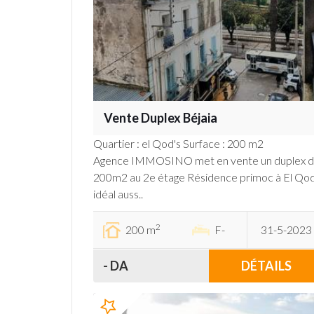
Vente Duplex Béjaia
Quartier : el Qod's Surface : 200 m2
Agence IMMOSINO met en vente un duplex 
200m2 au 2e étage Résidence primoc à El Qo
idéal auss..
2
200 m
F-
31-5-2023
- DA
DÉTAILS