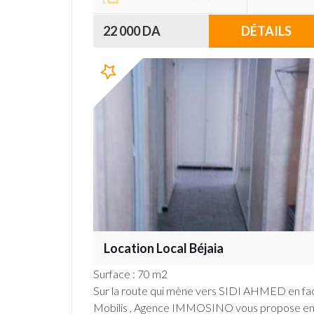
22 000 DA
DÉTAILS
Location Local Béjaia
Surface : 70 m2
Sur la route qui mène vers SIDI AHMED en fa
Mobilis , Agence IMMOSINO vous propose e