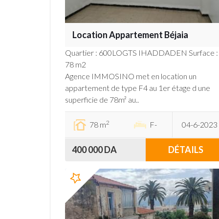
Location Appartement Béjaia
Quartier : 600LOGTS IHADDADEN Surface :
78 m2
Agence IMMOSINO met en location un
appartement de type F4 au 1er étage d une
superficie de 78m² au..
2
78 m
F-
04-6-2023
400 000 DA
DÉTAILS