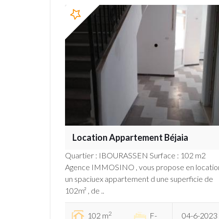
Location Appartement Béjaia
Quartier : IBOURASSEN Surface : 102 m2
Agence IMMOSINO , vous propose en locatio
un spaciuex appartement d une superficie de
102m² , de ..
2
102 m
F-
04-6-2023