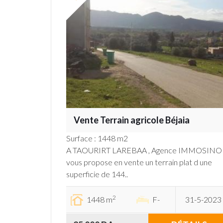
Vente Terrain agricole Béjaia
Surface : 1448 m2
A TAOURIRT LAREBAA , Agence IMMOSINO
vous propose en vente un terrain plat d une
superficie de 144..
2
1448 m
F-
31-5-2023