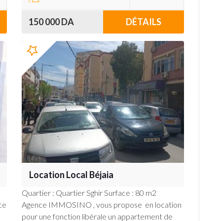
150 000 DA
DÉTAILS
Location Local Béjaia
Quartier : Quartier Sghir Surface : 80 m2
ce
Agence IMMOSINO , vous propose en location
n
pour une fonction libérale un appartement de