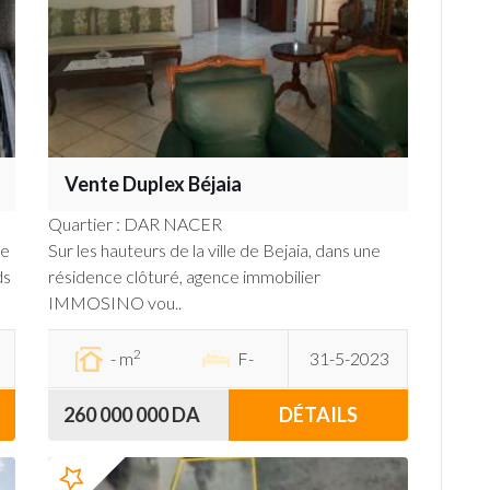
Vente Duplex Béjaia
Quartier : DAR NACER
de
Sur les hauteurs de la ville de Bejaia, dans une
ds
résidence clôturé, agence immobilier
IMMOSINO vou..
2
- m
F-
31-5-2023
260 000 000 DA
DÉTAILS