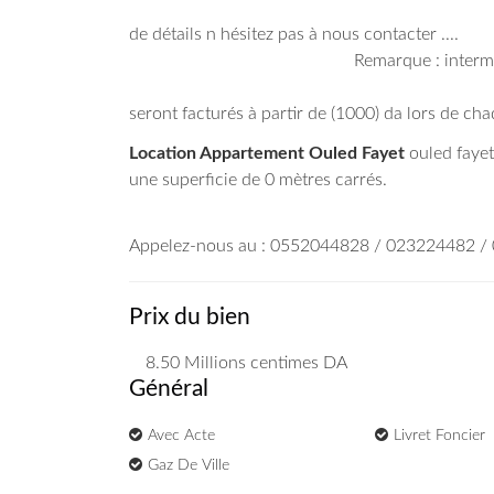
Pour
de détails n hésitez p
Remarque : intermédiair
seront facturés à partir de (1000) da lors de cha
Location Appartement Ouled Fayet
ouled fayet
une superficie de 0 mètres carrés.
Appelez-nous au : 0552044828 / 023224482 
Prix du bien
8.50 Millions
centimes DA
Général
Avec Acte
Livret Foncier
Gaz De Ville