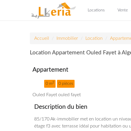
Locations
Vente
Accueil
Immobilier
Location
Appartem
Location Appartement Ouled Fayet à Alg
Appartement
2
0 m
0 pièces
Ouled Fayet ouled fayet
Description du bien
85/170 Ak-immobilier met en location un nivea
étage f3 avec terrasse idéal pour habitation o