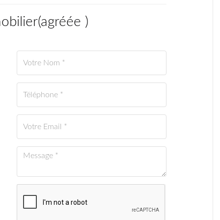
obilier
(
agréée
)