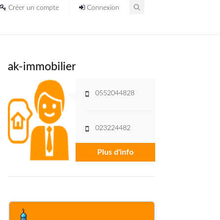
Créer un compte
Connexion
ak-immobilier
0552044828
023224482
Plus d'info