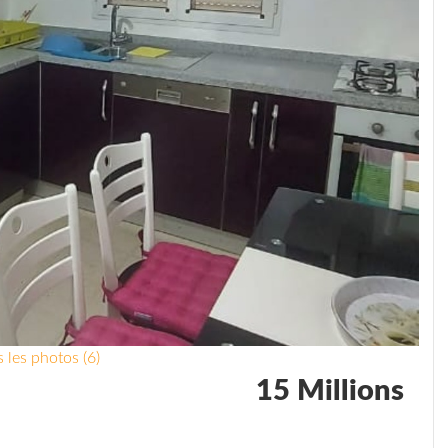
 les photos (6)
15 Millions