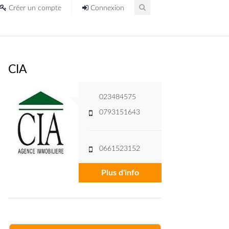
Créer un compte
Connexion
CIA
023484575
0793151643
0661523152
Plus d'info