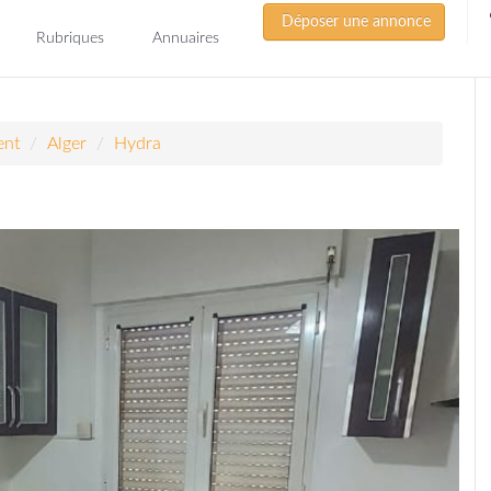
Déposer une annonce
Rubriques
Annuaires
ent
Alger
Hydra