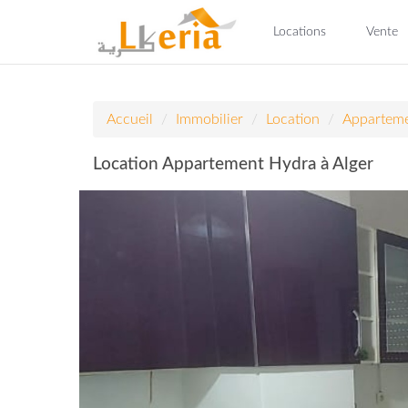
Locations
Vente
Accueil
Immobilier
Location
Appartem
Location Appartement Hydra à Alger