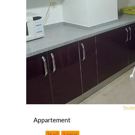
Toutes
Appartement
2
76 m
3 pièces