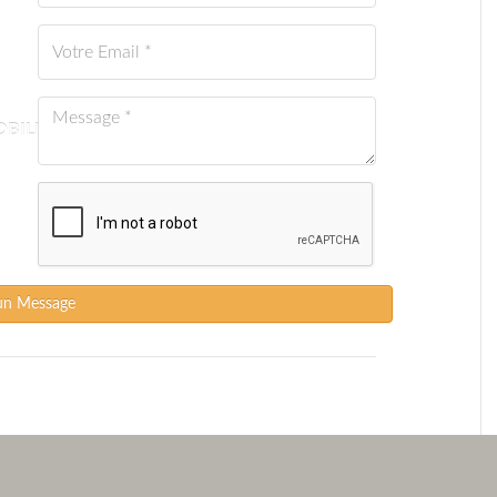
BILIER
un Message