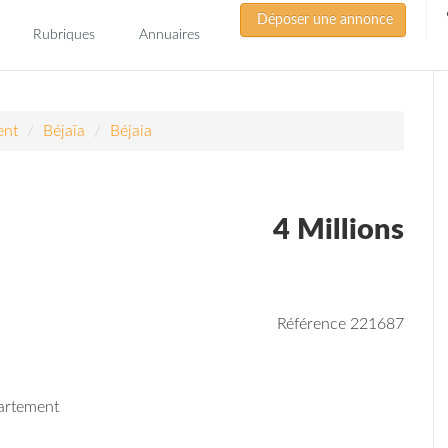
Déposer une annonce
Rubriques
Annuaires
ent
Béjaïa
Béjaia
4 Millions
Référence 221687
artement