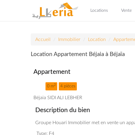
Locations
Vente
Accueil
Immobilier
Location
Appartem
Location Appartement Béjaia à Béjaïa
Appartement
2
0 m
4 pièces
Béjaia SIDI ALI LEBHER
Description du bien
Groupe Houari Immobilier met en vente un app
Type: F4