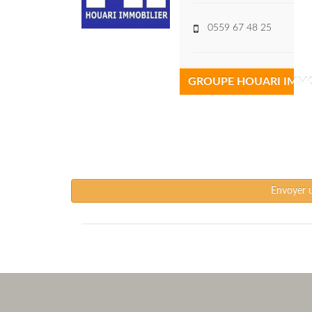
0559 67 48 25
GROUPE HOUARI IMMO
Envoyer 