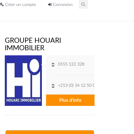
Créer un compte
Connexion
GROUPE HOUARI
IMMOBILIER
0555 122 328
+213 (0) 34 12 50 05
Plus d'info