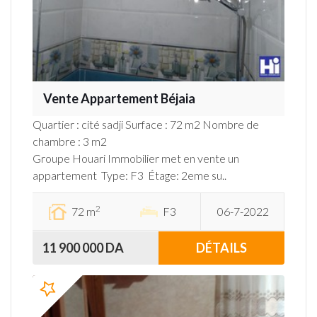
Vente Appartement Béjaia
Quartier : cité sadji Surface : 72 m2 Nombre de
chambre : 3 m2
Groupe Houari Immobilier met en vente un
appartement Type: F3 Étage: 2eme su..
2
72 m
F3
06-7-2022
11 900 000 DA
DÉTAILS