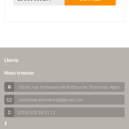
Lkeria
Nous trouver
16 bis, rue Mohamed Ali Bettouche, Rostomia.
Alger
.
communication.lkeria@gmail.com
(213) 023 18 21 11