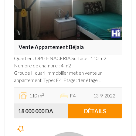
Vente Appartement Béjaia
Quartier : OPGI- NACERIA Surface : 110 m2
Nombre de chambre : 4 m2
Groupe Houari Immobilier met en vente un
appartement Type: F4 Étage: 1er étage ..
2
110 m
F4
13-9-2022
18 000 000 DA
DÉTAILS