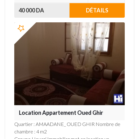
40 000 DA
DÉTAILS
Location Appartement Oued Ghir
Quartier : AMAADANE_ OUED GHIR Nombre de
chambre : 4 m2
Groupe Houari Immobilier met en location un