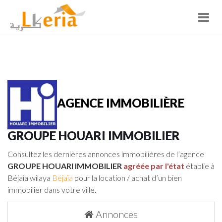
Toggl
navig
AGENCE IMMOBILIÈRE
GROUPE HOUARI IMMOBILIER
Consultez les dernières annonces immobilières de l’agence
GROUPE HOUARI IMMOBILIER
agréée par l'état
établie à
Béjaia wilaya
Béjaïa
pour la location / achat d’un bien
immobilier dans votre ville.
Annonces