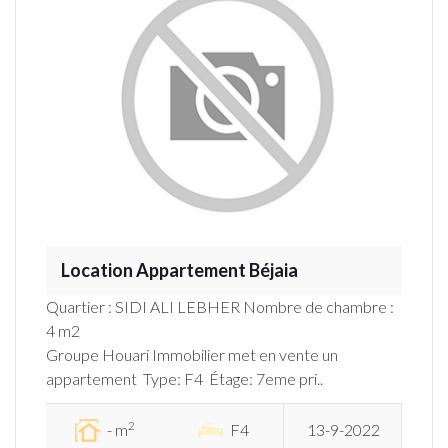
Location Appartement Béjaia
Quartier : SIDI ALI LEBHER Nombre de chambre :
4 m2
Groupe Houari Immobilier met en vente un
appartement Type: F4 Étage: 7eme pri..
2
- m
F4
13-9-2022