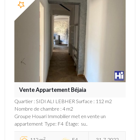
Vente Appartement Béjaia
Quartier : SIDI ALI LEBHER Surface : 112 m2
Nombre de chambre : 4 m2
Groupe Houari Immobilier met en vente un
appartement Type: F4 Étage: su..
2
112 m
F4
31-7-2022