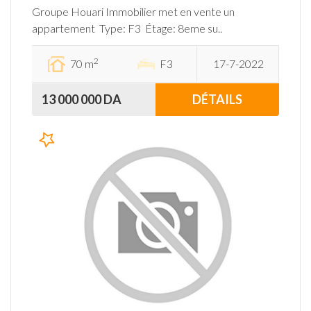
Groupe Houari Immobilier met en vente un
appartement Type: F3 Étage: 8eme su..
2
70 m
F3
17-7-2022
13 000 000 DA
DÉTAILS