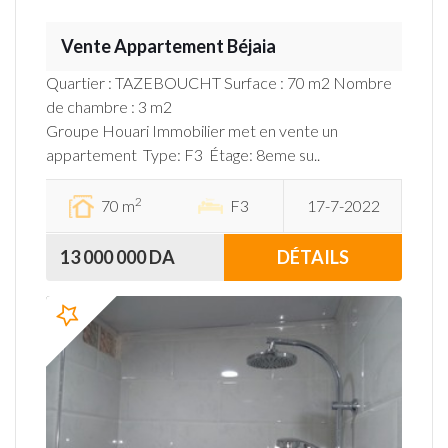
Vente Appartement Béjaia
Quartier : TAZEBOUCHT Surface : 70 m2 Nombre
de chambre : 3 m2
Groupe Houari Immobilier met en vente un
appartement Type: F3 Étage: 8eme su..
2
70 m
F3
17-7-2022
13 000 000 DA
DÉTAILS