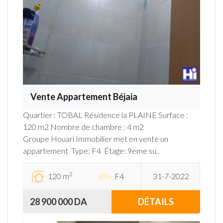
Vente Appartement Béjaia
Quartier : TOBAL Résidence la PLAINE Surface :
120 m2 Nombre de chambre : 4 m2
Groupe Houari Immobilier met en vente un
appartement Type: F4 Étage: 9eme su..
2
120 m
F4
31-7-2022
28 900 000 DA
DÉTAILS