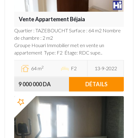
Vente Appartement Béjaia
Quartier : TAZEBOUCHT Surface : 64 m2 Nombre
de chambre : 2 m2
Groupe Houari Immobilier met en vente un
appartement Type: F2 Étage: RDC supe..
2
64 m
F2
13-9-2022
9 000 000 DA
DÉTAILS