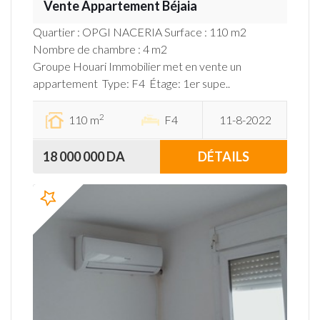
Vente Appartement Béjaia
Quartier : OPGI NACERIA Surface : 110 m2
Nombre de chambre : 4 m2
Groupe Houari Immobilier met en vente un
appartement Type: F4 Étage: 1er supe..
2
110 m
F4
11-8-2022
18 000 000 DA
DÉTAILS