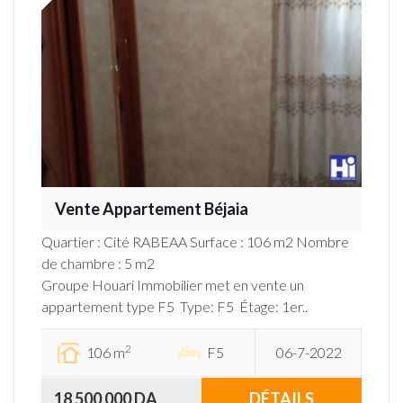
Vente Appartement Béjaia
Quartier : Cité RABEAA Surface : 106 m2 Nombre
de chambre : 5 m2
Groupe Houari Immobilier met en vente un
appartement type F5 Type: F5 Étage: 1er..
2
106 m
F5
06-7-2022
18 500 000 DA
DÉTAILS