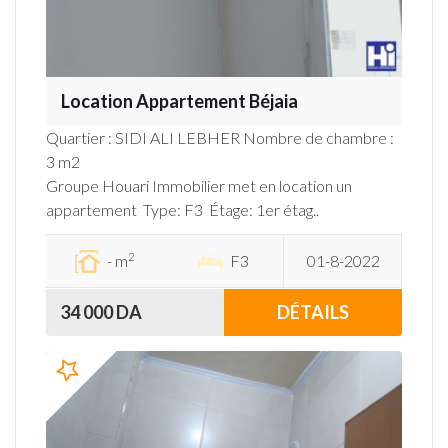
Location Appartement Béjaia
Quartier : SIDI ALI LEBHER Nombre de chambre :
3 m2
Groupe Houari Immobilier met en location un
appartement Type: F3 Étage: 1er étag..
2
- m
F3
01-8-2022
34 000 DA
DÉTAILS