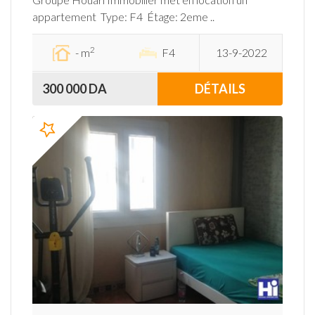
appartement Type: F4 Étage: 2eme ..
2
- m
F4
13-9-2022
300 000 DA
DÉTAILS