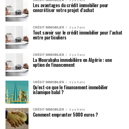
CRÉDIT IMMOBILIER
il y a 2 ans
Les avantages du crédit immobilier pour
concrétiser votre projet d’achat
CRÉDIT IMMOBILIER
il y a 3 ans
Tout savoir sur le crédit immobilier pour l’achat
entre particuliers
CRÉDIT IMMOBILIER
il y a 3 ans
La Mourabaha immobilière en Algérie : une
option de financement
CRÉDIT IMMOBILIER
il y a 4 ans
Qu’est-ce que le financement immobilier
islamique halal ?
CRÉDIT IMMOBILIER
il y a 4 ans
Comment emprunter 5000 euros ?