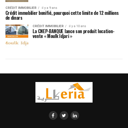
CRÉDIT IMMOBILIER
il y a 9 ans
Crédit immobilier bonifié, pourquoi cette limite de 12 millions
de dinars
CRÉDIT IMMOBILIER
il y a 10 ans
La CNEP-BANQUE lance son produit location-
vente « Moulk Idjari »