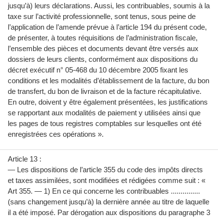
jusqu’à) leurs déclarations. Aussi, les contribuables, soumis à la
taxe sur l’activité professionnelle, sont tenus, sous peine de
l’application de l’amende prévue à l’article 194 du présent code,
de présenter, à toutes réquisitions de l’administration fiscale,
l’ensemble des pièces et documents devant être versés aux
dossiers de leurs clients, conformément aux dispositions du
décret exécutif n° 05-468 du 10 décembre 2005 fixant les
conditions et les modalités d’établissement de la facture, du bon
de transfert, du bon de livraison et de la facture récapitulative.
En outre, doivent y être également présentées, les justifications
se rapportant aux modalités de paiement y utilisées ainsi que
les pages de tous registres comptables sur lesquelles ont été
enregistrées ces opérations ».
Article 13 :
— Les dispositions de l’article 355 du code des impôts directs
et taxes assimilées, sont modifiées et rédigées comme suit : «
Art 355. — 1) En ce qui concerne les contribuables ...............
(sans changement jusqu’à) la dernière année au titre de laquelle
il a été imposé. Par dérogation aux dispositions du paragraphe 3