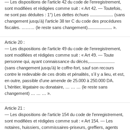
— Les dispositions de l’article 42 du code de l’enregistrement,
sont modifiées et rédigées comme suit : « Art 42. — Toutefois,
ne sont pas déduites : 1°) Les dettes échues .................... (sans
changement jusqu'à) l’article 38 ter C du code des procédures
fiscales. ……… (le reste sans changement)..................... ».
Article 20 :
— Les dispositions de l’article 49 du code de l’enregistrement,
sont modifiées et rédigées comme suit : « Art 49. — Toute
personne qui, ayant connaissance du décès,......................
(sans changement jusqu’à) le coffre-fort, sauf son recours
contre le redevable de ces droits et pénalités, s'il y a lieu, et est,
en outre, passible d'une amende de 25.000 à 250.000 DA.
L'héritier, légataire ou donataire, … … … (le reste sans
changement) … … … ».
Article 21 :
— Les dispositions de l’article 154 du code de l’enregistrement,
sont modifiées et rédigées comme suit : « Art 154. — Les
notaires, huissiers, commissaires-priseurs, greffiers, agents