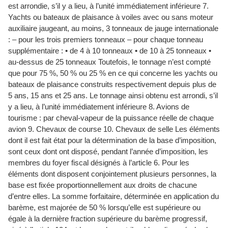
est arrondie, s’il y a lieu, à l’unité immédiatement inférieure 7.
Yachts ou bateaux de plaisance à voiles avec ou sans moteur
auxiliaire jaugeant, au moins, 3 tonneaux de jauge internationale
: – pour les trois premiers tonneaux – pour chaque tonneau
supplémentaire : • de 4 à 10 tonneaux • de 10 à 25 tonneaux •
au-dessus de 25 tonneaux Toutefois, le tonnage n’est compté
que pour 75 %, 50 % ou 25 % en ce qui concerne les yachts ou
bateaux de plaisance construits respectivement depuis plus de
5 ans, 15 ans et 25 ans. Le tonnage ainsi obtenu est arrondi, s’il
y a lieu, à l’unité immédiatement inférieure 8. Avions de
tourisme : par cheval-vapeur de la puissance réelle de chaque
avion 9. Chevaux de course 10. Chevaux de selle Les éléments
dont il est fait état pour la détermination de la base d’imposition,
sont ceux dont ont disposé, pendant l’année d’imposition, les
membres du foyer fiscal désignés à l’article 6. Pour les
éléments dont disposent conjointement plusieurs personnes, la
base est fixée proportionnellement aux droits de chacune
d’entre elles. La somme forfaitaire, déterminée en application du
barème, est majorée de 50 % lorsqu’elle est supérieure ou
égale à la dernière fraction supérieure du barème progressif,