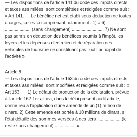
— Les dispositions de l’article 141 du code des impôts directs
et taxes assimilées, sont complétées et rédigées comme suit :
« Art 141. — Le bénéfice net est établi sous déduction de toutes
charges, celles-ci comprenant notamment : 1) à 6)
..................... (sans changement) .......................... 7) Ne sont
pas admis en déduction des bénéfices soumis à l’impôt, les
loyers et les dépenses d’entretien et de réparation des
véhicules de tourisme ne constituant pas l’outil principal de
l’activité ».
Article 9 :
— Les dispositions de l’article 163 du code des impôts directs
et taxes assimilées, sont modifiées et rédigées comme suit : «
Art 163. — 1) Le défaut de production de la déclaration, prévue
à l’article 162-1er alinéa, dans le délai prescrit audit article,
donne lieu à l’application d’une amende de un (1) million de
dinars. 2) Cette amende est portée à 10 millions de dinars, si
l’état détaillé des sommes versées à des tiers ................... (le
reste sans changement) ................. ».