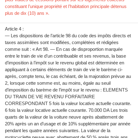
constituant l’unique propriété et l’habitation principale détenus
plus de dix (10) ans ».
Article 4 :
— Les dispositions de l’article 98 du code des impôts directs et
taxes assimilées sont modifiées, complétées et rédigées
comme suit : « Art 98. — En cas de disproportion marquée
entre le train de vie d’un contribuable et ses revenus, la base
d’imposition à l’impôt sur le revenu global est déterminée en
appliquant à certains éléments de train de vie le barème ci-
après, compte tenu, le cas échéant, de la majoration prévue au
2, lorsque cette somme est, au moins, égale au seuil
d’imposition du barème de l’impôt sur le revenu : ELEMENTS
DU TRAIN DE VIE REVENU FORFAITAIRE
CORRESPONDANT 5 fois la valeur locative actuelle courante.
6 fois la valeur locative actuelle courante. 70.000 DA Les trois
quarts de la valeur de la voiture neuve après abattement de
20% après un an d’usage et de 10% supplémentaire par année
pendant les quatre années suivantes. La valeur de la
motocyclette neuve avec abattement de 50 % après trois ans