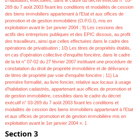
d’habitation, effectuées, dans le cadre du décret exécutif n° 03-
269 du 7 août 2003 fixant les conditions et modalités de cession
des biens immobiliers appartenant à l’Etat et aux offices de
promotion et de gestion immobilière (O.P.G.I), mis en
exploitation avant le 1er janvier 2004 ; 9) Les cessions des
actifs des entreprises publiques et des EPIC dissous, au profit
des travailleurs, ainsi que celles effectuées dans le cadre des
opérations de privatisation ; 10) Les titres de propriétés établis,
en cas d’opération collective d’enquête foncière, dans le cadre
de la loi n° 07-02 du 27 février 2007 instituant une procédure de
constatation du droit de propriété immobilière et de délivrance
de titres de propriété par voie d’enquête foncière ; 11) La
première formalité, au livre foncier, relative aux locaux à usage
d’habitation cadastrés, appartenant aux offices de promotion et
de gestion immobilière, cessibles dans le cadre du décret
exécutif n° 03-269 du 7 août 2003 fixant les conditions et
modalités de cession des biens immobiliers appartenant à l’Etat
et aux offices de promotion et de gestion immobilière mis en
exploitation avant le 1er janvier 2004 ». 1
Section 3