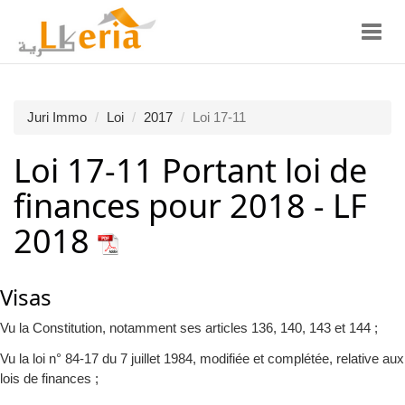
Toggl
navig
Juri Immo
Loi
2017
Loi 17-11
Loi 17-11 Portant loi de
finances pour 2018 - LF
2018
Visas
Vu la Constitution, notamment ses articles 136, 140, 143 et 144 ;
Vu la loi n° 84-17 du 7 juillet 1984, modifiée et complétée, relative aux
lois de finances ;