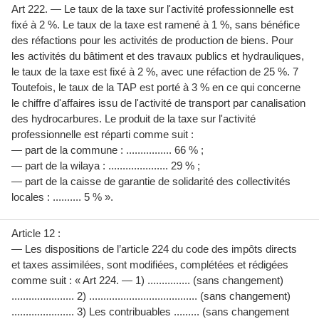
Art 222. — Le taux de la taxe sur l'activité professionnelle est
fixé à 2 %. Le taux de la taxe est ramené à 1 %, sans bénéfice
des réfactions pour les activités de production de biens. Pour
les activités du bâtiment et des travaux publics et hydrauliques,
le taux de la taxe est fixé à 2 %, avec une réfaction de 25 %. 7
Toutefois, le taux de la TAP est porté à 3 % en ce qui concerne
le chiffre d'affaires issu de l'activité de transport par canalisation
des hydrocarbures. Le produit de la taxe sur l'activité
professionnelle est réparti comme suit :
— part de la commune : ................ 66 % ;
— part de la wilaya : ..................... 29 % ;
— part de la caisse de garantie de solidarité des collectivités
locales : .......... 5 % ».
Article 12 :
— Les dispositions de l’article 224 du code des impôts directs
et taxes assimilées, sont modifiées, complétées et rédigées
comme suit : « Art 224. — 1) ............... (sans changement)
...................... 2) ...................................... (sans changement)
...................... 3) Les contribuables ......... (sans changement