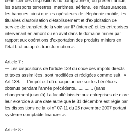
bénéficier des dispositions du paragraphe 5) du présent article,
les transports terrestres, maritimes, aériens, les réassurances,
les banques, ainsi que les opérateurs de téléphonie mobile, les
titulaires d’autorisation d’établissement et d’exploitation de
service de transfert de la voix sur IP (internet) et les entreprises
intervenant en amont ou en aval dans le domaine minier par
rapport aux opérations d’exportation des produits miniers en
l’état brut ou après transformation ».
Article 7 :
— Les dispositions de l’article 139 du code des impôts directs
et taxes assimilées, sont modifiées et rédigées comme suit : «
Art 139. — L’impôt est dû chaque année sur les bénéfices
obtenus pendant l’année précédente............... (sans
changement jusqu’à) La faculté laissée aux entreprises de clore
leur exercice à une date autre que le 31 décembre est régie par
les dispositions de la loi n° 07-11 du 25 novembre 2007 portant
système comptable financier ».
Article 8 :