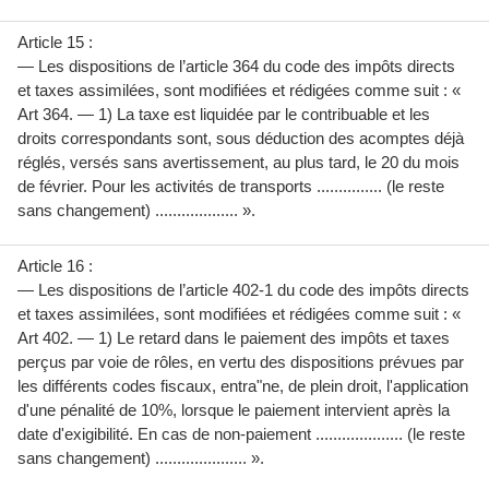
Article 15 :
— Les dispositions de l’article 364 du code des impôts directs
et taxes assimilées, sont modifiées et rédigées comme suit : «
Art 364. — 1) La taxe est liquidée par le contribuable et les
droits correspondants sont, sous déduction des acomptes déjà
réglés, versés sans avertissement, au plus tard, le 20 du mois
de février. Pour les activités de transports ............... (le reste
sans changement) ................... ».
Article 16 :
— Les dispositions de l’article 402-1 du code des impôts directs
et taxes assimilées, sont modifiées et rédigées comme suit : «
Art 402. — 1) Le retard dans le paiement des impôts et taxes
perçus par voie de rôles, en vertu des dispositions prévues par
les différents codes fiscaux, entra"ne, de plein droit, l'application
d'une pénalité de 10%, lorsque le paiement intervient après la
date d'exigibilité. En cas de non-paiement .................... (le reste
sans changement) ..................... ».