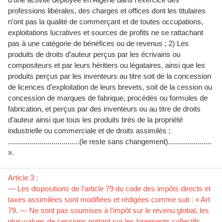
professions libérales, des charges et offices dont les titulaires
n’ont pas la qualité de commerçant et de toutes occupations,
exploitations lucratives et sources de profits ne se rattachant
pas à une catégorie de bénéfices ou de revenus ; 2) Les
produits de droits d’auteur perçus par les écrivains ou
compositeurs et par leurs héritiers ou légataires, ainsi que les
produits perçus par les inventeurs au titre soit de la concession
de licences d’exploitation de leurs brevets, soit de la cession ou
concession de marques de fabrique, procédés ou formules de
fabrication, et perçus par des inventeurs ou au titre de droits
d’auteur ainsi que tous les produits tirés de la propriété
industrielle ou commerciale et de droits assimilés ;
....................................(le reste sans changement)......................
».
Article 3 :
— Les dispositions de l’article 79 du code des impôts directs et
taxes assimilées sont modifiées et rédigées comme suit : « Art
79. — Ne sont pas soumises à l’impôt sur le revenu global, les
plus-values de cessions portant sur les logements collectifs