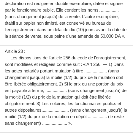
déclaration est rédigée en double exemplaire, datée et signée
par le fonctionnaire public. Elle contient les noms, ...............
(sans changement jusqu’à) de la vente. L'autre exemplaire,
établi sur papier non timbré, est conservé au bureau de
l'enregistrement dans un délai de dix (10) jours avant la date de
la séance de vente, sous peine d'une amende de 50.000 DA ».
Article 23 :
— Les dispositions de l’article 256 du code de l’enregistrement,
sont modifiées et rédigées comme suit : « Art 256. — 1) Dans
les actes notariés portant mutation à titre ................... (sans
changement jusqu’à) la moitié (1/2) du prix de la mutation doit
être libérée obligatoirement. 2) Si le prix ou une portion du prix
est payable à terme, .................. (sans changement jusqu’à) de
la moitié (1/2) du prix de la mutation qui doit être libérée
obligatoirement. 3) Les notaires, les fonctionnaires publics et
autres dépositaires....................... (sans changement jusqu’à) la
moitié (1/2) du prix de la mutation en dépôt ................ (le reste
sans changement) ..................... ».