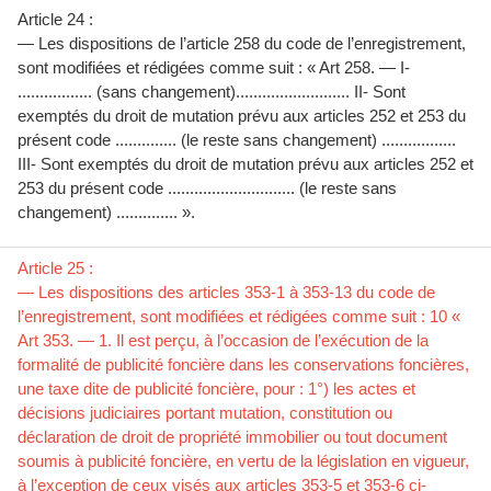
Article 24 :
— Les dispositions de l’article 258 du code de l’enregistrement,
sont modifiées et rédigées comme suit : « Art 258. — I-
................. (sans changement).......................... II- Sont
exemptés du droit de mutation prévu aux articles 252 et 253 du
présent code .............. (le reste sans changement) .................
III- Sont exemptés du droit de mutation prévu aux articles 252 et
253 du présent code ............................. (le reste sans
changement) .............. ».
Article 25 :
— Les dispositions des articles 353-1 à 353-13 du code de
l’enregistrement, sont modifiées et rédigées comme suit : 10 «
Art 353. — 1. Il est perçu, à l’occasion de l’exécution de la
formalité de publicité foncière dans les conservations foncières,
une taxe dite de publicité foncière, pour : 1°) les actes et
décisions judiciaires portant mutation, constitution ou
déclaration de droit de propriété immobilier ou tout document
soumis à publicité foncière, en vertu de la législation en vigueur,
à l’exception de ceux visés aux articles 353-5 et 353-6 ci-