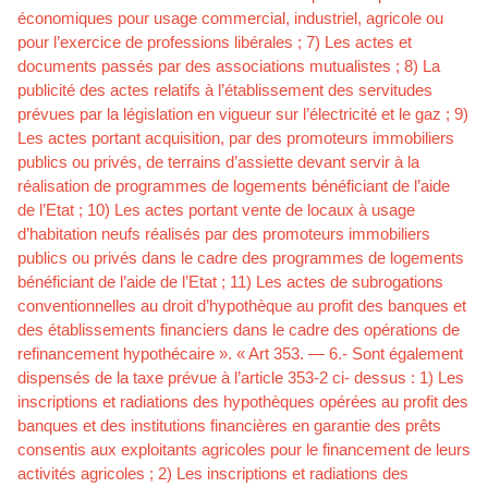
économiques pour usage commercial, industriel, agricole ou
pour l’exercice de professions libérales ; 7) Les actes et
documents passés par des associations mutualistes ; 8) La
publicité des actes relatifs à l’établissement des servitudes
prévues par la législation en vigueur sur l’électricité et le gaz ; 9)
Les actes portant acquisition, par des promoteurs immobiliers
publics ou privés, de terrains d’assiette devant servir à la
réalisation de programmes de logements bénéficiant de l’aide
de l’Etat ; 10) Les actes portant vente de locaux à usage
d’habitation neufs réalisés par des promoteurs immobiliers
publics ou privés dans le cadre des programmes de logements
bénéficiant de l’aide de l’Etat ; 11) Les actes de subrogations
conventionnelles au droit d’hypothèque au profit des banques et
des établissements financiers dans le cadre des opérations de
refinancement hypothécaire ». « Art 353. — 6.- Sont également
dispensés de la taxe prévue à l’article 353-2 ci- dessus : 1) Les
inscriptions et radiations des hypothèques opérées au profit des
banques et des institutions financières en garantie des prêts
consentis aux exploitants agricoles pour le financement de leurs
activités agricoles ; 2) Les inscriptions et radiations des