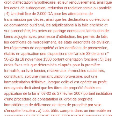
droit d’affectation hypothécaire, et leur renouvellement, ainsi que
les actes de subrogation, réduction et radiation totale ou partielle
; 4) Un droit fixe de 2.000 DA pour les attestations de
transmission par décès, ainsi que les déclarations ou élections
de commande ou d’ami, les adjudications à la folle enchère et
sur surenchère, les actes de partage constatant l’attribution de
biens adjugés avec promesse d’attribution, les permis de lotir,
les certificats de morcellement, les états descriptifs de division,
les règlements de copropriété et les certificats de possession,
établis en application des dispositions de l’article 39 de la loi n°
90-25 du 18 novembre 1990 portant orientation foncière ; 5) Des
droits fixes tels que déterminés ci-après pour la première
formalité, au livre foncier, relative aux immeubles cadastrés,
constituant, soit une immatriculation provisoire, soit une
immatriculation définitive, lorsque celle-ci est opérée au profit
des ayants droit ainsi que les titres de propriété établis en
application de la loi n° 07-02 du 27 février 2007 portant institution
d’une procédure de constatation du droit de propriété
immobilière et de délivrance de titres de propriété par voie
d'enquête foncière : a) Lots bâtis compris dans un immeuble en