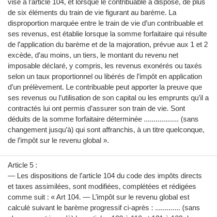
visé à l’article 104, et lorsque le contribuable a disposé, de plus
de six éléments du train de vie figurant au barème. La
disproportion marquée entre le train de vie d’un contribuable et
ses revenus, est établie lorsque la somme forfaitaire qui résulte
de l’application du barème et de la majoration, prévue aux 1 et 2
excède, d’au moins, un tiers, le montant du revenu net
imposable déclaré, y compris, les revenus exonérés ou taxés
selon un taux proportionnel ou libérés de l’impôt en application
d’un prélèvement. Le contribuable peut apporter la preuve que
ses revenus ou l’utilisation de son capital ou les emprunts qu’il a
contractés lui ont permis d’assurer son train de vie. Sont
déduits de la somme forfaitaire déterminée .................. (sans
changement jusqu’à) qui sont affranchis, à un titre quelconque,
de l’impôt sur le revenu global ».
Article 5 :
— Les dispositions de l’article 104 du code des impôts directs
et taxes assimilées, sont modifiées, complétées et rédigées
comme suit : « Art 104. — L’impôt sur le revenu global est
calculé suivant le barème progressif ci-après : ............. (sans