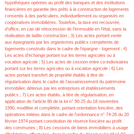
hypothèques opérées au profit des banques et des institutions
financières en garantie des prêts à la construction de logements
consentis à des particuliers, individuellement ou organisés en
coopératives immobilières. Toutefois, la taxe est recouvrée,
d’office, en cas de rétrocession de l’immeuble en l’état, sans la
réalisation de ladite construction ; 3) Les actes portant vente
aux épargnants par les organismes publics compétents de
logements construits dans le cadre de l’épargne - logement ; 4)
Les actes d’échange portant sur les terres agricoles ou à
vocation agricole ; 5) Les actes de cession entre co-indivisaires
portant sur les terres agricoles ou à vocation agricole ; 6) Les
actes portant transfert de propriété établis à titre de
régularisation dans le cadre de l’assainissement du patrimoine
immobilier, détenus par les entreprises et établissements
publics ; 7) Les actes établis, à titre de régularisation, en
application de l’article 86 de la loi n° 90-25 du 18 novembre
1990, modifiée et complétée, portant orientation foncière, des
opérations initiées dans le cadre de l’ordonnance n° 74-26 du 20
février 1974 portant constitution de réserve foncière au profit
des communes ; 8) Les cessions de biens immobiliers à usage