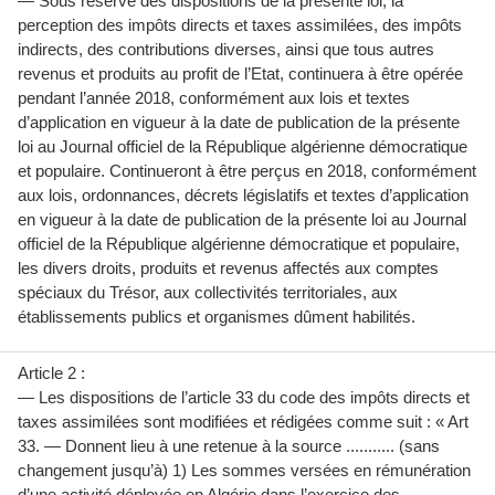
— Sous réserve des dispositions de la présente loi, la
perception des impôts directs et taxes assimilées, des impôts
indirects, des contributions diverses, ainsi que tous autres
revenus et produits au profit de l’Etat, continuera à être opérée
pendant l’année 2018, conformément aux lois et textes
d’application en vigueur à la date de publication de la présente
loi au Journal officiel de la République algérienne démocratique
et populaire. Continueront à être perçus en 2018, conformément
aux lois, ordonnances, décrets législatifs et textes d’application
en vigueur à la date de publication de la présente loi au Journal
officiel de la République algérienne démocratique et populaire,
les divers droits, produits et revenus affectés aux comptes
spéciaux du Trésor, aux collectivités territoriales, aux
établissements publics et organismes dûment habilités.
Article 2 :
— Les dispositions de l’article 33 du code des impôts directs et
taxes assimilées sont modifiées et rédigées comme suit : « Art
33. — Donnent lieu à une retenue à la source ........... (sans
changement jusqu’à) 1) Les sommes versées en rémunération
d’une activité déployée en Algérie dans l’exercice des