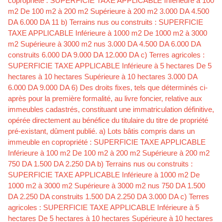
copropriété : SUPERFICIE TAXE APPLICABLE Inférieure à 100
m2 De 100 m2 à 200 m2 Supérieure à 200 m2 3.000 DA 4.500
DA 6.000 DA 11 b) Terrains nus ou construits : SUPERFICIE
TAXE APPLICABLE Inférieure à 1000 m2 De 1000 m2 à 3000
m2 Supérieure à 3000 m2 nus 3.000 DA 4.500 DA 6.000 DA
construits 6.000 DA 9.000 DA 12.000 DA c) Terres agricoles :
SUPERFICIE TAXE APPLICABLE Inférieure à 5 hectares De 5
hectares à 10 hectares Supérieure à 10 hectares 3.000 DA
6.000 DA 9.000 DA 6) Des droits fixes, tels que déterminés ci-
après pour la première formalité, au livre foncier, relative aux
immeubles cadastrés, constituant une immatriculation définitive,
opérée directement au bénéfice du titulaire du titre de propriété
pré-existant, dûment publié. a) Lots bâtis compris dans un
immeuble en copropriété : SUPERFICIE TAXE APPLICABLE
Inférieure à 100 m2 De 100 m2 à 200 m2 Supérieure à 200 m2
750 DA 1.500 DA 2.250 DA b) Terrains nus ou construits :
SUPERFICIE TAXE APPLICABLE Inférieure à 1000 m2 De
1000 m2 à 3000 m2 Supérieure à 3000 m2 nus 750 DA 1.500
DA 2.250 DA construits 1.500 DA 2.250 DA 3.000 DA c) Terres
agricoles : SUPERFICIE TAXE APPLICABLE Inférieure à 5
hectares De 5 hectares à 10 hectares Supérieure à 10 hectares