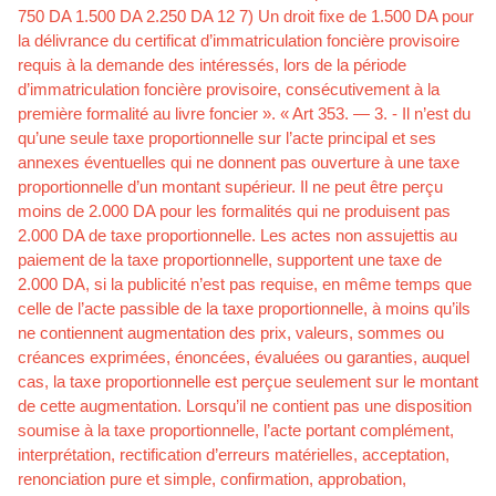
750 DA 1.500 DA 2.250 DA 12 7) Un droit fixe de 1.500 DA pour
la délivrance du certificat d’immatriculation foncière provisoire
requis à la demande des intéressés, lors de la période
d’immatriculation foncière provisoire, consécutivement à la
première formalité au livre foncier ». « Art 353. — 3. - Il n’est du
qu’une seule taxe proportionnelle sur l’acte principal et ses
annexes éventuelles qui ne donnent pas ouverture à une taxe
proportionnelle d’un montant supérieur. Il ne peut être perçu
moins de 2.000 DA pour les formalités qui ne produisent pas
2.000 DA de taxe proportionnelle. Les actes non assujettis au
paiement de la taxe proportionnelle, supportent une taxe de
2.000 DA, si la publicité n’est pas requise, en même temps que
celle de l’acte passible de la taxe proportionnelle, à moins qu’ils
ne contiennent augmentation des prix, valeurs, sommes ou
créances exprimées, énoncées, évaluées ou garanties, auquel
cas, la taxe proportionnelle est perçue seulement sur le montant
de cette augmentation. Lorsqu’il ne contient pas une disposition
soumise à la taxe proportionnelle, l’acte portant complément,
interprétation, rectification d’erreurs matérielles, acceptation,
renonciation pure et simple, confirmation, approbation,