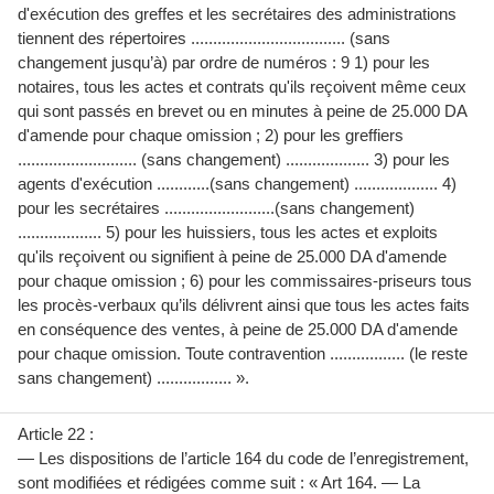
d'exécution des greffes et les secrétaires des administrations
tiennent des répertoires ................................... (sans
changement jusqu’à) par ordre de numéros : 9 1) pour les
notaires, tous les actes et contrats qu'ils reçoivent même ceux
qui sont passés en brevet ou en minutes à peine de 25.000 DA
d'amende pour chaque omission ; 2) pour les greffiers
........................... (sans changement) ................... 3) pour les
agents d'exécution ............(sans changement) ................... 4)
pour les secrétaires .........................(sans changement)
................... 5) pour les huissiers, tous les actes et exploits
qu'ils reçoivent ou signifient à peine de 25.000 DA d'amende
pour chaque omission ; 6) pour les commissaires-priseurs tous
les procès-verbaux qu’ils délivrent ainsi que tous les actes faits
en conséquence des ventes, à peine de 25.000 DA d'amende
pour chaque omission. Toute contravention ................. (le reste
sans changement) ................. ».
Article 22 :
— Les dispositions de l’article 164 du code de l’enregistrement,
sont modifiées et rédigées comme suit : « Art 164. — La