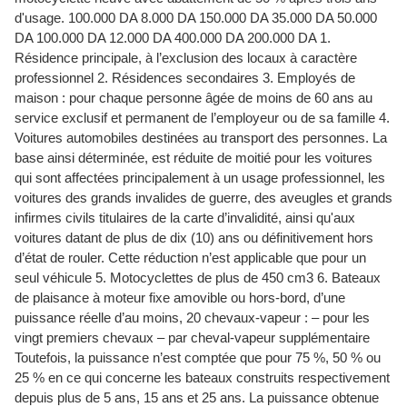
d'usage. 100.000 DA 8.000 DA 150.000 DA 35.000 DA 50.000
DA 100.000 DA 12.000 DA 400.000 DA 200.000 DA 1.
Résidence principale, à l’exclusion des locaux à caractère
professionnel 2. Résidences secondaires 3. Employés de
maison : pour chaque personne âgée de moins de 60 ans au
service exclusif et permanent de l’employeur ou de sa famille 4.
Voitures automobiles destinées au transport des personnes. La
base ainsi déterminée, est réduite de moitié pour les voitures
qui sont affectées principalement à un usage professionnel, les
voitures des grands invalides de guerre, des aveugles et grands
infirmes civils titulaires de la carte d’invalidité, ainsi qu'aux
voitures datant de plus de dix (10) ans ou définitivement hors
d’état de rouler. Cette réduction n’est applicable que pour un
seul véhicule 5. Motocyclettes de plus de 450 cm3 6. Bateaux
de plaisance à moteur fixe amovible ou hors-bord, d’une
puissance réelle d’au moins, 20 chevaux-vapeur : – pour les
vingt premiers chevaux – par cheval-vapeur supplémentaire
Toutefois, la puissance n’est comptée que pour 75 %, 50 % ou
25 % en ce qui concerne les bateaux construits respectivement
depuis plus de 5 ans, 15 ans et 25 ans. La puissance obtenue