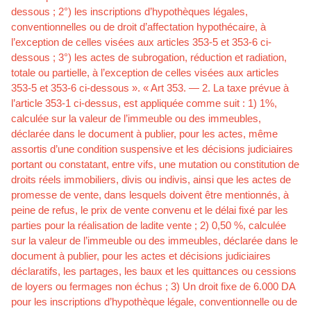
dessous ; 2°) les inscriptions d’hypothèques légales,
conventionnelles ou de droit d’affectation hypothécaire, à
l’exception de celles visées aux articles 353-5 et 353-6 ci-
dessous ; 3°) les actes de subrogation, réduction et radiation,
totale ou partielle, à l’exception de celles visées aux articles
353-5 et 353-6 ci-dessous ». « Art 353. — 2. La taxe prévue à
l’article 353-1 ci-dessus, est appliquée comme suit : 1) 1%,
calculée sur la valeur de l’immeuble ou des immeubles,
déclarée dans le document à publier, pour les actes, même
assortis d’une condition suspensive et les décisions judiciaires
portant ou constatant, entre vifs, une mutation ou constitution de
droits réels immobiliers, divis ou indivis, ainsi que les actes de
promesse de vente, dans lesquels doivent être mentionnés, à
peine de refus, le prix de vente convenu et le délai fixé par les
parties pour la réalisation de ladite vente ; 2) 0,50 %, calculée
sur la valeur de l’immeuble ou des immeubles, déclarée dans le
document à publier, pour les actes et décisions judiciaires
déclaratifs, les partages, les baux et les quittances ou cessions
de loyers ou fermages non échus ; 3) Un droit fixe de 6.000 DA
pour les inscriptions d’hypothèque légale, conventionnelle ou de