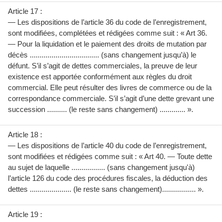
Article 17 :
— Les dispositions de l’article 36 du code de l’enregistrement,
sont modifiées, complétées et rédigées comme suit : « Art 36.
— Pour la liquidation et le paiement des droits de mutation par
décès ................................... (sans changement jusqu’à) le
défunt. S’il s’agit de dettes commerciales, la preuve de leur
existence est apportée conformément aux règles du droit
commercial. Elle peut résulter des livres de commerce ou de la
correspondance commerciale. S’il s’agit d’une dette grevant une
succession .......... (le reste sans changement) ............. ».
Article 18 :
— Les dispositions de l’article 40 du code de l’enregistrement,
sont modifiées et rédigées comme suit : « Art 40. — Toute dette
au sujet de laquelle ................. (sans changement jusqu'à)
l’article 126 du code des procédures fiscales, la déduction des
dettes ..................... (le reste sans changement)................. ».
Article 19 :