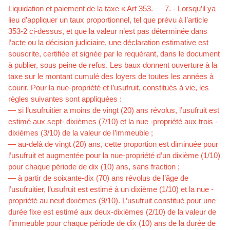
Liquidation et paiement de la taxe « Art 353. — 7. - Lorsqu’il ya
lieu d’appliquer un taux proportionnel, tel que prévu à l’article
353-2 ci-dessus, et que la valeur n’est pas déterminée dans
l’acte ou la décision judiciaire, une déclaration estimative est
souscrite, certifiée et signée par le requérant, dans le document
à publier, sous peine de refus. Les baux donnent ouverture à la
taxe sur le montant cumulé des loyers de toutes les années à
courir. Pour la nue-propriété et l’usufruit, constitués à vie, les
règles suivantes sont appliquées :
— si l’usufruitier a moins de vingt (20) ans révolus, l’usufruit est
estimé aux sept- dixièmes (7/10) et la nue -propriété aux trois -
dixièmes (3/10) de la valeur de l’immeuble ;
— au-delà de vingt (20) ans, cette proportion est diminuée pour
l’usufruit et augmentée pour la nue-propriété d’un dixième (1/10)
pour chaque période de dix (10) ans, sans fraction ;
— à partir de soixante-dix (70) ans révolus de l’âge de
l’usufruitier, l’usufruit est estimé à un dixième (1/10) et la nue -
propriété au neuf dixièmes (9/10). L’usufruit constitué pour une
durée fixe est estimé aux deux-dixièmes (2/10) de la valeur de
l’immeuble pour chaque période de dix (10) ans de la durée de