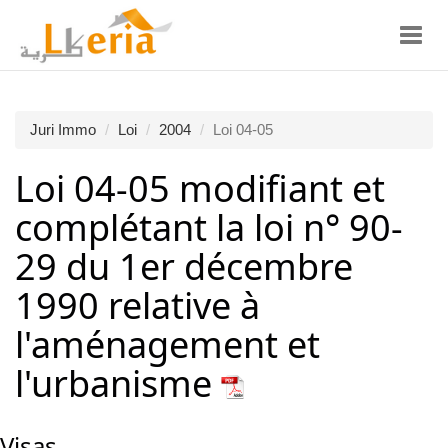
Toggl
navig
Juri Immo
Loi
2004
Loi 04-05
Loi 04-05 modifiant et
complétant la loi n° 90-
29 du 1er décembre
1990 relative à
l'aménagement et
l'urbanisme
Visas