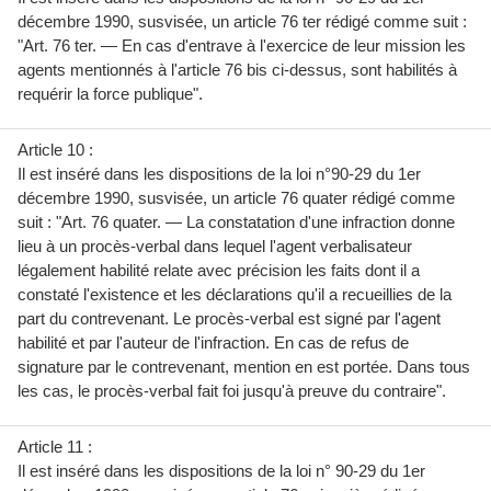
décembre 1990, susvisée, un article 76 ter rédigé comme suit :
"Art. 76 ter. — En cas d'entrave à l'exercice de leur mission les
agents mentionnés à l'article 76 bis ci-dessus, sont habilités à
requérir la force publique".
Article 10 :
Il est inséré dans les dispositions de la loi n°90-29 du 1er
décembre 1990, susvisée, un article 76 quater rédigé comme
suit : "Art. 76 quater. — La constatation d'une infraction donne
lieu à un procès-verbal dans lequel l'agent verbalisateur
légalement habilité relate avec précision les faits dont il a
constaté l'existence et les déclarations qu'il a recueillies de la
part du contrevenant. Le procès-verbal est signé par l'agent
habilité et par l'auteur de l'infraction. En cas de refus de
signature par le contrevenant, mention en est portée. Dans tous
les cas, le procès-verbal fait foi jusqu'à preuve du contraire".
Article 11 :
Il est inséré dans les dispositions de la loi n° 90-29 du 1er