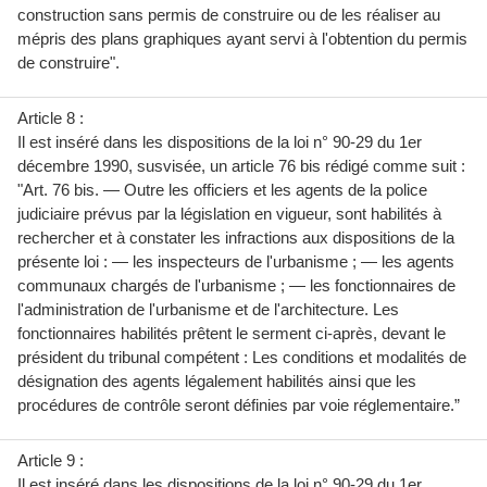
construction sans permis de construire ou de les réaliser au
mépris des plans graphiques ayant servi à l'obtention du permis
de construire".
Article 8 :
Il est inséré dans les dispositions de la loi n° 90-29 du 1er
décembre 1990, susvisée, un article 76 bis rédigé comme suit :
"Art. 76 bis. — Outre les officiers et les agents de la police
judiciaire prévus par la législation en vigueur, sont habilités à
rechercher et à constater les infractions aux dispositions de la
présente loi : — les inspecteurs de l'urbanisme ; — les agents
communaux chargés de l'urbanisme ; — les fonctionnaires de
l'administration de l'urbanisme et de l'architecture. Les
fonctionnaires habilités prêtent le serment ci-après, devant le
président du tribunal compétent : Les conditions et modalités de
désignation des agents légalement habilités ainsi que les
procédures de contrôle seront définies par voie réglementaire.”
Article 9 :
Il est inséré dans les dispositions de la loi n° 90-29 du 1er