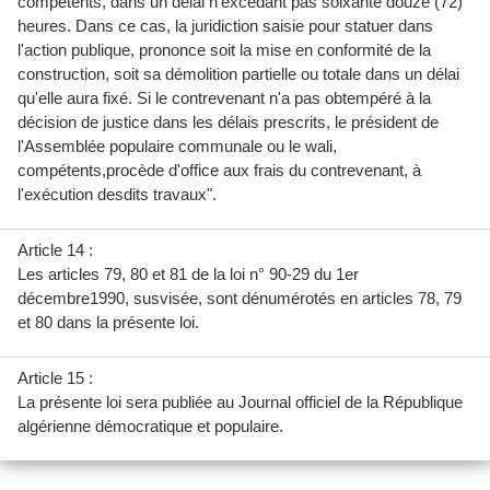
compétents, dans un délai n'excédant pas soixante douze (72)
heures. Dans ce cas, la juridiction saisie pour statuer dans
l'action publique, prononce soit la mise en conformité de la
construction, soit sa démolition partielle ou totale dans un délai
qu'elle aura fixé. Si le contrevenant n'a pas obtempéré à la
décision de justice dans les délais prescrits, le président de
l'Assemblée populaire communale ou le wali,
compétents,procède d'office aux frais du contrevenant, à
l'exécution desdits travaux".
Article 14 :
Les articles 79, 80 et 81 de la loi n° 90-29 du 1er
décembre1990, susvisée, sont dénumérotés en articles 78, 79
et 80 dans la présente loi.
Article 15 :
La présente loi sera publiée au Journal officiel de la République
algérienne démocratique et populaire.