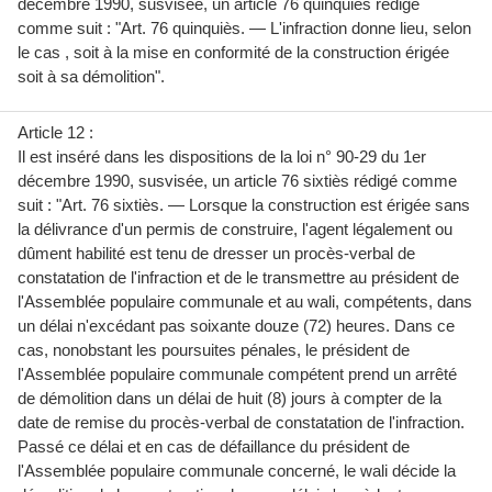
décembre 1990, susvisée, un article 76 quinquiès rédigé
comme suit : "Art. 76 quinquiès. — L'infraction donne lieu, selon
le cas , soit à la mise en conformité de la construction érigée
soit à sa démolition".
Article 12 :
Il est inséré dans les dispositions de la loi n° 90-29 du 1er
décembre 1990, susvisée, un article 76 sixtiès rédigé comme
suit : "Art. 76 sixtiès. — Lorsque la construction est érigée sans
la délivrance d'un permis de construire, l'agent légalement ou
dûment habilité est tenu de dresser un procès-verbal de
constatation de l'infraction et de le transmettre au président de
l'Assemblée populaire communale et au wali, compétents, dans
un délai n'excédant pas soixante douze (72) heures. Dans ce
cas, nonobstant les poursuites pénales, le président de
l'Assemblée populaire communale compétent prend un arrêté
de démolition dans un délai de huit (8) jours à compter de la
date de remise du procès-verbal de constatation de l'infraction.
Passé ce délai et en cas de défaillance du président de
l'Assemblée populaire communale concerné, le wali décide la