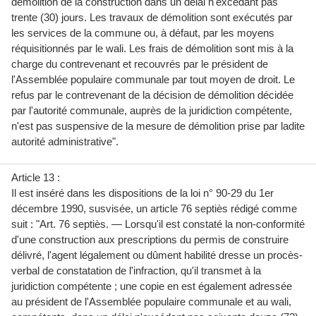
démolition de la construction dans un délai n'excèdant pas
trente (30) jours. Les travaux de démolition sont exécutés par
les services de la commune ou, à défaut, par les moyens
réquisitionnés par le wali. Les frais de démolition sont mis à la
charge du contrevenant et recouvrés par le président de
l'Assemblée populaire communale par tout moyen de droit. Le
refus par le contrevenant de la décision de démolition décidée
par l'autorité communale, auprès de la juridiction compétente,
n'est pas suspensive de la mesure de démolition prise par ladite
autorité administrative".
Article 13 :
Il est inséré dans les dispositions de la loi n° 90-29 du 1er
décembre 1990, susvisée, un article 76 septiès rédigé comme
suit : "Art. 76 septiès. — Lorsqu'il est constaté la non-conformité
d'une construction aux prescriptions du permis de construire
délivré, l'agent légalement ou dûment habilité dresse un procès-
verbal de constatation de l'infraction, qu'il transmet à la
juridiction compétente ; une copie en est également adressée
au président de l'Assemblée populaire communale et au wali,