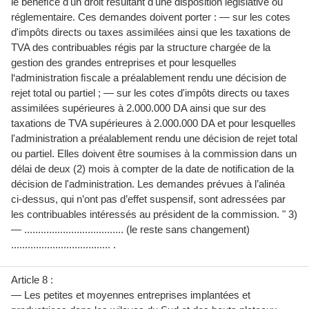
le bénéﬁce d'un droit résultant d'une disposition législative ou
réglementaire. Ces demandes doivent porter : — sur les cotes
d'impôts directs ou taxes assimilées ainsi que les taxations de
TVA des contribuables régis par la structure chargée de la
gestion des grandes entreprises et pour lesquelles
l‘administration ﬁscale a préalablement rendu une décision de
rejet total ou partiel ; — sur les cotes d'impôts directs ou taxes
assimilées supérieures à 2.000.000 DA ainsi que sur des
taxations de TVA supérieures à 2.000.000 DA et pour lesquelles
l'administration a préalablement rendu une décision de rejet total
ou partiel. Elles doivent être soumises à la commission dans un
délai de deux (2) mois à compter de la date de notiﬁcation de la
décision de l'administration. Les demandes prévues à l’alinéa
ci-dessus, qui n’ont pas d’effet suspensif, sont adressées par
les contribuables intéressés au président de la commission. " 3)
— .................................... (le reste sans changement)
.................................... .
Article 8 :
— Les petites et moyennes entreprises implantées et