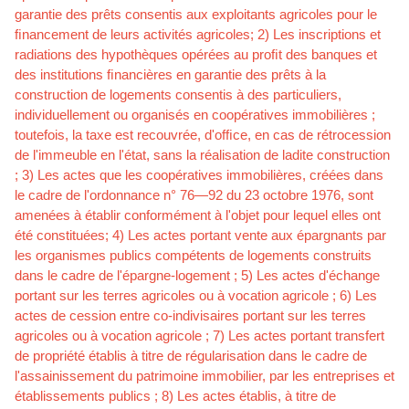
garantie des prêts consentis aux exploitants agricoles pour le
ﬁnancement de leurs activités agricoles; 2) Les inscriptions et
radiations des hypothèques opérées au proﬁt des banques et
des institutions ﬁnancières en garantie des prêts à la
construction de logements consentis à des particuliers,
individuellement ou organisés en coopératives immobilières ;
toutefois, la taxe est recouvrée, d'ofﬁce, en cas de rétrocession
de l'immeuble en l'état, sans la réalisation de ladite construction
; 3) Les actes que les coopératives immobilières, créées dans
le cadre de l'ordonnance n° 76—92 du 23 octobre 1976, sont
amenées à établir conformément à l'objet pour lequel elles ont
été constituées; 4) Les actes portant vente aux épargnants par
les organismes publics compétents de logements construits
dans le cadre de l'épargne-logement ; 5) Les actes d'échange
portant sur les terres agricoles ou à vocation agricole ; 6) Les
actes de cession entre co-indivisaires portant sur les terres
agricoles ou à vocation agricole ; 7) Les actes portant transfert
de propriété établis à titre de régularisation dans le cadre de
l'assainissement du patrimoine immobilier, par les entreprises et
établissements publics ; 8) Les actes établis, à titre de