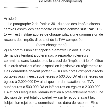
.................................... (le reste sans changement)
....................................
Article 6 :
— Le paragraphe 2 de l'article 301 du code des impôts directs
et taxes assimilées est modiﬁé et rédigé comme suit : “Art 301-
1- — Il est institué auprès de chaque wilaya une commission de
recours des impôts directs et de la TVA composée
................................. (sans changement) ..................................
2) La commission est appelée à émettre un avis sur les
demandes tendant à obtenir soit la réparation d'erreurs
commises dans l'assiette ou le calcul de l'impôt, soit le bénéﬁce
d'un droit résultant d‘une disposition législative ou réglementaire.
Ces demandes doivent porter : — sur les cotes d‘impôts directs
ou taxes assimilées, supérieures à 500.000 DA et inférieures ou
égales à 2.000.000 DA ainsi que sur des taxations de TVA
supérieures à 500.000 DA et inférieures ou égales à 2.000.000
DA et pour lesquelles l'administration a préalablement rendu une
décision de rejet total ou partiel; — sur le recours ayant fait
l'objet d'un rejet par la commission de daïra de recours. Elles