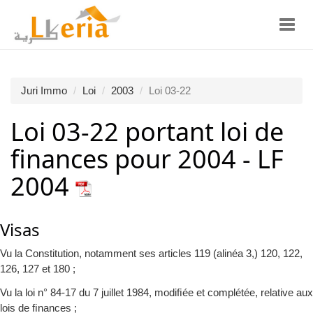
Toggl
navig
Juri Immo
Loi
2003
Loi 03-22
Loi 03-22 portant loi de
finances pour 2004 - LF
2004
Visas
Vu la Constitution, notamment ses articles 119 (alinéa 3,) 120, 122,
126, 127 et 180 ;
Vu la loi n° 84-17 du 7 juillet 1984, modiﬁée et complétée, relative aux
lois de ﬁnances ;