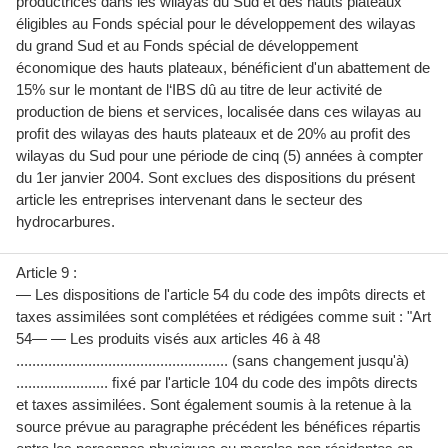
productrices dans les wilayas du Sud et des hauts plateaux
éligibles au Fonds spécial pour le développement des wilayas
du grand Sud et au Fonds spécial de développement
économique des hauts plateaux, bénéﬁcient d'un abattement de
15% sur le montant de l‘IBS dû au titre de leur activité de
production de biens et services, localisée dans ces wilayas au
proﬁt des wilayas des hauts plateaux et de 20% au proﬁt des
wilayas du Sud pour une période de cinq (5) années à compter
du 1er janvier 2004. Sont exclues des dispositions du présent
article les entreprises intervenant dans le secteur des
hydrocarbures.
Article 9 :
— Les dispositions de l'article 54 du code des impôts directs et
taxes assimilées sont complétées et rédigées comme suit : "Art
54— — Les produits visés aux articles 46 à 48
..................................................... (sans changement jusqu'à)
....................... ﬁxé par l'article 104 du code des impôts directs
et taxes assimilées. Sont également soumis à la retenue à la
source prévue au paragraphe précédent les bénéﬁces répartis