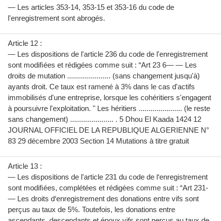
— Les articles 353-14, 353-15 et 353-16 du code de
l'enregistrement sont abrogés.
Article 12 :
— Les dispositions de l'article 236 du code de l'enregistrement
sont modiﬁées et rédigées comme suit : “Art 23 6— — Les
droits de mutation ...................... (sans changement jusqu'à)
ayants droit. Ce taux est ramené à 3% dans le cas d'actifs
immobilisés d'une entreprise, lorsque les cohéritiers s'engagent
à poursuivre l'exploitation. " Les héritiers ...................... (le reste
sans changement) ...................... . 5 Dhou El Kaada 1424 12
JOURNAL OFFICIEL DE LA REPUBLIQUE ALGERIENNE N°
83 29 décembre 2003 Section 14 Mutations à titre gratuit
Article 13 :
— Les dispositions de l'article 231 du code de l‘enregistrement
sont modiﬁées, complétées et rédigées comme suit : “Art 231-
— Les droits d‘enregistrement des donations entre vifs sont
perçus au taux de 5%. Toutefois, les donations entre
ascendants, descendants et époux vifs sont perçus au taux de