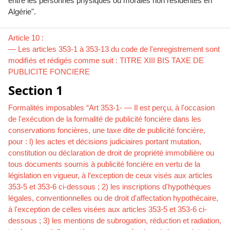
entre les personnes physiques ou morales non résidentes en
Algérie".
Article 10 :
— Les articles 353-1 à 353-13 du code de l'enregistrement sont
modiﬁés et rédigés comme suit : TITRE XIII BIS TAXE DE
PUBLICITE FONCIERE
Section 1
Formalités imposables “Art 353-1- — Il est perçu, à l'occasion
de l'exécution de la formalité de publicité foncière dans les
conservations foncières, une taxe dite de publicité foncière,
pour : l) les actes et décisions judiciaires portant mutation,
constitution ou déclaration de droit de propriété immobilière ou
tous documents soumis à publicité foncière en vertu de la
législation en vigueur, à l‘exception de ceux visés aux articles
353-5 et 353-6 ci-dessous ; 2) les inscriptions d'hypothèques
légales, conventionnelles ou de droit d'affectation hypothécaire,
à l'exception de celles visées aux articles 353-5 et 353-6 ci-
dessous ; 3) les mentions de subrogation, réduction et radiation,