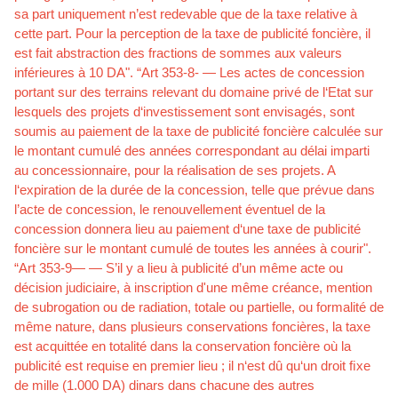
sa part uniquement n’est redevable que de la taxe relative à
cette part. Pour la perception de la taxe de publicité foncière, il
est fait abstraction des fractions de sommes aux valeurs
inférieures à 10 DA". “Art 353-8- — Les actes de concession
portant sur des terrains relevant du domaine privé de l‘Etat sur
lesquels des projets d‘investissement sont envisagés, sont
soumis au paiement de la taxe de publicité foncière calculée sur
le montant cumulé des années correspondant au délai imparti
au concessionnaire, pour la réalisation de ses projets. A
l‘expiration de la durée de la concession, telle que prévue dans
l’acte de concession, le renouvellement éventuel de la
concession donnera lieu au paiement d‘une taxe de publicité
foncière sur le montant cumulé de toutes les années à courir".
“Art 353-9— — S’il y a lieu à publicité d’un même acte ou
décision judiciaire, à inscription d'une même créance, mention
de subrogation ou de radiation, totale ou partielle, ou formalité de
même nature, dans plusieurs conservations foncières, la taxe
est acquittée en totalité dans la conservation foncière où la
publicité est requise en premier lieu ; il n‘est dû qu‘un droit ﬁxe
de mille (1.000 DA) dinars dans chacune des autres