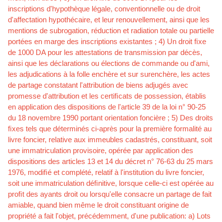
inscriptions d'hypothèque légale, conventionnelle ou de droit
d'affectation hypothécaire, et leur renouvellement, ainsi que les
mentions de subrogation, réduction et radiation totale ou partielle
portées en marge des inscriptions existantes ; 4) Un droit ﬁxe
de 1000 DA pour les attestations de transmission par décès,
ainsi que les déclarations ou élections de commande ou d'ami,
les adjudications à la folle enchère et sur surenchère, les actes
de partage constatant l'attribution de biens adjugés avec
promesse d'attribution et les certiﬁcats de possession, établis
en application des dispositions de l'article 39 de la loi n° 90-25
du 18 novembre 1990 portant orientation foncière ; 5) Des droits
ﬁxes tels que déterminés ci-après pour la première formalité au
livre foncier, relative aux immeubles cadastrés, constituant, soit
une immatriculation provisoire, opérée par application des
dispositions des articles 13 et 14 du décret n° 76-63 du 25 mars
1976, modiﬁé et complété, relatif à l'institution du livre foncier,
soit une immatriculation déﬁnitive, lorsque celle-ci est opérée au
proﬁt des ayants droit ou lorsqu'elle consacre un partage de fait
amiable, quand bien même le droit constituant origine de
propriété a fait l'objet, précédemment, d'une publication: a) Lots