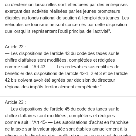
ou d'extension lorsqu'elles sont effectuées par des entreprises
exerçant des activités réalisées par les jeunes promoteurs
éligibles au fonds national de soutien à l'emploi des jeunes. Les
véhicules de tourisme ne sont concernés par cette disposition
que lorsqu'ils représentent l'outil principal de l'activité”.
Article 22 :
— Les dispositions de l'article 43 du code des taxes sur le
chiffre d'affaires sont modiﬁées, complétées et rédigées
comme suit : “Art 43— — Les redevables susceptibles de
bénéﬁcier des dispositions de l'article 42-1, 2 et 3 et de l'article
42 bis doivent avoir été agréés par décision du directeur
régional des impôts territorialement compétente ".
Article 23 :
— Les dispositions de l’article 45 du code des taxes sur le
chiffre d'affaires sont modiﬁées, complétées et rédigées
comme suit : “Art 45- — Les autorisations d'achat en franchise
de la taxe sur la valeur ajoutée sont établies annuellement à la
diligence du directeur des impôts de wilaya ou du chef de centre