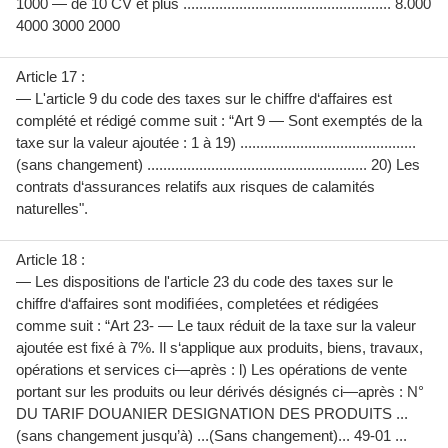
1000 — de 10 CV et plus .................................................... 8.000
4000 3000 2000
Article 17 :
— L'article 9 du code des taxes sur le chiffre d‘affaires est
complété et rédigé comme suit : “Art 9 — Sont exemptés de la
taxe sur la valeur ajoutée : 1 à 19) ............................................
(sans changement) ....................................................... 20) Les
contrats d‘assurances relatifs aux risques de calamités
naturelles".
Article 18 :
— Les dispositions de l'article 23 du code des taxes sur le
chiffre d‘affaires sont modiﬁées, completées et rédigées
comme suit : “Art 23- — Le taux réduit de la taxe sur la valeur
ajoutée est fixé à 7%. Il s‘applique aux produits, biens, travaux,
opérations et services ci—après : l) Les opérations de vente
portant sur les produits ou leur dérivés désignés ci—après : N°
DU TARIF DOUANIER DESIGNATION DES PRODUITS ...
(sans changement jusqu’à) ...(Sans changement)... 49-01 ...