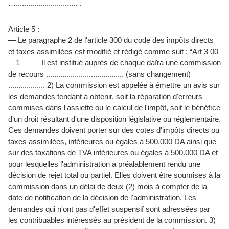
….............................. .
Article 5 :
— Le paragraphe 2 de l'article 300 du code des impôts directs
et taxes assimilées est modiﬁé et rédigé comme suit : “Art 3 00
—1 — — Il est institué auprès de chaque daïra une commission
de recours ...................................... (sans changement)
.................. 2) La commission est appelée à émettre un avis sur
les demandes tendant à obtenir, soit la réparation d'erreurs
commises dans l'assiette ou le calcul de l'impôt, soit le bénéﬁce
d‘un droit résultant d'une disposition législative ou réglementaire.
Ces demandes doivent porter sur des cotes d'impôts directs ou
taxes assimilées, inférieures ou égales à 500.000 DA ainsi que
sur des taxations de TVA inférieures ou égales à 500.000 DA et
pour lesquelles l'administration a préalablement rendu une
décision de rejet total ou partiel. Elles doivent être soumises à la
commission dans un délai de deux (2) mois à compter de la
date de notiﬁcation de la décision de l'administration. Les
demandes qui n'ont pas d'effet suspensif sont adressées par
les contribuables intéressés au président de la commission. 3)