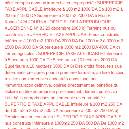
bâtis compris dans un immeuble en copropriété : SUPERFICIE
TAXE APPLICABLE Inférieure à 100 m2 1000 DA De 100 m2 à
200 m2 1500 DA Supérieure à 200 m2 2000 DA 5 Mon El
Kaada 1424 JOURNAL OFFICIEL DE LA REPUBLIQUE
ALGERIENNE N° 83 29 décembre 2003 b) Terrains nus ou
construits : SUPERFICIE TAXE APPLICABLE nus construits
Inférieure à 1000 m2 1000 DA 2000 DA De 1000 m2 à 3000 m2
1500 DA 3000 DA Supérieure à 3000 m2 2000 DA 4000 DA c)
Terres agricoles : SUPERFICIE TAXE APPLICABLE Inférieure
à 5 hectares 1000 DA De 5 hectares à 10 hectares 2000 DA
Supérieure à 10 hectares 3000 DA 6) Des droits ﬁxes, tels que
déterminés ci—après pour la première formalité, au livre foncier,
relative aux immeubles cadastrés constituant une
immatriculation déﬁnitive, opérée directement au bénéﬁce du
titulaire du titre de propriété pré—existant, dûment publié : a)
Lots bâtis compris dans un immeuble en copropriété :
SUPERFICIE TAXE APPLICABLE Inférieure à 100 m2 250 DA
de 100 m2 à 200 m2 500 DA Supérieure à 200 m2 750 DA b)
Terrains nus ou construits : SUPERFICIE TAXE APPLICABLE
nus construits Inférieure à 1000m2 250 DA 500 DA De 1000 m2