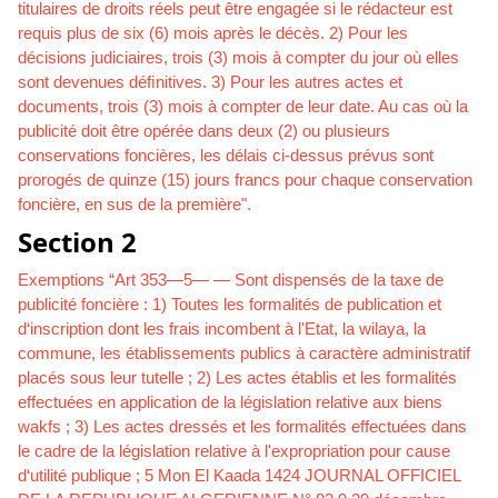
titulaires de droits réels peut être engagée si le rédacteur est
requis plus de six (6) mois après le décès. 2) Pour les
décisions judiciaires, trois (3) mois à compter du jour où elles
sont devenues déﬁnitives. 3) Pour les autres actes et
documents, trois (3) mois à compter de leur date. Au cas où la
publicité doit être opérée dans deux (2) ou plusieurs
conservations foncières, les délais ci-dessus prévus sont
prorogés de quinze (15) jours francs pour chaque conservation
foncière, en sus de la première".
Section 2
Exemptions “Art 353—5— — Sont dispensés de la taxe de
publicité foncière : 1) Toutes les formalités de publication et
d‘inscription dont les frais incombent à l'Etat, la wilaya, la
commune, les établissements publics à caractère administratif
placés sous leur tutelle ; 2) Les actes établis et les formalités
effectuées en application de la législation relative aux biens
wakfs ; 3) Les actes dressés et les formalités effectuées dans
le cadre de la législation relative à l'expropriation pour cause
d‘utilité publique ; 5 Mon El Kaada 1424 JOURNAL OFFICIEL