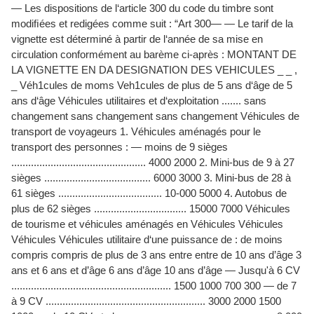
— Les dispositions de l‘article 300 du code du timbre sont
modiﬁées et redigées comme suit : “Art 300— — Le tarif de la
vignette est déterminé à partir de l‘année de sa mise en
circulation conformément au barème ci-après : MONTANT DE
LA VIGNETTE EN DA DESIGNATION DES VEHICULES _ _ ,
_ Véh1cules de moms Veh1cules de plus de 5 ans d‘âge de 5
ans d‘âge Véhicules utilitaires et d‘exploitation ....... sans
changement sans changement sans changement Véhicules de
transport de voyageurs 1. Véhicules aménagés pour le
transport des personnes : — moins de 9 sièges
................................................ 4000 2000 2. Mini-bus de 9 à 27
sièges ...................................... 6000 3000 3. Mini-bus de 28 à
61 sièges ..................................... 10-000 5000 4. Autobus de
plus de 62 sièges ................................. 15000 7000 Véhicules
de tourisme et véhicules aménagés en Véhicules Véhicules
Véhicules Véhicules utilitaire d‘une puissance de : de moins
compris compris de plus de 3 ans entre entre de 10 ans d’âge 3
ans et 6 ans et d’âge 6 ans d’âge 10 ans d’âge — Jusqu'à 6 CV
......................................................... 1500 1000 700 300 — de 7
à 9 CV ......................................................... 3000 2000 1500