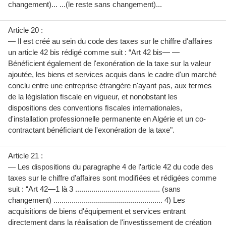
changement)... ...(le reste sans changement)...
Article 20 :
— Il est créé au sein du code des taxes sur le chiffre d'affaires
un article 42 bis rédigé comme suit : “Art 42 bis— —
Bénéﬁcient également de l'exonération de la taxe sur la valeur
ajoutée, les biens et services acquis dans le cadre d'un marché
conclu entre une entreprise étrangère n'ayant pas, aux termes
de la législation ﬁscale en vigueur, et nonobstant les
dispositions des conventions ﬁscales internationales,
d'installation professionnelle permanente en Algérie et un co-
contractant bénéﬁciant de l'exonération de la taxe".
Article 21 :
— Les dispositions du paragraphe 4 de l’article 42 du code des
taxes sur le chiffre d'affaires sont modiﬁées et rédigées comme
suit : “Art 42—1 là 3 .......................................... (sans
changement) ...................................................... 4) Les
acquisitions de biens d'équipement et services entrant
directement dans la réalisation de l'investissement de création