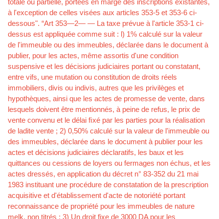
totale ou partielle, portées en marge des inscriptions existantes,
à l'exception de celles visées aux articles 353-5 et 353-6 ci-
dessous". “Art 353—2— — La taxe prévue à l'article 353-1 ci-
dessus est appliquée comme suit : l) 1% calculé sur la valeur
de l'immeuble ou des immeubles, déclarée dans le document à
publier, pour les actes, même assortis d'une condition
suspensive et les décisions judiciaires portant ou constatant,
entre vifs, une mutation ou constitution de droits réels
immobiliers, divis ou indivis, autres que les privilèges et
hypothèques, ainsi que les actes de promesse de vente, dans
lesquels doivent être mentionnés, à peine de refus, le prix de
vente convenu et le délai ﬁxé par les parties pour la réalisation
de ladite vente ; 2) 0,50% calculé sur la valeur de l'immeuble ou
des immeubles, déclarée dans le document à publier pour les
actes et décisions judiciaires déclaratifs, les baux et les
quittances ou cessions de loyers ou fermages non échus, et les
actes dressés, en application du décret n° 83-352 du 21 mai
1983 instituant une procédure de constatation de la prescription
acquisitive et d'établissement d'acte de notoriété portant
reconnaissance de propriété pour les immeubles de nature
melk, non titrés ; 3) Un droit fixe de 3000 DA pour les