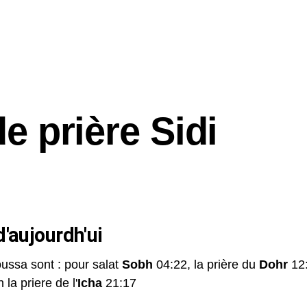
e prière Sidi
'aujourdh'ui
oussa sont : pour salat
Sobh
04:22, la prière du
Dohr
12:
 la priere de l'
Icha
21:17