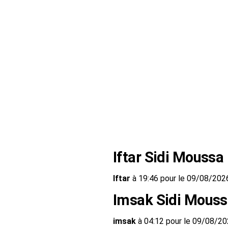
Iftar Sidi Moussa
Iftar
à 19:46 pour le 09/08/202
Imsak Sidi Mous
imsak
à 04:12 pour le 09/08/2