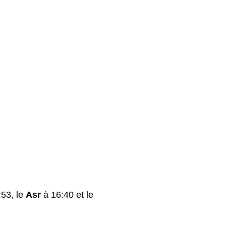
53, le
Asr
à 16:40 et le