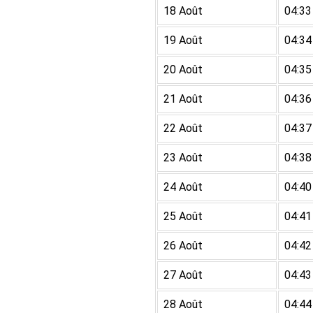
18 Août
04:33
19 Août
04:34
20 Août
04:35
21 Août
04:36
22 Août
04:37
23 Août
04:38
24 Août
04:40
25 Août
04:41
26 Août
04:42
27 Août
04:43
28 Août
04:44