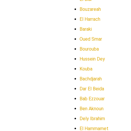
Bouzareah
El Harrach
Baraki
Oued Smar
Bourouba
Hussein Dey
Kouba
Bachdjarah
Dar El Beida
Bab Ezzouar
Ben Aknoun
Dely Ibrahim
El Hammamet