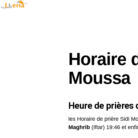
Horaire d
Moussa
Heure de prières d
les Horaire de prière Sidi M
Maghrib
(Iftar) 19:46 et enfin