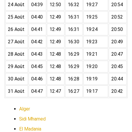
24 Août
04:39
12:50
16:32
19:27
20:54
25 Août
04:40
12:49
16:31
19:25
20:52
26 Août
04:41
12:49
16:31
19:24
20:50
27 Août
04:42
12:49
16:30
19:23
20:49
28 Août
04:43
12:48
16:29
19:21
20:47
29 Août
04:45
12:48
16:29
19:20
20:45
30 Août
04:46
12:48
16:28
19:19
20:44
31 Août
04:47
12:47
16:27
19:17
20:42
Alger
Sidi Mhamed
El Madania