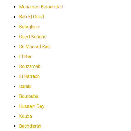
Mohamed Belouizdad
Bab El Oued
Bologhine
Oued Koriche
Bir Mourad Rais
El Biar
Bouzareah
El Harrach
Baraki
Bourouba
Hussein Dey
Kouba
Bachdjarah