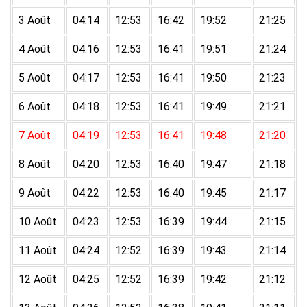
3 Août
04:14
12:53
16:42
19:52
21:25
4 Août
04:16
12:53
16:41
19:51
21:24
5 Août
04:17
12:53
16:41
19:50
21:23
6 Août
04:18
12:53
16:41
19:49
21:21
7 Août
04:19
12:53
16:41
19:48
21:20
8 Août
04:20
12:53
16:40
19:47
21:18
9 Août
04:22
12:53
16:40
19:45
21:17
10 Août
04:23
12:53
16:39
19:44
21:15
11 Août
04:24
12:52
16:39
19:43
21:14
12 Août
04:25
12:52
16:39
19:42
21:12