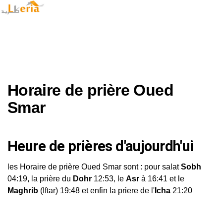
Horaire de prière Oued
Smar
Heure de prières d'aujourdh'ui
les Horaire de prière Oued Smar sont : pour salat
Sobh
04:19, la prière du
Dohr
12:53, le
Asr
à 16:41 et le
Maghrib
(Iftar) 19:48 et enfin la priere de l'
Icha
21:20