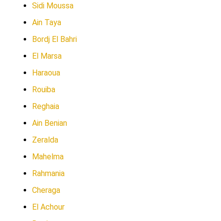
Sidi Moussa
Ain Taya
Bordj El Bahri
El Marsa
Haraoua
Rouiba
Reghaia
Ain Benian
Zeralda
Mahelma
Rahmania
Cheraga
El Achour