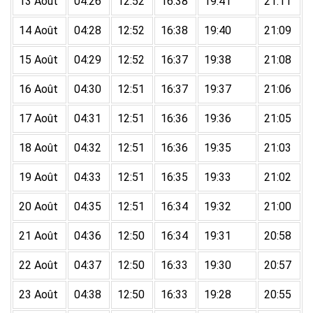
13 Août
04:26
12:52
16:38
19:41
21:11
14 Août
04:28
12:52
16:38
19:40
21:09
15 Août
04:29
12:52
16:37
19:38
21:08
16 Août
04:30
12:51
16:37
19:37
21:06
17 Août
04:31
12:51
16:36
19:36
21:05
18 Août
04:32
12:51
16:36
19:35
21:03
19 Août
04:33
12:51
16:35
19:33
21:02
20 Août
04:35
12:51
16:34
19:32
21:00
21 Août
04:36
12:50
16:34
19:31
20:58
22 Août
04:37
12:50
16:33
19:30
20:57
23 Août
04:38
12:50
16:33
19:28
20:55