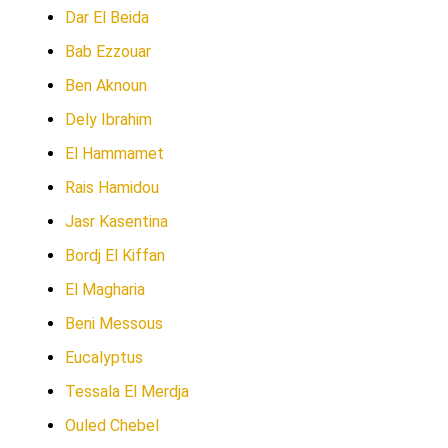
Dar El Beida
Bab Ezzouar
Ben Aknoun
Dely Ibrahim
El Hammamet
Rais Hamidou
Jasr Kasentina
Bordj El Kiffan
El Magharia
Beni Messous
Eucalyptus
Tessala El Merdja
Ouled Chebel